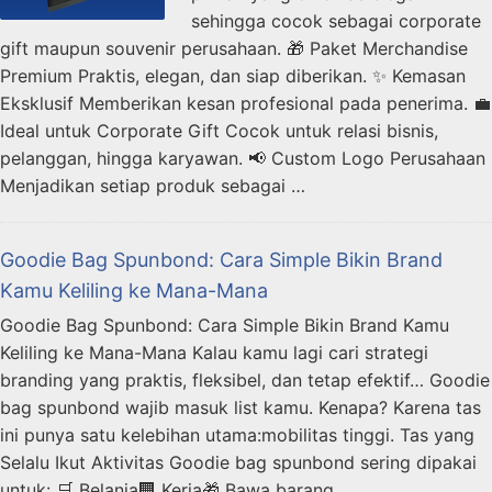
sehingga cocok sebagai corporate
gift maupun souvenir perusahaan. 🎁 Paket Merchandise
Premium Praktis, elegan, dan siap diberikan. ✨ Kemasan
Eksklusif Memberikan kesan profesional pada penerima. 💼
Ideal untuk Corporate Gift Cocok untuk relasi bisnis,
pelanggan, hingga karyawan. 📢 Custom Logo Perusahaan
Menjadikan setiap produk sebagai …
Goodie Bag Spunbond: Cara Simple Bikin Brand
Kamu Keliling ke Mana-Mana
Goodie Bag Spunbond: Cara Simple Bikin Brand Kamu
Keliling ke Mana-Mana Kalau kamu lagi cari strategi
branding yang praktis, fleksibel, dan tetap efektif… Goodie
bag spunbond wajib masuk list kamu. Kenapa? Karena tas
ini punya satu kelebihan utama:mobilitas tinggi. Tas yang
Selalu Ikut Aktivitas Goodie bag spunbond sering dipakai
untuk: 🛒 Belanja🏢 Kerja🎁 Bawa barang …