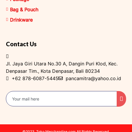
Bag & Pouch
Drinkware
Contact Us
Jl. Jaya Giri Utara No.30 A, Dangin Puri Klod, Kec.
Denpasar Tim., Kota Denpasar, Bali 80234
+62 878-6087-5445
pancamitra@yahoo.co.id
©2023. Toko Merchandise.com All Rights Reserved.