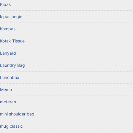
Kipas
kipas angin
Kompas
Kotak Tissue
Lanyard
Laundry Bag
Lunchbox
Memo
meteran
mini shoulder bag
mug classic