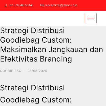
+62 878-6087-5445
pancamitra@yahoo.co.id
Strategi Distribusi
Goodiebag Custom:
Maksimalkan Jangkauan dan
Efektivitas Branding
GOODIE BAG
·
08/08/2025
Strategi Distribusi
Goodiebag Custom: