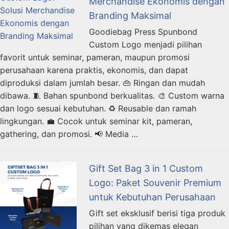
Merchandise Ekonomis dengan
Branding Maksimal
Goodiebag Press Spunbond
Custom Logo menjadi pilihan
favorit untuk seminar, pameran, maupun promosi
perusahaan karena praktis, ekonomis, dan dapat
diproduksi dalam jumlah besar. 👜 Ringan dan mudah
dibawa. 🧵 Bahan spunbond berkualitas. 🎨 Custom warna
dan logo sesuai kebutuhan. ♻️ Reusable dan ramah
lingkungan. 💼 Cocok untuk seminar kit, pameran,
gathering, dan promosi. 📢 Media …
Gift Set Bag 3 in 1 Custom
Logo: Paket Souvenir Premium
untuk Kebutuhan Perusahaan
Gift set eksklusif berisi tiga produk
pilihan yang dikemas elegan