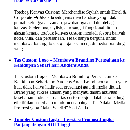
Hotel & Corporate 👜
Totebag Kanvas Custom: Merchandise Stylish untuk Hotel &
Corporate 👜 Jika ada satu jenis merchandise yang tidak
pernah ketinggalan zaman, jawabannya adalah totebag
kanvas. Sederhana, stylish, dan sangat fungsional. Itulah
alasan kenapa totebag kanvas custom menjadi favorit banyak
hotel, villa, dan perusahaan. Tidak hanya berguna untuk
membawa barang, totebag juga bisa menjadi media branding
yang …
Tas Custom Logo – Membawa Branding Perusahaan ke
Kehidupan Sehari-hari Audiens Anda
Tas Custom Logo – Membawa Branding Perusahaan ke
Kehidupan Sehari-hari Audiens Anda Brand perusahaan yang
kuat tidak hanya hadir saat presentasi atau di media digital.
Brand yang sukses adalah yang menyatu dalam aktivitas
keseharian audiens—dan tas custom logo adalah cara paling
efektif dan sederhana untuk mencapainya. Tas Adalah Media
Promosi yang “Jalan Sendiri” Saat Anda …
Tumbler Custom Logo – Investasi Promosi Jangka
Panjang dengan ROI Tinggi