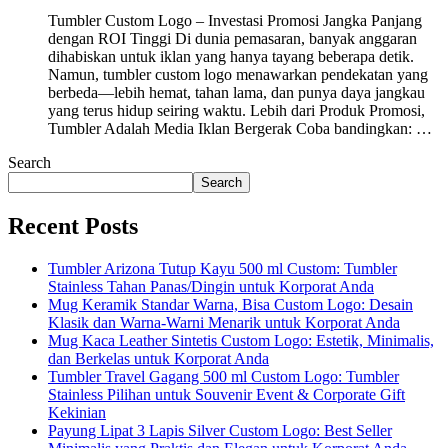
Tumbler Custom Logo – Investasi Promosi Jangka Panjang
dengan ROI Tinggi Di dunia pemasaran, banyak anggaran
dihabiskan untuk iklan yang hanya tayang beberapa detik.
Namun, tumbler custom logo menawarkan pendekatan yang
berbeda—lebih hemat, tahan lama, dan punya daya jangkau
yang terus hidup seiring waktu. Lebih dari Produk Promosi,
Tumbler Adalah Media Iklan Bergerak Coba bandingkan: …
Search
Search
Recent Posts
Tumbler Arizona Tutup Kayu 500 ml Custom: Tumbler
Stainless Tahan Panas/Dingin untuk Korporat Anda
Mug Keramik Standar Warna, Bisa Custom Logo: Desain
Klasik dan Warna-Warni Menarik untuk Korporat Anda
Mug Kaca Leather Sintetis Custom Logo: Estetik, Minimalis,
dan Berkelas untuk Korporat Anda
Tumbler Travel Gagang 500 ml Custom Logo: Tumbler
Stainless Pilihan untuk Souvenir Event & Corporate Gift
Kekinian
Payung Lipat 3 Lapis Silver Custom Logo: Best Seller