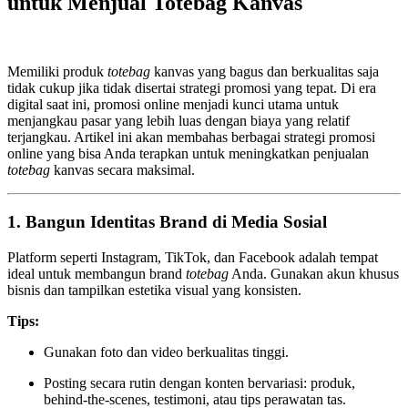
untuk Menjual Totebag Kanvas
Memiliki produk
totebag
kanvas yang bagus dan berkualitas saja
tidak cukup jika tidak disertai strategi promosi yang tepat. Di era
digital saat ini, promosi online menjadi kunci utama untuk
menjangkau pasar yang lebih luas dengan biaya yang relatif
terjangkau. Artikel ini akan membahas berbagai strategi promosi
online yang bisa Anda terapkan untuk meningkatkan penjualan
totebag
kanvas secara maksimal.
1.
Bangun Identitas Brand di Media Sosial
Platform seperti Instagram, TikTok, dan Facebook adalah tempat
ideal untuk membangun brand
totebag
Anda. Gunakan akun khusus
bisnis dan tampilkan estetika visual yang konsisten.
Tips:
Gunakan foto dan video berkualitas tinggi.
Posting secara rutin dengan konten bervariasi: produk,
behind-the-scenes, testimoni, atau tips perawatan tas.