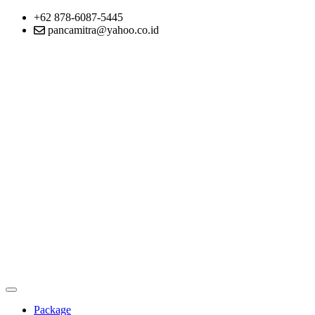
+62 878-6087-5445
pancamitra@yahoo.co.id
Package