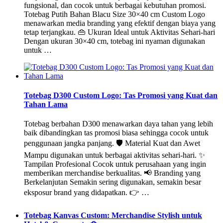
fungsional, dan cocok untuk berbagai kebutuhan promosi.
Totebag Putih Bahan Blacu Size 30×40 cm Custom Logo
menawarkan media branding yang efektif dengan biaya yang
tetap terjangkau. 👜 Ukuran Ideal untuk Aktivitas Sehari-hari
Dengan ukuran 30×40 cm, totebag ini nyaman digunakan
untuk …
Totebag D300 Custom Logo: Tas Promosi yang Kuat dan
Tahan Lama
Totebag berbahan D300 menawarkan daya tahan yang lebih
baik dibandingkan tas promosi biasa sehingga cocok untuk
penggunaan jangka panjang. 🛡️ Material Kuat dan Awet
Mampu digunakan untuk berbagai aktivitas sehari-hari. ✨
Tampilan Profesional Cocok untuk perusahaan yang ingin
memberikan merchandise berkualitas. 📢 Branding yang
Berkelanjutan Semakin sering digunakan, semakin besar
eksposur brand yang didapatkan. 👉 …
Totebag Kanvas Custom: Merchandise Stylish untuk