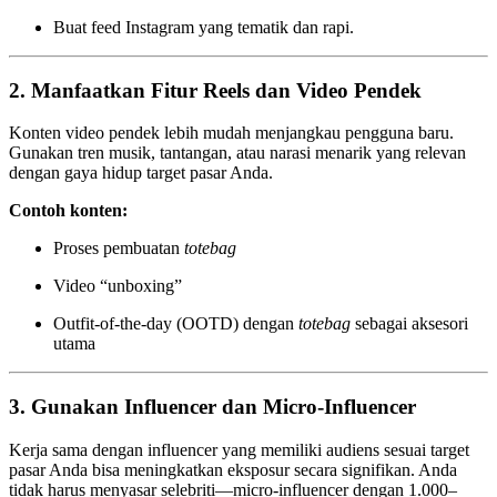
Buat feed Instagram yang tematik dan rapi.
2.
Manfaatkan Fitur Reels dan Video Pendek
Konten video pendek lebih mudah menjangkau pengguna baru.
Gunakan tren musik, tantangan, atau narasi menarik yang relevan
dengan gaya hidup target pasar Anda.
Contoh konten:
Proses pembuatan
totebag
Video “unboxing”
Outfit-of-the-day (OOTD) dengan
totebag
sebagai aksesori
utama
3.
Gunakan Influencer dan Micro-Influencer
Kerja sama dengan influencer yang memiliki audiens sesuai target
pasar Anda bisa meningkatkan eksposur secara signifikan. Anda
tidak harus menyasar selebriti—micro-influencer dengan 1.000–