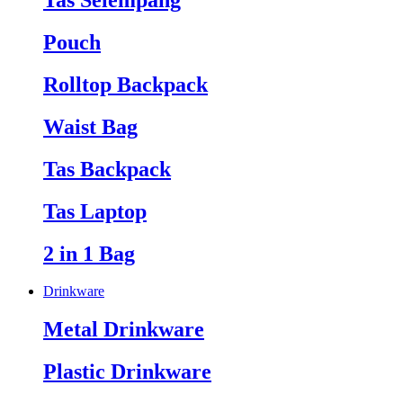
Tas Selempang
Pouch
Rolltop Backpack
Waist Bag
Tas Backpack
Tas Laptop
2 in 1 Bag
Drinkware
Metal Drinkware
Plastic Drinkware