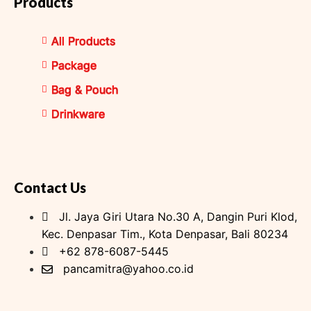
Products
All Products
Package
Bag & Pouch
Drinkware
Contact Us
Jl. Jaya Giri Utara No.30 A, Dangin Puri Klod,
Kec. Denpasar Tim., Kota Denpasar, Bali 80234
+62 878-6087-5445
pancamitra@yahoo.co.id