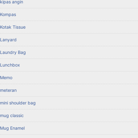
kipas angin
Kompas
Kotak Tissue
Lanyard
Laundry Bag
Lunchbox
Memo
meteran
mini shoulder bag
mug classic
Mug Enamel