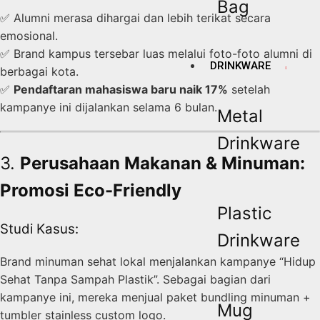
Bag
✅ Alumni merasa dihargai dan lebih terikat secara
emosional.
✅ Brand kampus tersebar luas melalui foto-foto alumni di
DRINKWARE
berbagai kota.
✅
Pendaftaran mahasiswa baru naik 17%
setelah
kampanye ini dijalankan selama 6 bulan.
Metal
Drinkware
3.
Perusahaan Makanan & Minuman:
Promosi Eco-Friendly
Plastic
Studi Kasus:
Drinkware
Brand minuman sehat lokal menjalankan kampanye “Hidup
Sehat Tanpa Sampah Plastik”. Sebagai bagian dari
kampanye ini, mereka menjual paket bundling minuman +
Mug
tumbler stainless custom logo.