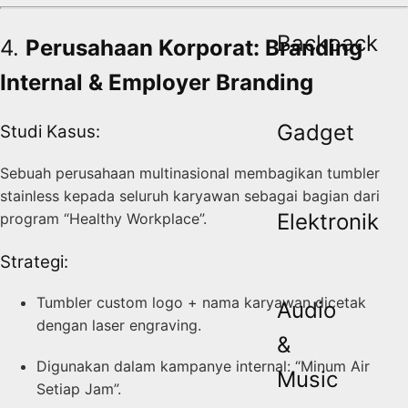
Backpack
4.
Perusahaan Korporat: Branding
Internal & Employer Branding
Gadget
Studi Kasus:
Sebuah perusahaan multinasional membagikan tumbler
stainless kepada seluruh karyawan sebagai bagian dari
Elektronik
program “Healthy Workplace”.
Strategi:
Tumbler custom logo + nama karyawan dicetak
Audio
dengan laser engraving.
&
Digunakan dalam kampanye internal: “Minum Air
Music
Setiap Jam”.