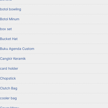
botol bowling
Botol Minum
box set
Bucket Hat
Buku Agenda Custom
Cangkir Keramik
card holder
Chopstick
Clutch Bag
cooler bag
Cover Menu