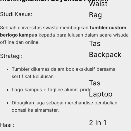
Waist
Bag
Studi Kasus:
Sebuah universitas swasta membagikan
tumbler custom
berlogo kampus
kepada para lulusan dalam acara wisuda
offline dan online.
Tas
Backpack
Strategi:
Tumbler dikemas dalam box eksklusif bersama
sertifikat kelulusan.
Tas
Logo kampus + tagline alumni pride.
Laptop
Dibagikan juga sebagai merchandise pembelian
donasi ke almamater.
2 in 1
Hasil: