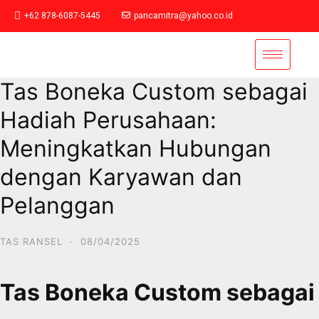
+62 878-6087-5445
pancamitra@yahoo.co.id
Tas Boneka Custom sebagai
Hadiah Perusahaan:
Meningkatkan Hubungan
dengan Karyawan dan
Pelanggan
TAS RANSEL
·
08/04/2025
Tas Boneka Custom sebagai