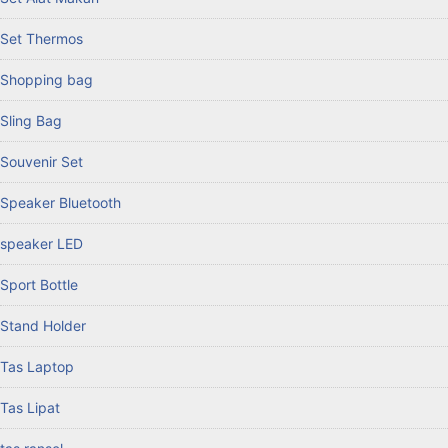
Set Thermos
Shopping bag
Sling Bag
Souvenir Set
Speaker Bluetooth
speaker LED
Sport Bottle
Stand Holder
Tas Laptop
Tas Lipat