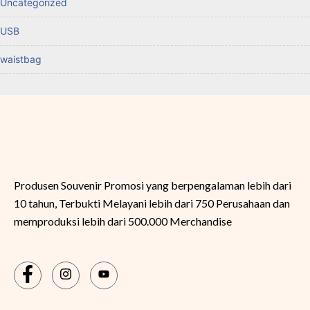
Uncategorized
USB
waistbag
Produsen Souvenir Promosi yang berpengalaman lebih dari
10 tahun, Terbukti Melayani lebih dari 750 Perusahaan dan
memproduksi lebih dari 500.000 Merchandise