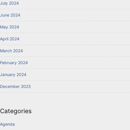
July 2024
June 2024
May 2024
April 2024
March 2024
February 2024
January 2024
December 2023
Categories
Agenda