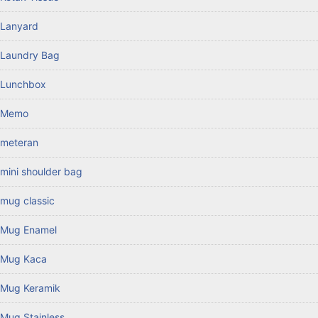
Lanyard
Laundry Bag
Lunchbox
Memo
meteran
mini shoulder bag
mug classic
Mug Enamel
Mug Kaca
Mug Keramik
Mug Stainless