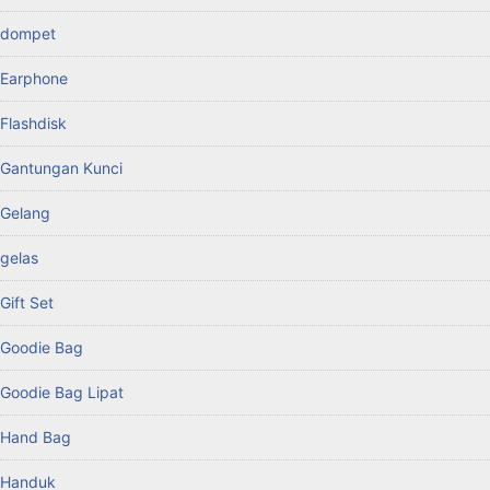
dompet
Earphone
Flashdisk
Gantungan Kunci
Gelang
gelas
Gift Set
Goodie Bag
Goodie Bag Lipat
Hand Bag
Handuk