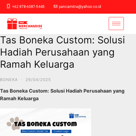
+62 878-6087-5445
pancamitra@yahoo.co.id
Tas Boneka Custom: Solusi
Hadiah Perusahaan yang
Ramah Keluarga
BONEKA
·
26/04/2025
Tas Boneka Custom: Solusi Hadiah Perusahaan yang
Ramah Keluarga