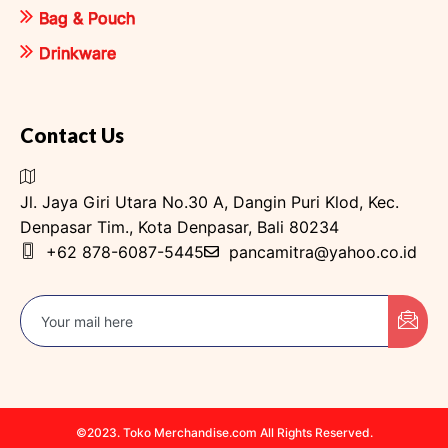
Bag & Pouch
Drinkware
Contact Us
Jl. Jaya Giri Utara No.30 A, Dangin Puri Klod, Kec.
Denpasar Tim., Kota Denpasar, Bali 80234
+62 878-6087-5445
pancamitra@yahoo.co.id
©2023. Toko Merchandise.com All Rights Reserved.