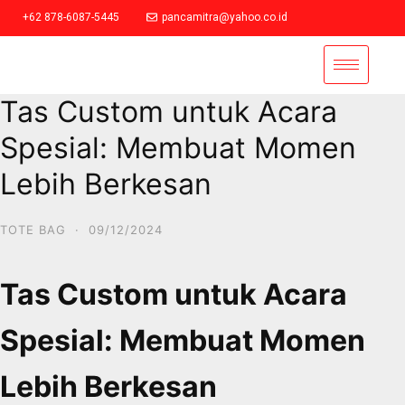
+62 878-6087-5445
pancamitra@yahoo.co.id
Tas Custom untuk Acara
Spesial: Membuat Momen
Lebih Berkesan
TOTE BAG
·
09/12/2024
Tas Custom untuk Acara
Spesial: Membuat Momen
Lebih Berkesan