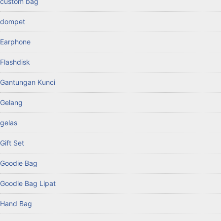
custom bag
dompet
Earphone
Flashdisk
Gantungan Kunci
Gelang
gelas
Gift Set
Goodie Bag
Goodie Bag Lipat
Hand Bag