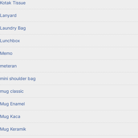
Kotak Tissue
Lanyard
Laundry Bag
Lunchbox
Memo
meteran
mini shoulder bag
mug classic
Mug Enamel
Mug Kaca
Mug Keramik