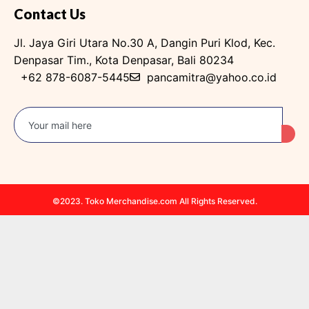
Contact Us
Jl. Jaya Giri Utara No.30 A, Dangin Puri Klod, Kec.
Denpasar Tim., Kota Denpasar, Bali 80234
+62 878-6087-5445
pancamitra@yahoo.co.id
©2023. Toko Merchandise.com All Rights Reserved.