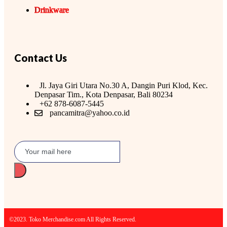
Drinkware
Contact Us
Jl. Jaya Giri Utara No.30 A, Dangin Puri Klod, Kec.
Denpasar Tim., Kota Denpasar, Bali 80234
+62 878-6087-5445
pancamitra@yahoo.co.id
©2023. Toko Merchandise.com All Rights Reserved.