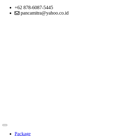
+62 878-6087-5445
pancamitra@yahoo.co.id
Package