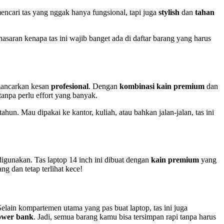
ncari tas yang nggak hanya fungsional, tapi juga
stylish
dan
tahan
nasaran kenapa tas ini wajib banget ada di daftar barang yang harus
ancarkan kesan
profesional
. Dengan
kombinasi kain premium
dan
tanpa perlu effort yang banyak.
hun. Mau dipakai ke kantor, kuliah, atau bahkan jalan-jalan, tas ini
igunakan. Tas laptop 14 inch ini dibuat dengan
kain premium
yang
g dan tetap terlihat kece!
elain kompartemen utama yang pas buat laptop, tas ini juga
ower bank
. Jadi, semua barang kamu bisa tersimpan rapi tanpa harus