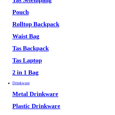
Tas Selempang
Pouch
Rolltop Backpack
Waist Bag
Tas Backpack
Tas Laptop
2 in 1 Bag
Drinkware
Metal Drinkware
Plastic Drinkware