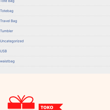
Tote Bag
Totebag
Travel Bag
Tumbler
Uncategorized
USB
waistbag