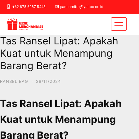
+62 878-6087-5445
pancamitra@yahoo.co.id
Tas Ransel Lipat: Apakah
Kuat untuk Menampung
Barang Berat?
RANSEL BAG
·
28/11/2024
Tas Ransel Lipat: Apakah
Kuat untuk Menampung
Barang Berat?