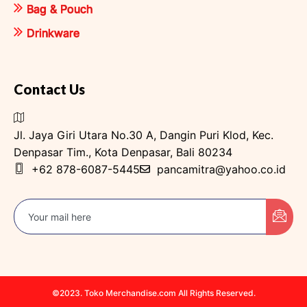
Bag & Pouch
Drinkware
Contact Us
Jl. Jaya Giri Utara No.30 A, Dangin Puri Klod, Kec.
Denpasar Tim., Kota Denpasar, Bali 80234
+62 878-6087-5445
pancamitra@yahoo.co.id
©2023. Toko Merchandise.com All Rights Reserved.