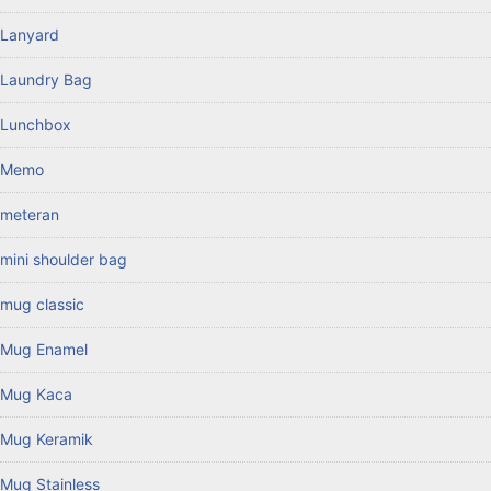
Lanyard
Laundry Bag
Lunchbox
Memo
meteran
mini shoulder bag
mug classic
Mug Enamel
Mug Kaca
Mug Keramik
Mug Stainless