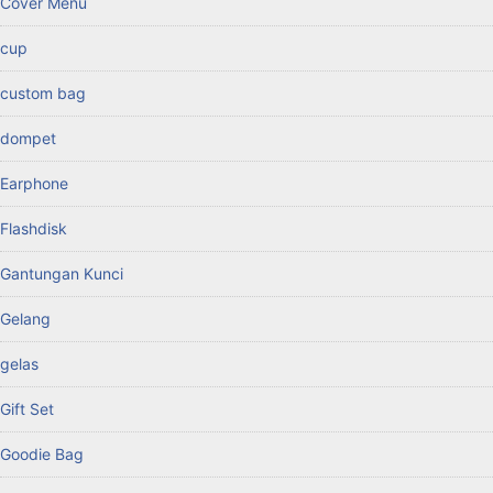
Cover Menu
cup
custom bag
dompet
Earphone
Flashdisk
Gantungan Kunci
Gelang
gelas
Gift Set
Goodie Bag