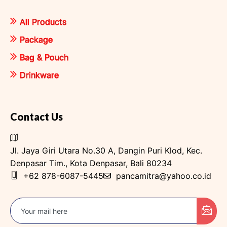
All Products
Package
Bag & Pouch
Drinkware
Contact Us
Jl. Jaya Giri Utara No.30 A, Dangin Puri Klod, Kec.
Denpasar Tim., Kota Denpasar, Bali 80234
+62 878-6087-5445
pancamitra@yahoo.co.id