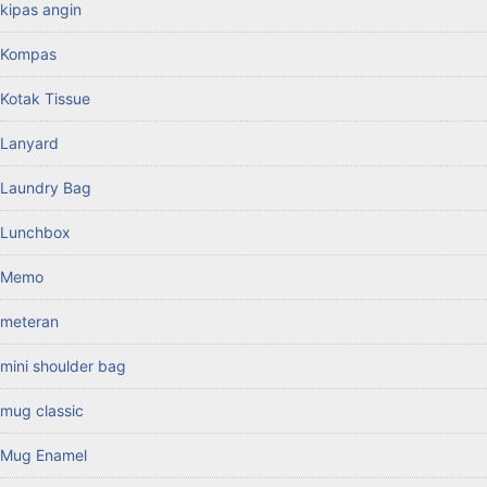
kipas angin
Kompas
Kotak Tissue
Lanyard
Laundry Bag
Lunchbox
Memo
meteran
mini shoulder bag
mug classic
Mug Enamel