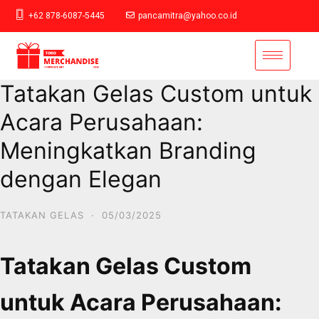
+62 878-6087-5445
pancamitra@yahoo.co.id
Tatakan Gelas Custom untuk
Acara Perusahaan:
Meningkatkan Branding
dengan Elegan
TATAKAN GELAS
·
05/03/2025
Tatakan Gelas Custom
untuk Acara Perusahaan: