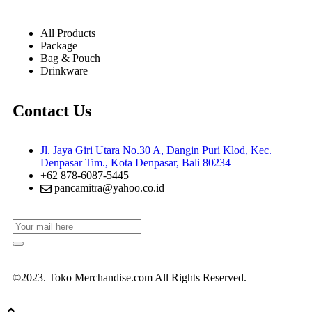
All Products
Package
Bag & Pouch
Drinkware
Contact Us
Jl. Jaya Giri Utara No.30 A, Dangin Puri Klod, Kec.
Denpasar Tim., Kota Denpasar, Bali 80234
+62 878-6087-5445
pancamitra@yahoo.co.id
©2023. Toko Merchandise.com All Rights Reserved.