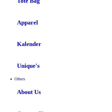
Tote Bag
Apparel
Kalender
Unique's
Others
About Us