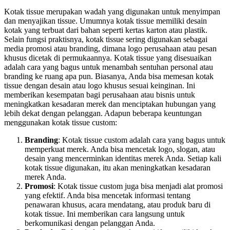
Kotak tissue merupakan wadah yang digunakan untuk menyimpan
dan menyajikan tissue. Umumnya kotak tissue memiliki desain
kotak yang terbuat dari bahan seperti kertas karton atau plastik.
Selain fungsi praktisnya, kotak tissue sering digunakan sebagai
media promosi atau branding, dimana logo perusahaan atau pesan
khusus dicetak di permukaannya. Kotak tissue yang disesuaikan
adalah cara yang bagus untuk menambah sentuhan personal atau
branding ke ruang apa pun. Biasanya, Anda bisa memesan kotak
tissue dengan desain atau logo khusus sesuai keinginan. Ini
memberikan kesempatan bagi perusahaan atau bisnis untuk
meningkatkan kesadaran merek dan menciptakan hubungan yang
lebih dekat dengan pelanggan. Adapun beberapa keuntungan
menggunakan kotak tissue custom:
Branding
: Kotak tissue custom adalah cara yang bagus untuk
memperkuat merek. Anda bisa mencetak logo, slogan, atau
desain yang mencerminkan identitas merek Anda. Setiap kali
kotak tissue digunakan, itu akan meningkatkan kesadaran
merek Anda.
Promosi
: Kotak tissue custom juga bisa menjadi alat promosi
yang efektif. Anda bisa mencetak informasi tentang
penawaran khusus, acara mendatang, atau produk baru di
kotak tissue. Ini memberikan cara langsung untuk
berkomunikasi dengan pelanggan Anda.