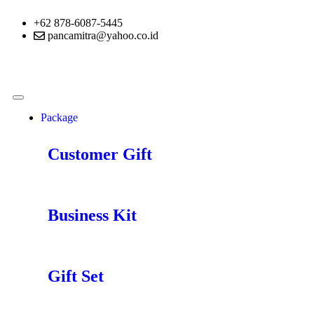
+62 878-6087-5445
pancamitra@yahoo.co.id
Package
Customer Gift
Business Kit
Gift Set