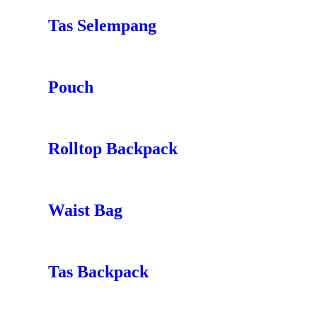
Tas Selempang
Pouch
Rolltop Backpack
Waist Bag
Tas Backpack