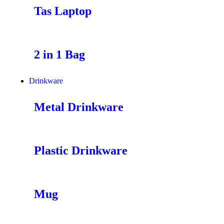
Tas Laptop
2 in 1 Bag
Drinkware
Metal Drinkware
Plastic Drinkware
Mug