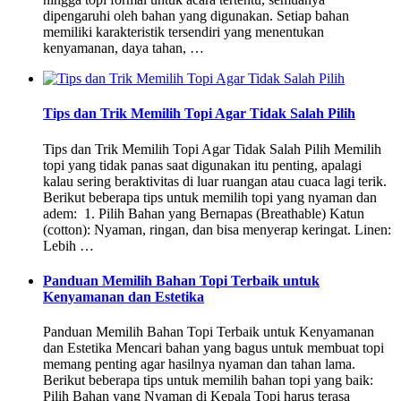
dipengaruhi oleh bahan yang digunakan. Setiap bahan
memiliki karakteristik tersendiri yang menentukan
kenyamanan, daya tahan, …
Tips dan Trik Memilih Topi Agar Tidak Salah Pilih
Tips dan Trik Memilih Topi Agar Tidak Salah Pilih Memilih
topi yang tidak panas saat digunakan itu penting, apalagi
kalau sering beraktivitas di luar ruangan atau cuaca lagi terik.
Berikut beberapa tips untuk memilih topi yang nyaman dan
adem: 1. Pilih Bahan yang Bernapas (Breathable) Katun
(cotton): Nyaman, ringan, dan bisa menyerap keringat. Linen:
Lebih …
Panduan Memilih Bahan Topi Terbaik untuk
Kenyamanan dan Estetika
Panduan Memilih Bahan Topi Terbaik untuk Kenyamanan
dan Estetika Mencari bahan yang bagus untuk membuat topi
memang penting agar hasilnya nyaman dan tahan lama.
Berikut beberapa tips untuk memilih bahan topi yang baik:
Pilih Bahan yang Nyaman di Kepala Topi harus terasa