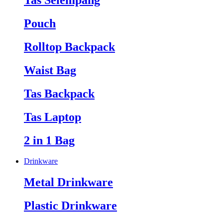
Tas Selempang
Pouch
Rolltop Backpack
Waist Bag
Tas Backpack
Tas Laptop
2 in 1 Bag
Drinkware
Metal Drinkware
Plastic Drinkware