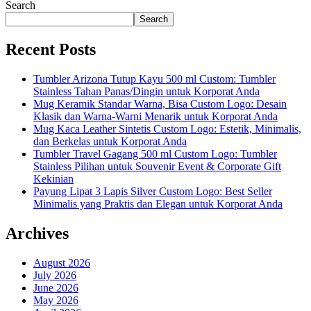
Search
Search
Recent Posts
Tumbler Arizona Tutup Kayu 500 ml Custom: Tumbler
Stainless Tahan Panas/Dingin untuk Korporat Anda
Mug Keramik Standar Warna, Bisa Custom Logo: Desain
Klasik dan Warna-Warni Menarik untuk Korporat Anda
Mug Kaca Leather Sintetis Custom Logo: Estetik, Minimalis,
dan Berkelas untuk Korporat Anda
Tumbler Travel Gagang 500 ml Custom Logo: Tumbler
Stainless Pilihan untuk Souvenir Event & Corporate Gift
Kekinian
Payung Lipat 3 Lapis Silver Custom Logo: Best Seller
Minimalis yang Praktis dan Elegan untuk Korporat Anda
Archives
August 2026
July 2026
June 2026
May 2026