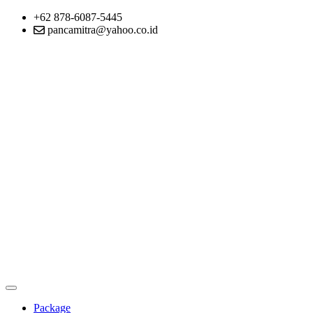
+62 878-6087-5445
pancamitra@yahoo.co.id
Package