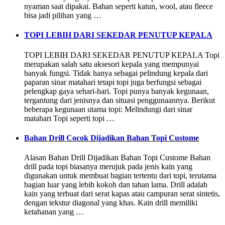
nyaman saat dipakai. Bahan seperti katun, wool, atau fleece
bisa jadi pilihan yang …
TOPI LEBIH DARI SEKEDAR PENUTUP KEPALA
TOPI LEBIH DARI SEKEDAR PENUTUP KEPALA Topi
merupakan salah satu aksesori kepala yang mempunyai
banyak fungsi. Tidak hanya sebagai pelindung kepala dari
paparan sinar matahari tetapi topi juga berfungsi sebagai
pelengkap gaya sehari-hari. Topi punya banyak kegunaan,
tergantung dari jenisnya dan situasi penggunaannya. Berikut
beberapa kegunaan utama topi: Melindungi dari sinar
matahari Topi seperti topi …
Bahan Drill Cocok Dijadikan Bahan Topi Custome
Alasan Bahan Drill Dijadikan Bahan Topi Custome Bahan
drill pada topi biasanya merujuk pada jenis kain yang
digunakan untuk membuat bagian tertentu dari topi, terutama
bagian luar yang lebih kokoh dan tahan lama. Drill adalah
kain yang terbuat dari serat kapas atau campuran serat sintetis,
dengan tekstur diagonal yang khas. Kain drill memiliki
ketahanan yang …