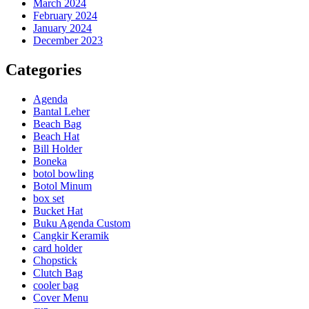
March 2024
February 2024
January 2024
December 2023
Categories
Agenda
Bantal Leher
Beach Bag
Beach Hat
Bill Holder
Boneka
botol bowling
Botol Minum
box set
Bucket Hat
Buku Agenda Custom
Cangkir Keramik
card holder
Chopstick
Clutch Bag
cooler bag
Cover Menu