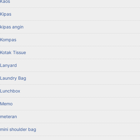
Kaos
Kipas
kipas angin
Kompas
Kotak Tissue
Lanyard
Laundry Bag
Lunchbox
Memo
meteran
mini shoulder bag