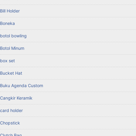
Bill Holder
Boneka
botol bowling
Botol Minum
box set
Bucket Hat
Buku Agenda Custom
Cangkir Keramik
card holder
Chopstick
Clutch Bag