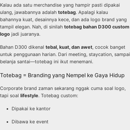
Kalau ada satu merchandise yang hampir pasti dipakai
ulang, jawabannya adalah
totebag
. Apalagi kalau
bahannya kuat, desainnya kece, dan ada logo brand yang
tampil elegan. Nah, di sinilah
totebag bahan D300 custom
logo
jadi juaranya.
Bahan D300 dikenal
tebal, kuat, dan awet
, cocok banget
untuk penggunaan harian. Dari meeting, staycation, sampai
belanja santai—totebag ini ikut menemani.
Totebag = Branding yang Nempel ke Gaya Hidup
Corporate brand zaman sekarang nggak cuma soal logo,
tapi soal
lifestyle
. Totebag custom:
Dipakai ke kantor
Dibawa ke event