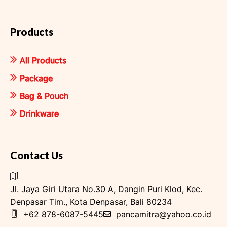
Products
All Products
Package
Bag & Pouch
Drinkware
Contact Us
Jl. Jaya Giri Utara No.30 A, Dangin Puri Klod, Kec.
Denpasar Tim., Kota Denpasar, Bali 80234
+62 878-6087-5445
pancamitra@yahoo.co.id