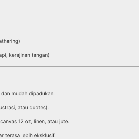
athering)
pi, kerajinan tangan)
 dan mudah dipadukan.
lustrasi, atau quotes).
canvas 12 oz, linen, atau jute.
 terasa lebih eksklusif.