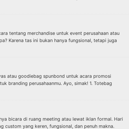
icara tentang merchandise untuk event perusahaan atau
a? Karena tas ini bukan hanya fungsional, tetapi juga
vas atau goodiebag spunbond untuk acara promosi
tuk branding perusahaanmu. Ayo, simak! 1. Totebag
a bicara di ruang meeting atau lewat iklan formal. Hari
ag custom yang keren, fungsional, dan penuh makna.