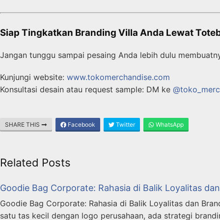
Siap Tingkatkan Branding Villa Anda Lewat Tot
Jangan tunggu sampai pesaing Anda lebih dulu membuatnya
Kunjungi website:
www.tokomerchandise.com
Konsultasi desain atau request sample: DM ke
@toko_merc
SHARE THIS
Facebook
Twitter
WhatsApp
Related Posts
Goodie Bag Corporate: Rahasia di Balik Loyalitas dan
Goodie Bag Corporate: Rahasia di Balik Loyalitas dan Brand
satu tas kecil dengan logo perusahaan, ada strategi brand