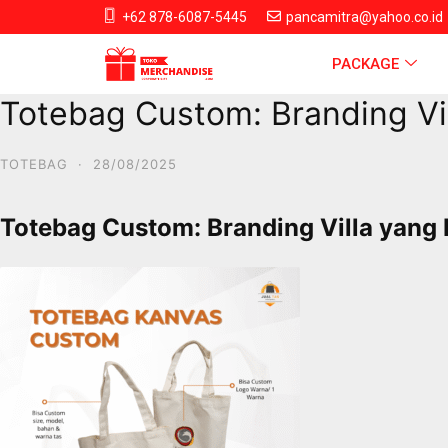
+62 878-6087-5445
pancamitra@yahoo.co.id
PACKAGE
Totebag Custom: Branding Vil
TOTEBAG
·
28/08/2025
Totebag Custom: Branding Villa yang 