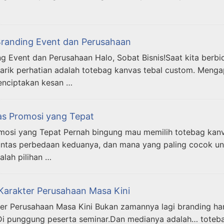
 Branding Event dan Perusahaan
ng Event dan Perusahaan Halo, Sobat Bisnis!Saat kita berb
narik perhatian adalah totebag kanvas tebal custom. Mengap
enciptakan kesan …
as Promosi yang Tepat
mosi yang Tepat Pernah bingung mau memilih totebag kan
tuntas perbedaan keduanya, dan mana yang paling cocok un
lah pilihan …
 Karakter Perusahaan Masa Kini
er Perusahaan Masa Kini Bukan zamannya lagi branding hany
n.Di punggung peserta seminar.Dan medianya adalah… toteb