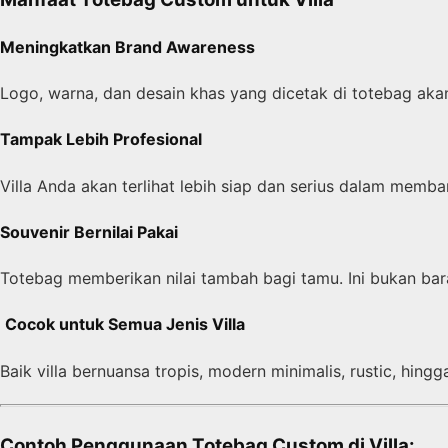
Meningkatkan Brand Awareness
Logo, warna, dan desain khas yang dicetak di totebag akan
Tampak Lebih Profesional
Villa Anda akan terlihat lebih siap dan serius dalam memb
Souvenir Bernilai Pakai
Totebag memberikan nilai tambah bagi tamu. Ini bukan ba
️
Cocok untuk Semua Jenis Villa
Baik villa bernuansa tropis, modern minimalis, rustic, hi
Contoh Penggunaan Totebag Custom di Villa: