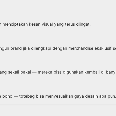
 menciptakan kesan visual yang terus diingat.
angun brand jika dilengkapi dengan merchandise eksklusif s
rang sekali pakai — mereka bisa digunakan kembali di ban
ngga boho — totebag bisa menyesuaikan gaya desain apa pun.