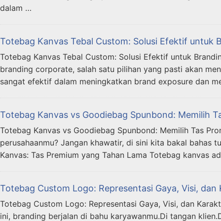
dalam …
Totebag Kanvas Tebal Custom: Solusi Efektif untuk
Totebag Kanvas Tebal Custom: Solusi Efektif untuk Brandi
branding corporate, salah satu pilihan yang pasti akan me
sangat efektif dalam meningkatkan brand exposure dan m
Totebag Kanvas vs Goodiebag Spunbond: Memilih T
Totebag Kanvas vs Goodiebag Spunbond: Memilih Tas Pro
perusahaanmu? Jangan khawatir, di sini kita bakal bahas 
Kanvas: Tas Premium yang Tahan Lama Totebag kanvas ada
Totebag Custom Logo: Representasi Gaya, Visi, dan
Totebag Custom Logo: Representasi Gaya, Visi, dan Karakt
ini, branding berjalan di bahu karyawanmu.Di tangan klie