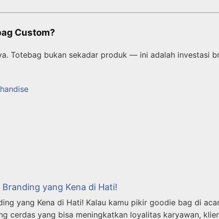
ebag Custom?
. Totebag bukan sekadar produk — ini adalah investasi br
handise
 Branding yang Kena di Hati!
ing yang Kena di Hati! Kalau kamu pikir goodie bag di acara
ing cerdas yang bisa meningkatkan loyalitas karyawan, klie