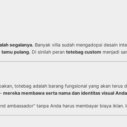
alah segalanya.
Banyak villa sudah mengadopsi desain int
h tamu pulang.
Di sinilah peran
totebag custom
menjadi san
akan, totebag adalah barang fungsional yang akan terus d
 —
mereka membawa serta nama dan identitas visual Anda
nd ambassador” tanpa Anda harus membayar biaya iklan. In