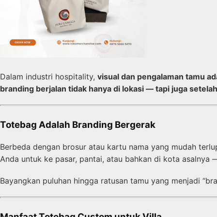
Dalam industri hospitality,
visual dan pengalaman tamu ad
branding berjalan tidak hanya di lokasi — tapi juga setela
Totebag Adalah Branding Bergerak
Berbeda dengan brosur atau kartu nama yang mudah terlup
Anda untuk ke pasar, pantai, atau bahkan di kota asalnya
Bayangkan puluhan hingga ratusan tamu yang menjadi “bra
Manfaat Totebag Custom untuk Villa