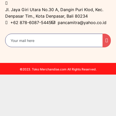
Jl. Jaya Giri Utara No.30 A, Dangin Puri Klod, Kec.
Denpasar Tim., Kota Denpasar, Bali 80234
+62 878-6087-5445
pancamitra@yahoo.co.id
©2023. Toko Merchandise.com All Rights Reserved.