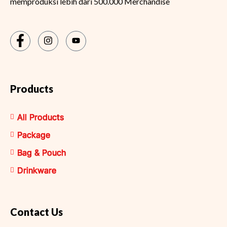
memproduksi lebih dari 500.000 Merchandise
Products
All Products
Package
Bag & Pouch
Drinkware
Contact Us