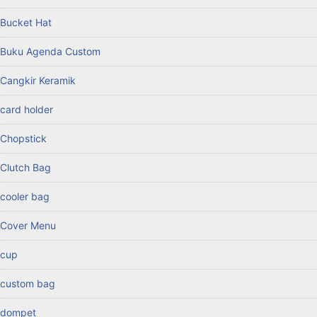
Bucket Hat
Buku Agenda Custom
Cangkir Keramik
card holder
Chopstick
Clutch Bag
cooler bag
Cover Menu
cup
custom bag
dompet