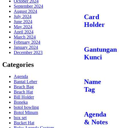
October 2024
September 2024
August 2024
Card
July 2024
June 2024
Holder
May 2024
April 2024
March 2024
February 2024
January 2024
Gantungan
December 2023
Kunci
Categories
Agenda
Name
Bantal Leher
Beach Bag
Tag
Beach Hat
Bill Holder
Boneka
botol bowling
Botol Minum
Agenda
box set
& Notes
Bucket Hat
Buku Agenda Custom