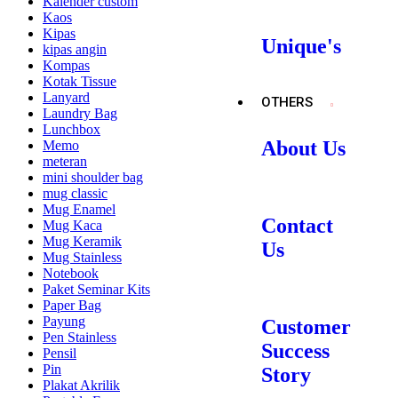
Kalender custom
Kaos
Kipas
Unique's
kipas angin
Kompas
Kotak Tissue
Lanyard
OTHERS
Laundry Bag
Lunchbox
About Us
Memo
meteran
mini shoulder bag
mug classic
Mug Enamel
Contact
Mug Kaca
Mug Keramik
Us
Mug Stainless
Notebook
Paket Seminar Kits
Paper Bag
Payung
Customer
Pen Stainless
Success
Pensil
Pin
Story
Plakat Akrilik