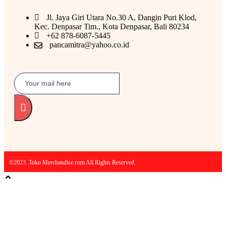
Jl. Jaya Giri Utara No.30 A, Dangin Puri Klod,
Kec. Denpasar Tim., Kota Denpasar, Bali 80234
+62 878-6087-5445
pancamitra@yahoo.co.id
©2023. Toko Merchandise.com All Rights Reserved.