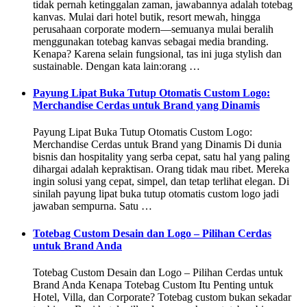
tidak pernah ketinggalan zaman, jawabannya adalah totebag
kanvas. Mulai dari hotel butik, resort mewah, hingga
perusahaan corporate modern—semuanya mulai beralih
menggunakan totebag kanvas sebagai media branding.
Kenapa? Karena selain fungsional, tas ini juga stylish dan
sustainable. Dengan kata lain:orang …
Payung Lipat Buka Tutup Otomatis Custom Logo:
Merchandise Cerdas untuk Brand yang Dinamis
Payung Lipat Buka Tutup Otomatis Custom Logo:
Merchandise Cerdas untuk Brand yang Dinamis Di dunia
bisnis dan hospitality yang serba cepat, satu hal yang paling
dihargai adalah kepraktisan. Orang tidak mau ribet. Mereka
ingin solusi yang cepat, simpel, dan tetap terlihat elegan. Di
sinilah payung lipat buka tutup otomatis custom logo jadi
jawaban sempurna. Satu …
Totebag Custom Desain dan Logo – Pilihan Cerdas
untuk Brand Anda
Totebag Custom Desain dan Logo – Pilihan Cerdas untuk
Brand Anda Kenapa Totebag Custom Itu Penting untuk
Hotel, Villa, dan Corporate? Totebag custom bukan sekadar