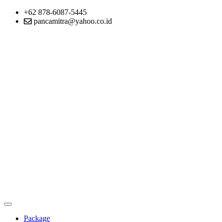
+62 878-6087-5445
pancamitra@yahoo.co.id
Package