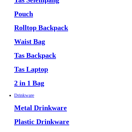
Tas Selempang
Pouch
Rolltop Backpack
Waist Bag
Tas Backpack
Tas Laptop
2 in 1 Bag
Drinkware
Metal Drinkware
Plastic Drinkware