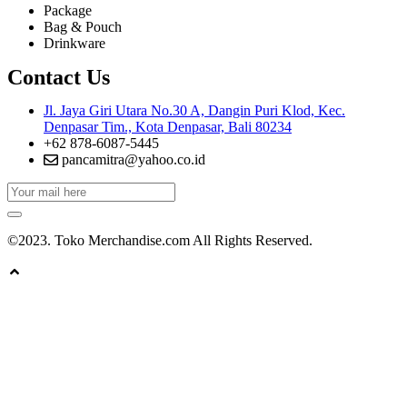
Package
Bag & Pouch
Drinkware
Contact Us
Jl. Jaya Giri Utara No.30 A, Dangin Puri Klod, Kec.
Denpasar Tim., Kota Denpasar, Bali 80234
+62 878-6087-5445
pancamitra@yahoo.co.id
©2023. Toko Merchandise.com All Rights Reserved.