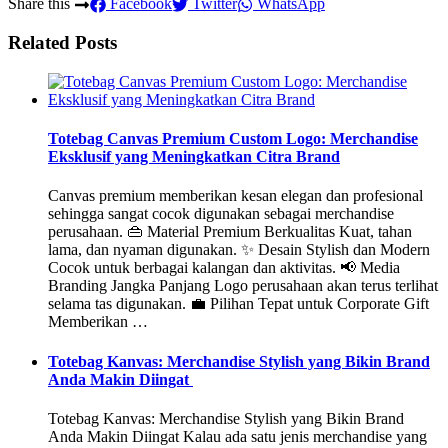
Share this
Facebook
Twitter
WhatsApp
Related Posts
Totebag Canvas Premium Custom Logo: Merchandise
Eksklusif yang Meningkatkan Citra Brand
Canvas premium memberikan kesan elegan dan profesional
sehingga sangat cocok digunakan sebagai merchandise
perusahaan. 👜 Material Premium Berkualitas Kuat, tahan
lama, dan nyaman digunakan. ✨ Desain Stylish dan Modern
Cocok untuk berbagai kalangan dan aktivitas. 📢 Media
Branding Jangka Panjang Logo perusahaan akan terus terlihat
selama tas digunakan. 💼 Pilihan Tepat untuk Corporate Gift
Memberikan …
Totebag Kanvas: Merchandise Stylish yang Bikin Brand
Anda Makin Diingat
Totebag Kanvas: Merchandise Stylish yang Bikin Brand
Anda Makin Diingat Kalau ada satu jenis merchandise yang