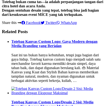
Totebag bukan cuma tas—ia adalah perpanjangan tangan dari
citra hotel dan acara Anda.
Dengan sentuhan desain yang tepat, totebag bisa jadi bagian
dari kesuksesan event MICE yang tak terlupakan.
Share this
Facebook
Twitter
WhatsApp
Related Posts
Totebag Kanvas Custom Logo: Gaya Modern dengan
Media Branding yang Berjalan
Saat ini tas bukan hanya kebutuhan, tetapi juga bagian dari
gaya hidup. Totebag kanvas custom logo menjadi salah satu
merchandise favorit karena memiliki desain simpel, daya
tahan baik, dan dapat digunakan berulang kali. 👜 Material
Kanvas yang Kuat dan Stylish Bahan kanvas memberikan
tampilan natural, modern, dan nyaman digunakan untuk
berbagai aktivitas seperti bekerja, kuliah, …
Totebag Kanvas Custom Logo/Desain 2 Sisi: Media