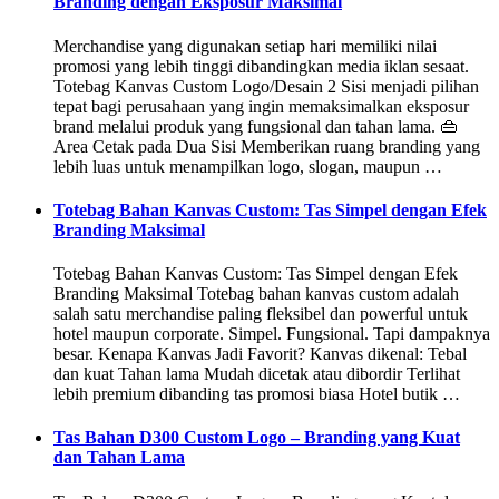
Branding dengan Eksposur Maksimal
Merchandise yang digunakan setiap hari memiliki nilai
promosi yang lebih tinggi dibandingkan media iklan sesaat.
Totebag Kanvas Custom Logo/Desain 2 Sisi menjadi pilihan
tepat bagi perusahaan yang ingin memaksimalkan eksposur
brand melalui produk yang fungsional dan tahan lama. 👜
Area Cetak pada Dua Sisi Memberikan ruang branding yang
lebih luas untuk menampilkan logo, slogan, maupun …
Totebag Bahan Kanvas Custom: Tas Simpel dengan Efek
Branding Maksimal
Totebag Bahan Kanvas Custom: Tas Simpel dengan Efek
Branding Maksimal Totebag bahan kanvas custom adalah
salah satu merchandise paling fleksibel dan powerful untuk
hotel maupun corporate. Simpel. Fungsional. Tapi dampaknya
besar. Kenapa Kanvas Jadi Favorit? Kanvas dikenal: Tebal
dan kuat Tahan lama Mudah dicetak atau dibordir Terlihat
lebih premium dibanding tas promosi biasa Hotel butik …
Tas Bahan D300 Custom Logo – Branding yang Kuat
dan Tahan Lama