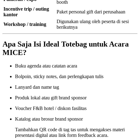
booth
Incentive trip / outing
Paket personal gift dari perusahaan
kantor
Digunakan ulang oleh peserta di sesi
Workshop / training
berikutnya
Apa Saja Isi Ideal Totebag untuk Acara
MICE?
Buku agenda atau catatan acara
Bolpoin, sticky notes, dan perlengkapan tulis
Lanyard dan name tag
Produk lokal atau gift brand sponsor
Voucher F&B hotel / diskon fasilitas
Katalog atau brosur brand sponsor
Tambahkan QR code di tag tas untuk mengakses materi
presentasi digital atau link form feedback acara.