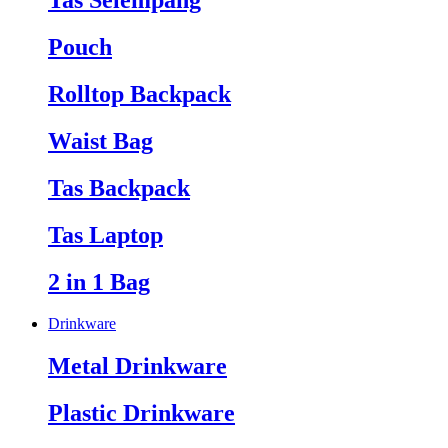
Tas Selempang
Pouch
Rolltop Backpack
Waist Bag
Tas Backpack
Tas Laptop
2 in 1 Bag
Drinkware
Metal Drinkware
Plastic Drinkware