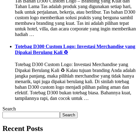
Tas Bahan D300 Custom Logo – Branding yang Kuat dan
Tahan Lama Tas adalah produk yang digunakan setiap hari,
baik untuk perjalanan, bekerja, atau berlibur. Tas bahan D300
custom logo memberikan solusi praktis yang berguna sambil
membawa branding yang kuat. Tas ini adalah pilihan tepat
untuk hotel, villa, dan acara corporate yang ingin memberikan
hadiah …
Totebag D300 Custom Logo: Investasi Merchandise yang
Dipakai Berulang Kali ♻️
Totebag D300 Custom Logo: Investasi Merchandise yang
Dipakai Berulang Kali ♻️ Kalau tujuan branding Anda adalah
jangka panjang, maka pilihlah merchandise yang tidak hanya
menarik, tapi juga dipakai berulang kali. Di sinilah totebag
bahan D300 custom logo menjadi pilihan paling aman dan
efektif. Totebag D300 bukan totebag biasa. Bahannya kuat,
tampilannya rapi, dan cocok untuk …
Search
Search
Recent Posts