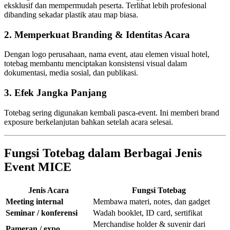
eksklusif dan mempermudah peserta. Terlihat lebih profesional
dibanding sekadar plastik atau map biasa.
2. Memperkuat Branding & Identitas Acara
Dengan logo perusahaan, nama event, atau elemen visual hotel,
totebag membantu menciptakan konsistensi visual dalam
dokumentasi, media sosial, dan publikasi.
3. Efek Jangka Panjang
Totebag sering digunakan kembali pasca-event. Ini memberi brand
exposure berkelanjutan bahkan setelah acara selesai.
Fungsi Totebag dalam Berbagai Jenis
Event MICE
Jenis Acara
Fungsi Totebag
Meeting internal
Membawa materi, notes, dan gadget
Seminar / konferensi
Wadah booklet, ID card, sertifikat
Merchandise holder & suvenir dari
Pameran / expo