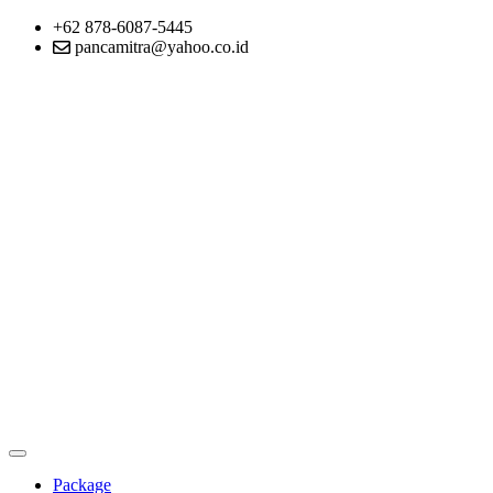
+62 878-6087-5445
pancamitra@yahoo.co.id
Package