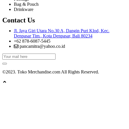
Bag & Pouch
Drinkware
Contact Us
Jl. Jaya Giri Utara No.30 A, Dangin Puri Klod, Kec.
Denpasar Tim., Kota Denpasar, Bali 80234
+62 878-6087-5445
pancamitra@yahoo.co.id
©2023. Toko Merchandise.com All Rights Reserved.