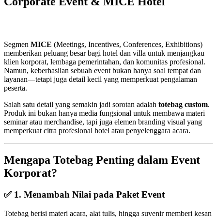
Corporate Event & MICE Hotel
Segmen
MICE
(Meetings, Incentives, Conferences, Exhibitions)
memberikan peluang besar bagi hotel dan villa untuk menjangkau
klien korporat, lembaga pemerintahan, dan komunitas profesional.
Namun, keberhasilan sebuah event bukan hanya soal tempat dan
layanan—tetapi juga detail kecil yang memperkuat pengalaman
peserta.
Salah satu detail yang semakin jadi sorotan adalah
totebag custom
.
Produk ini bukan hanya media fungsional untuk membawa materi
seminar atau merchandise, tapi juga elemen branding visual yang
memperkuat citra profesional hotel atau penyelenggara acara.
Mengapa Totebag Penting dalam Event
Korporat?
✅ 1. Menambah Nilai pada Paket Event
Totebag berisi materi acara, alat tulis, hingga suvenir memberi kesan