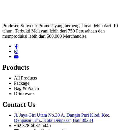
Produsen Souvenir Promosi yang berpengalaman lebih dari 10
tahun, Terbukti Melayani lebih dari 750 Perusahaan dan
memproduksi lebih dari 500.000 Merchandise
Products
All Products
Package
Bag & Pouch
Drinkware
Contact Us
Jl. Jaya Giri Utara No.30 A, Dangin Puri Klod, Kec.
Denpasar Tim., Kota Denpasar, Bali 80234
+62 878-6087-5445