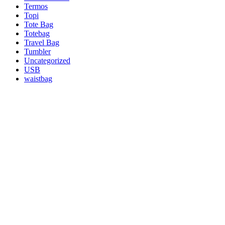
Termos
Topi
Tote Bag
Totebag
Travel Bag
Tumbler
Uncategorized
USB
waistbag