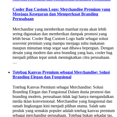
Cooler Bag Custom Logo: Merchandise Premium yang
Menjaga Kesegaran dan Memperkuat Branding
Perusahaan
Merchandise yang memberikan manfaat nyata akan lebih
sering digunakan dan memberikan dampak promosi yang
lebih besar. Cooler Bag Custom Logo hadir sebagai solusi
souvenir premium yang mampu menjaga suhu makanan
maupun minuman tetap segar saat dibawa bepergian. Dengan
desain yang modern dan area branding yang luas, cooler bag
menjadi pilihan tepat untuk meningkatkan citra perusahaan.
…
Totebag Kanvas Premium sebagai Merchandise: Solusi
Branding Elegan dan Fungsional
Totebag Kanvas Premium sebagai Merchandise: Solusi
Branding Elegan dan Fungsional Dalam dunia promosi dan
branding modern, perusahaan tidak lagi hanya mengandalkan
media iklan konvensional. Merchandise yang fungsional dan
ramah lingkungan kini menjadi pilihan utama. Salah satu
produk yang semakin populer adalah totebag kanvas premium
sebagai merchandise perusahaan. Totebag bukan sekadar tas,