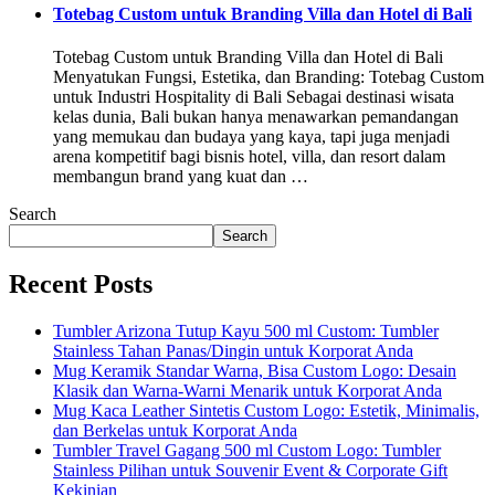
Totebag Custom untuk Branding Villa dan Hotel di Bali
Totebag Custom untuk Branding Villa dan Hotel di Bali
Menyatukan Fungsi, Estetika, dan Branding: Totebag Custom
untuk Industri Hospitality di Bali Sebagai destinasi wisata
kelas dunia, Bali bukan hanya menawarkan pemandangan
yang memukau dan budaya yang kaya, tapi juga menjadi
arena kompetitif bagi bisnis hotel, villa, dan resort dalam
membangun brand yang kuat dan …
Search
Search
Recent Posts
Tumbler Arizona Tutup Kayu 500 ml Custom: Tumbler
Stainless Tahan Panas/Dingin untuk Korporat Anda
Mug Keramik Standar Warna, Bisa Custom Logo: Desain
Klasik dan Warna-Warni Menarik untuk Korporat Anda
Mug Kaca Leather Sintetis Custom Logo: Estetik, Minimalis,
dan Berkelas untuk Korporat Anda
Tumbler Travel Gagang 500 ml Custom Logo: Tumbler
Stainless Pilihan untuk Souvenir Event & Corporate Gift
Kekinian