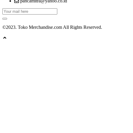
pancamitra@yahoo.co.id
©2023. Toko Merchandise.com All Rights Reserved.