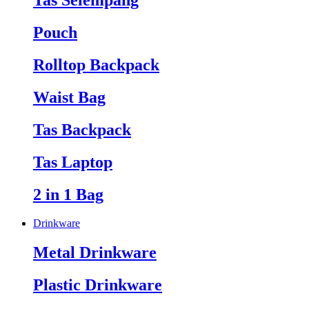
Tas Selempang
Pouch
Rolltop Backpack
Waist Bag
Tas Backpack
Tas Laptop
2 in 1 Bag
Drinkware
Metal Drinkware
Plastic Drinkware