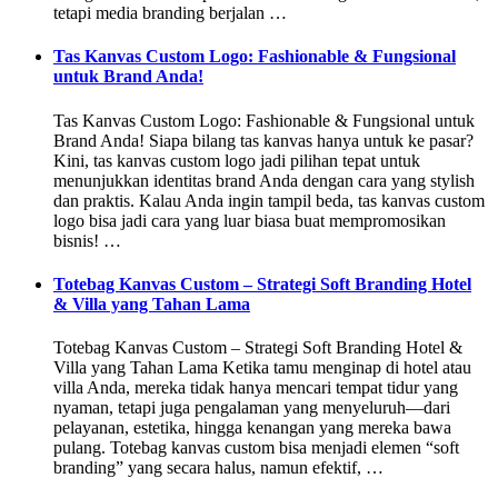
tetapi media branding berjalan …
Tas Kanvas Custom Logo: Fashionable & Fungsional
untuk Brand Anda!
Tas Kanvas Custom Logo: Fashionable & Fungsional untuk
Brand Anda! Siapa bilang tas kanvas hanya untuk ke pasar?
Kini, tas kanvas custom logo jadi pilihan tepat untuk
menunjukkan identitas brand Anda dengan cara yang stylish
dan praktis. Kalau Anda ingin tampil beda, tas kanvas custom
logo bisa jadi cara yang luar biasa buat mempromosikan
bisnis! …
Totebag Kanvas Custom – Strategi Soft Branding Hotel
& Villa yang Tahan Lama
Totebag Kanvas Custom – Strategi Soft Branding Hotel &
Villa yang Tahan Lama Ketika tamu menginap di hotel atau
villa Anda, mereka tidak hanya mencari tempat tidur yang
nyaman, tetapi juga pengalaman yang menyeluruh—dari
pelayanan, estetika, hingga kenangan yang mereka bawa
pulang. Totebag kanvas custom bisa menjadi elemen “soft
branding” yang secara halus, namun efektif, …