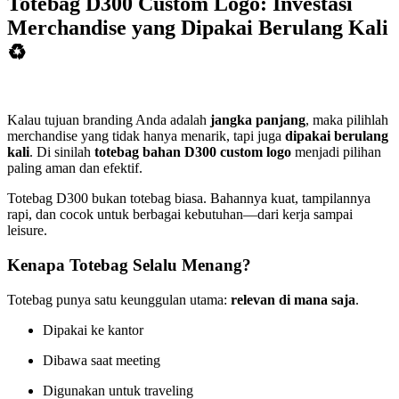
Totebag D300 Custom Logo: Investasi
Merchandise yang Dipakai Berulang Kali
♻️
Kalau tujuan branding Anda adalah
jangka panjang
, maka pilihlah
merchandise yang tidak hanya menarik, tapi juga
dipakai berulang
kali
. Di sinilah
totebag bahan D300 custom logo
menjadi pilihan
paling aman dan efektif.
Totebag D300 bukan totebag biasa. Bahannya kuat, tampilannya
rapi, dan cocok untuk berbagai kebutuhan—dari kerja sampai
leisure.
Kenapa Totebag Selalu Menang?
Totebag punya satu keunggulan utama:
relevan di mana saja
.
Dipakai ke kantor
Dibawa saat meeting
Digunakan untuk traveling