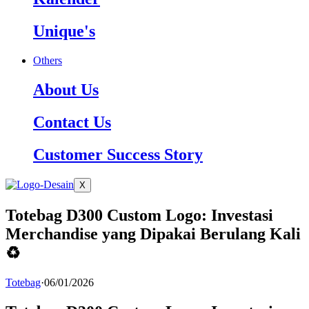
Unique's
Others
About Us
Contact Us
Customer Success Story
X
Totebag D300 Custom Logo: Investasi
Merchandise yang Dipakai Berulang Kali
♻️
Totebag
·
06/01/2026