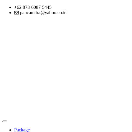
+62 878-6087-5445
pancamitra@yahoo.co.id
Package