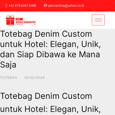
+62 878-6087-5445
pancamitra@yahoo.co.id
Totebag Denim Custom
untuk Hotel: Elegan, Unik,
dan Siap Dibawa ke Mana
Saja
TOTEBAG
·
16/02/2026
Totebag Denim Custom
untuk Hotel: Elegan, Unik,