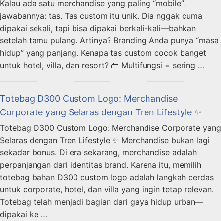
Kalau ada satu merchandise yang paling “mobile”,
jawabannya: tas. Tas custom itu unik. Dia nggak cuma
dipakai sekali, tapi bisa dipakai berkali-kali—bahkan
setelah tamu pulang. Artinya? Branding Anda punya “masa
hidup” yang panjang. Kenapa tas custom cocok banget
untuk hotel, villa, dan resort? 👜 Multifungsi = sering …
Totebag D300 Custom Logo: Merchandise
Corporate yang Selaras dengan Tren Lifestyle ✨
Totebag D300 Custom Logo: Merchandise Corporate yang
Selaras dengan Tren Lifestyle ✨ Merchandise bukan lagi
sekadar bonus. Di era sekarang, merchandise adalah
perpanjangan dari identitas brand. Karena itu, memilih
totebag bahan D300 custom logo adalah langkah cerdas
untuk corporate, hotel, dan villa yang ingin tetap relevan.
Totebag telah menjadi bagian dari gaya hidup urban—
dipakai ke …