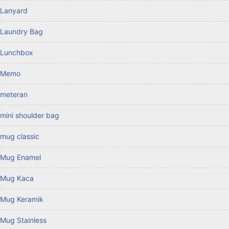
Lanyard
Laundry Bag
Lunchbox
Memo
meteran
mini shoulder bag
mug classic
Mug Enamel
Mug Kaca
Mug Keramik
Mug Stainless