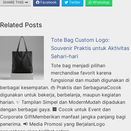
SHARE THIS
Facebook
Twitter
WhatsApp
Related Posts
Tote Bag Custom Logo:
Souvenir Praktis untuk Aktivitas
Sehari-hari
Tote bag menjadi pilihan
merchandise favorit karena
fungsional dan mudah digunakan di
berbagai kesempatan. 👜 Praktis dan SerbagunaCocok
digunakan untuk bekerja, berbelanja, maupun kegiatan
harian. ✨ Tampilan Simpel dan ModernMudah dipadukan
dengan berbagai gaya. 🏢 Cocok untuk Event dan
Corporate GiftMemberikan manfaat jangka panjang bagi
penerima. 📢 Media Promosi yang BerjalanLogo