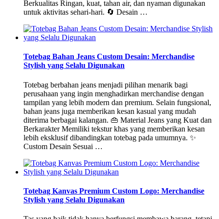
Berkualitas Ringan, kuat, tahan air, dan nyaman digunakan
untuk aktivitas sehari-hari. 🔄 Desain …
Totebag Bahan Jeans Custom Desain: Merchandise
Stylish yang Selalu Digunakan
Totebag berbahan jeans menjadi pilihan menarik bagi
perusahaan yang ingin menghadirkan merchandise dengan
tampilan yang lebih modern dan premium. Selain fungsional,
bahan jeans juga memberikan kesan kasual yang mudah
diterima berbagai kalangan. 👜 Material Jeans yang Kuat dan
Berkarakter Memiliki tekstur khas yang memberikan kesan
lebih eksklusif dibandingkan totebag pada umumnya. ✨
Custom Desain Sesuai …
Totebag Kanvas Premium Custom Logo: Merchandise
Stylish yang Selalu Digunakan
Tas yang baik tidak hanya berfungsi membawa barang, tetapi