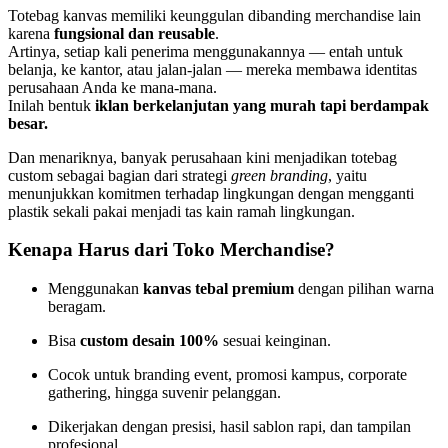
Totebag kanvas memiliki keunggulan dibanding merchandise lain
karena
fungsional dan reusable
.
Artinya, setiap kali penerima menggunakannya — entah untuk
belanja, ke kantor, atau jalan-jalan — mereka membawa identitas
perusahaan Anda ke mana-mana.
Inilah bentuk
iklan berkelanjutan yang murah tapi berdampak
besar.
Dan menariknya, banyak perusahaan kini menjadikan totebag
custom sebagai bagian dari strategi
green branding
, yaitu
menunjukkan komitmen terhadap lingkungan dengan mengganti
plastik sekali pakai menjadi tas kain ramah lingkungan.
Kenapa Harus dari Toko Merchandise?
Menggunakan
kanvas tebal premium
dengan pilihan warna
beragam.
Bisa
custom desain 100%
sesuai keinginan.
Cocok untuk branding event, promosi kampus, corporate
gathering, hingga suvenir pelanggan.
Dikerjakan dengan presisi, hasil sablon rapi, dan tampilan
profesional.