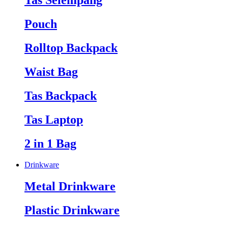
Tas Selempang
Pouch
Rolltop Backpack
Waist Bag
Tas Backpack
Tas Laptop
2 in 1 Bag
Drinkware
Metal Drinkware
Plastic Drinkware