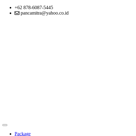
+62 878-6087-5445
pancamitra@yahoo.co.id
Package