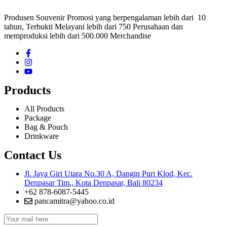
Produsen Souvenir Promosi yang berpengalaman lebih dari 10
tahun, Terbukti Melayani lebih dari 750 Perusahaan dan
memproduksi lebih dari 500.000 Merchandise
Products
All Products
Package
Bag & Pouch
Drinkware
Contact Us
Jl. Jaya Giri Utara No.30 A, Dangin Puri Klod, Kec.
Denpasar Tim., Kota Denpasar, Bali 80234
+62 878-6087-5445
pancamitra@yahoo.co.id