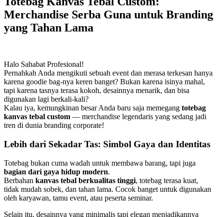
Totebag Kanvas Tebal Custom:
Merchandise Serba Guna untuk Branding
yang Tahan Lama
Halo Sahabat Profesional!
Pernahkah Anda mengikuti sebuah event dan merasa terkesan hanya
karena goodie bag-nya keren banget? Bukan karena isinya mahal,
tapi karena tasnya terasa kokoh, desainnya menarik, dan bisa
digunakan lagi berkali-kali?
Kalau iya, kemungkinan besar Anda baru saja memegang
totebag
kanvas tebal custom
— merchandise legendaris yang sedang jadi
tren di dunia branding corporate!
Lebih dari Sekadar Tas: Simbol Gaya dan Identitas
Totebag bukan cuma wadah untuk membawa barang, tapi juga
bagian dari gaya hidup modern
.
Berbahan
kanvas tebal berkualitas tinggi
, totebag terasa kuat,
tidak mudah sobek, dan tahan lama. Cocok banget untuk digunakan
oleh karyawan, tamu event, atau peserta seminar.
Selain itu, desainnya yang minimalis tapi elegan menjadikannya