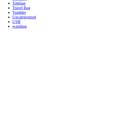
Totebag
Travel Bag
Tumbler
Uncategorized
USB
waistbag