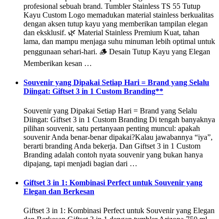
profesional sebuah brand. Tumbler Stainless TS 55 Tutup
Kayu Custom Logo memadukan material stainless berkualitas
dengan aksen tutup kayu yang memberikan tampilan elegan
dan eksklusif. 🌿 Material Stainless Premium Kuat, tahan
lama, dan mampu menjaga suhu minuman lebih optimal untuk
penggunaan sehari-hari. 🪵 Desain Tutup Kayu yang Elegan
Memberikan kesan …
Souvenir yang Dipakai Setiap Hari = Brand yang Selalu
Diingat: Giftset 3 in 1 Custom Branding**
Souvenir yang Dipakai Setiap Hari = Brand yang Selalu
Diingat: Giftset 3 in 1 Custom Branding Di tengah banyaknya
pilihan souvenir, satu pertanyaan penting muncul: apakah
souvenir Anda benar-benar dipakai?Kalau jawabannya “iya”,
berarti branding Anda bekerja. Dan Giftset 3 in 1 Custom
Branding adalah contoh nyata souvenir yang bukan hanya
dipajang, tapi menjadi bagian dari …
Giftset 3 in 1: Kombinasi Perfect untuk Souvenir yang
Elegan dan Berkesan
Giftset 3 in 1: Kombinasi Perfect untuk Souvenir yang Elegan