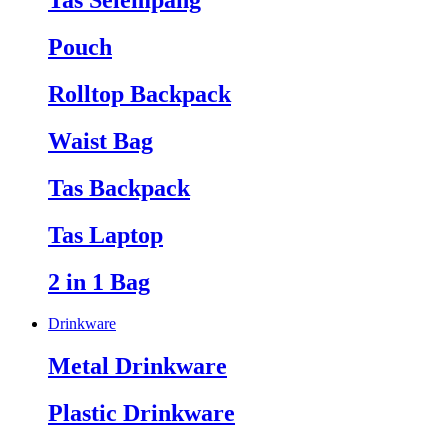
Tas Selempang
Pouch
Rolltop Backpack
Waist Bag
Tas Backpack
Tas Laptop
2 in 1 Bag
Drinkware
Metal Drinkware
Plastic Drinkware