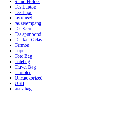
Stand Holder
Tas Laptop
Tas Lipat
tas ransel
tas selempang
Tas Serut
Tas spunbond
Tatakan Gelas
Termos
Topi
Tote Bag
Totebag
Travel Bag
Tumbler
Uncategorized
USB
waistbag