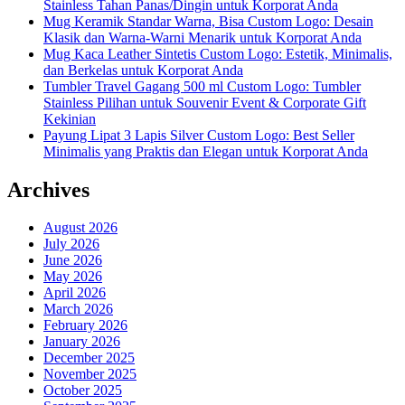
Stainless Tahan Panas/Dingin untuk Korporat Anda
Mug Keramik Standar Warna, Bisa Custom Logo: Desain
Klasik dan Warna-Warni Menarik untuk Korporat Anda
Mug Kaca Leather Sintetis Custom Logo: Estetik, Minimalis,
dan Berkelas untuk Korporat Anda
Tumbler Travel Gagang 500 ml Custom Logo: Tumbler
Stainless Pilihan untuk Souvenir Event & Corporate Gift
Kekinian
Payung Lipat 3 Lapis Silver Custom Logo: Best Seller
Minimalis yang Praktis dan Elegan untuk Korporat Anda
Archives
August 2026
July 2026
June 2026
May 2026
April 2026
March 2026
February 2026
January 2026
December 2025
November 2025
October 2025