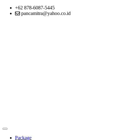
+62 878-6087-5445
pancamitra@yahoo.co.id
Package