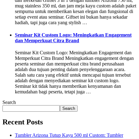
dan Berkesan Giftset 3 in 1 dengan tumbler Arizona 750 ml,
mug stainless 350 ml, dan jam meja kayu custom adalah paket
sempurna untuk memberikan kesan elegan dan fungsional di
setiap event atau seminar. Giftset ini bukan hanya sekadar
hadiah, tapi juga cara yang stylish …
Seminar Kit Custom Logo: Meningkatkan Engagement
dan Memperkuat Citra Brand
Seminar Kit Custom Logo: Meningkatkan Engagement dan
Memperkuat Citra Brand Meningkatkan engagement dengan
peserta seminar dan memperkuat citra brand perusahaan
adalah dua tujuan penting dalam penyelenggaraan acara.
Salah satu cara yang efektif untuk mencapai tujuan tersebut
adalah dengan menyediakan seminar kit custom logo.
Seminar kit tidak hanya memberikan kenyamanan dan
kemudahan bagi peserta, tetapi juga …
Search
Search
Recent Posts
Tumbler Arizona Tutup Kayu 500 ml Custom: Tumbler