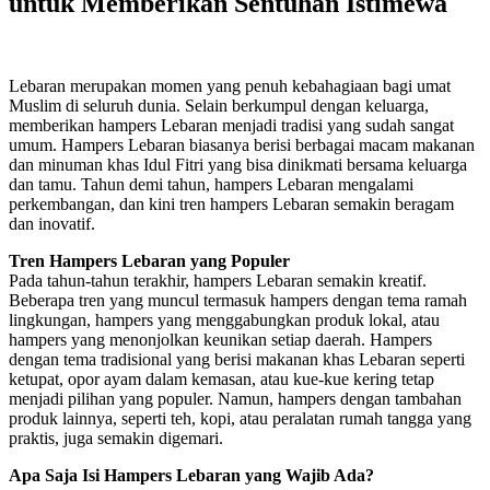
untuk Memberikan Sentuhan Istimewa
Lebaran merupakan momen yang penuh kebahagiaan bagi umat
Muslim di seluruh dunia. Selain berkumpul dengan keluarga,
memberikan hampers Lebaran menjadi tradisi yang sudah sangat
umum. Hampers Lebaran biasanya berisi berbagai macam makanan
dan minuman khas Idul Fitri yang bisa dinikmati bersama keluarga
dan tamu. Tahun demi tahun, hampers Lebaran mengalami
perkembangan, dan kini tren hampers Lebaran semakin beragam
dan inovatif.
Tren Hampers Lebaran yang Populer
Pada tahun-tahun terakhir, hampers Lebaran semakin kreatif.
Beberapa tren yang muncul termasuk hampers dengan tema ramah
lingkungan, hampers yang menggabungkan produk lokal, atau
hampers yang menonjolkan keunikan setiap daerah. Hampers
dengan tema tradisional yang berisi makanan khas Lebaran seperti
ketupat, opor ayam dalam kemasan, atau kue-kue kering tetap
menjadi pilihan yang populer. Namun, hampers dengan tambahan
produk lainnya, seperti teh, kopi, atau peralatan rumah tangga yang
praktis, juga semakin digemari.
Apa Saja Isi Hampers Lebaran yang Wajib Ada?