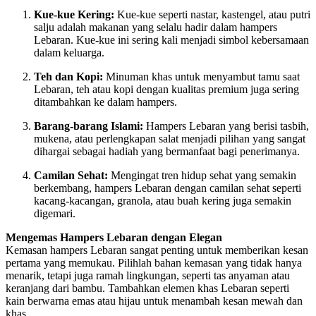
Kue-kue Kering:
Kue-kue seperti nastar, kastengel, atau putri
salju adalah makanan yang selalu hadir dalam hampers
Lebaran. Kue-kue ini sering kali menjadi simbol kebersamaan
dalam keluarga.
Teh dan Kopi:
Minuman khas untuk menyambut tamu saat
Lebaran, teh atau kopi dengan kualitas premium juga sering
ditambahkan ke dalam hampers.
Barang-barang Islami:
Hampers Lebaran yang berisi tasbih,
mukena, atau perlengkapan salat menjadi pilihan yang sangat
dihargai sebagai hadiah yang bermanfaat bagi penerimanya.
Camilan Sehat:
Mengingat tren hidup sehat yang semakin
berkembang, hampers Lebaran dengan camilan sehat seperti
kacang-kacangan, granola, atau buah kering juga semakin
digemari.
Mengemas Hampers Lebaran dengan Elegan
Kemasan hampers Lebaran sangat penting untuk memberikan kesan
pertama yang memukau. Pilihlah bahan kemasan yang tidak hanya
menarik, tetapi juga ramah lingkungan, seperti tas anyaman atau
keranjang dari bambu. Tambahkan elemen khas Lebaran seperti
kain berwarna emas atau hijau untuk menambah kesan mewah dan
khas.