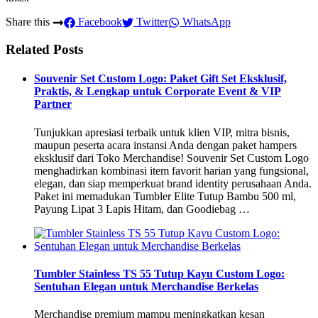
Share this
Facebook
Twitter
WhatsApp
Related Posts
Souvenir Set Custom Logo: Paket Gift Set Eksklusif,
Praktis, & Lengkap untuk Corporate Event & VIP
Partner
Tunjukkan apresiasi terbaik untuk klien VIP, mitra bisnis,
maupun peserta acara instansi Anda dengan paket hampers
eksklusif dari Toko Merchandise! Souvenir Set Custom Logo
menghadirkan kombinasi item favorit harian yang fungsional,
elegan, dan siap memperkuat brand identity perusahaan Anda.
Paket ini memadukan Tumbler Elite Tutup Bambu 500 ml,
Payung Lipat 3 Lapis Hitam, dan Goodiebag …
Tumbler Stainless TS 55 Tutup Kayu Custom Logo:
Sentuhan Elegan untuk Merchandise Berkelas
Merchandise premium mampu meningkatkan kesan