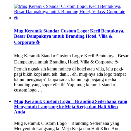
Mug Keramik Standar Custom Logo: Kecil Bentuknya,
Besar Dampaknya untuk Branding Hotel, Villa &
Corporate ☕
Mug Keramik Standar Custom Logo: Kecil Bentuknya, Besar
Dampaknya untuk Branding Hotel, Villa & Corporate ☕
Pernah nggak sih kamu nginep di hotel atau villa, lalu pagi-
pagi bikin kopi atau teh, dan… eh, mug-nya ada logo tempat
kamu menginap? Tanpa sadar, kamu lagi pegang media
branding yang super efektif. Yup, mug keramik standar
custom logo …
Mug Keramik Custom Logo – Branding Sederhana yang
Menyentuh Langsung ke Meja Kerja dan Hati Klien
Anda
Mug Keramik Custom Logo – Branding Sederhana yang
Menyentuh Langsung ke Meja Kerja dan Hati Klien Anda