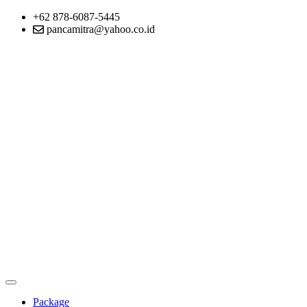
+62 878-6087-5445
pancamitra@yahoo.co.id
Package