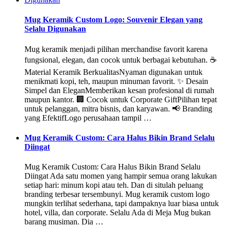
Mug Keramik Custom Logo: Souvenir Elegan yang
Selalu Digunakan
Mug keramik menjadi pilihan merchandise favorit karena
fungsional, elegan, dan cocok untuk berbagai kebutuhan. ☕
Material Keramik BerkualitasNyaman digunakan untuk
menikmati kopi, teh, maupun minuman favorit. ✨ Desain
Simpel dan EleganMemberikan kesan profesional di rumah
maupun kantor. 🏢 Cocok untuk Corporate GiftPilihan tepat
untuk pelanggan, mitra bisnis, dan karyawan. 📢 Branding
yang EfektifLogo perusahaan tampil …
Mug Keramik Custom: Cara Halus Bikin Brand Selalu
Diingat
Mug Keramik Custom: Cara Halus Bikin Brand Selalu
Diingat Ada satu momen yang hampir semua orang lakukan
setiap hari: minum kopi atau teh. Dan di situlah peluang
branding terbesar tersembunyi. Mug keramik custom logo
mungkin terlihat sederhana, tapi dampaknya luar biasa untuk
hotel, villa, dan corporate. Selalu Ada di Meja Mug bukan
barang musiman. Dia …