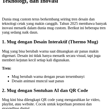
Teknologi, dan Inovasi
Dunia mug custom terus berkembang seiring tren desain dan
teknologi cetak yang makin canggih. Tahun 2025 membawa banyak
inovasi menarik dalam dunia mug custom. Berikut ini beberapa tren
yang sedang naik daun.
1. Mug dengan Desain Interaktif (Thermo Mug)
Mug yang bisa berubah warna saat dituangkan air panas makin
digemari. Desain ini tidak hanya menarik secara visual, tapi juga
memberi kejutan kecil setiap kali digunakan.
Tren:
Mug berubah warna dengan pesan tersembunyi
Desain animasi muncul saat panas
2. Mug dengan Sentuhan AI dan QR Code
Mug kini bisa dilengkapi QR code yang mengarahkan ke video,
playlist, atau website. Cocok untuk keperluan promosi dan
storytelling digital.