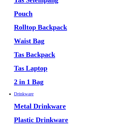
Tas Selempang
Pouch
Rolltop Backpack
Waist Bag
Tas Backpack
Tas Laptop
2 in 1 Bag
Drinkware
Metal Drinkware
Plastic Drinkware