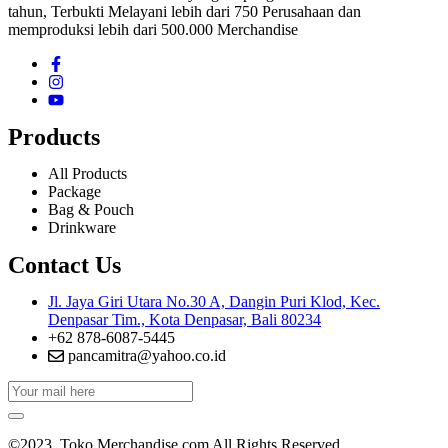
tahun, Terbukti Melayani lebih dari 750 Perusahaan dan
memproduksi lebih dari 500.000 Merchandise
Products
All Products
Package
Bag & Pouch
Drinkware
Contact Us
Jl. Jaya Giri Utara No.30 A, Dangin Puri Klod, Kec.
Denpasar Tim., Kota Denpasar, Bali 80234
+62 878-6087-5445
pancamitra@yahoo.co.id
©2023. Toko Merchandise.com All Rights Reserved.