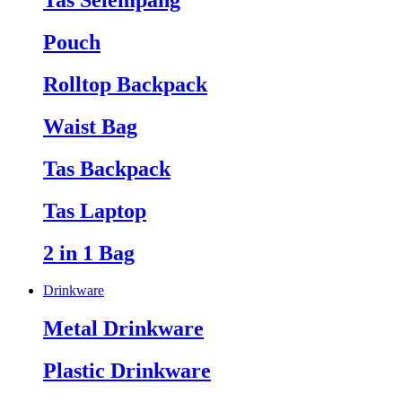
Tas Selempang
Pouch
Rolltop Backpack
Waist Bag
Tas Backpack
Tas Laptop
2 in 1 Bag
Drinkware
Metal Drinkware
Plastic Drinkware