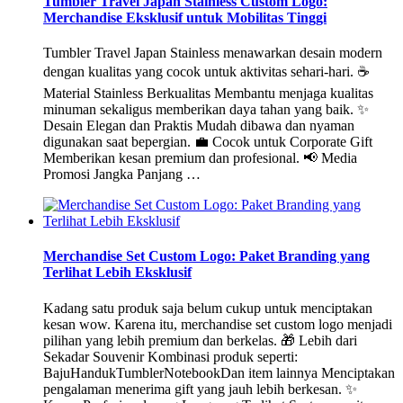
Tumbler Travel Japan Stainless Custom Logo:
Merchandise Eksklusif untuk Mobilitas Tinggi
Tumbler Travel Japan Stainless menawarkan desain modern
dengan kualitas yang cocok untuk aktivitas sehari-hari. ☕
Material Stainless Berkualitas Membantu menjaga kualitas
minuman sekaligus memberikan daya tahan yang baik. ✨
Desain Elegan dan Praktis Mudah dibawa dan nyaman
digunakan saat bepergian. 💼 Cocok untuk Corporate Gift
Memberikan kesan premium dan profesional. 📢 Media
Promosi Jangka Panjang …
Merchandise Set Custom Logo: Paket Branding yang
Terlihat Lebih Eksklusif
Kadang satu produk saja belum cukup untuk menciptakan
kesan wow. Karena itu, merchandise set custom logo menjadi
pilihan yang lebih premium dan berkelas. 🎁 Lebih dari
Sekadar Souvenir Kombinasi produk seperti:
BajuHandukTumblerNotebookDan item lainnya Menciptakan
pengalaman menerima gift yang jauh lebih berkesan. ✨