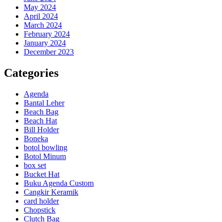
May 2024
April 2024
March 2024
February 2024
January 2024
December 2023
Categories
Agenda
Bantal Leher
Beach Bag
Beach Hat
Bill Holder
Boneka
botol bowling
Botol Minum
box set
Bucket Hat
Buku Agenda Custom
Cangkir Keramik
card holder
Chopstick
Clutch Bag