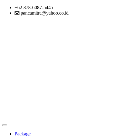
+62 878-6087-5445
pancamitra@yahoo.co.id
Package