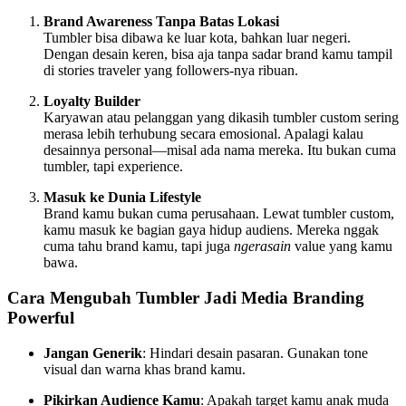
Brand Awareness Tanpa Batas Lokasi
Tumbler bisa dibawa ke luar kota, bahkan luar negeri.
Dengan desain keren, bisa aja tanpa sadar brand kamu tampil
di stories traveler yang followers-nya ribuan.
Loyalty Builder
Karyawan atau pelanggan yang dikasih tumbler custom sering
merasa lebih terhubung secara emosional. Apalagi kalau
desainnya personal—misal ada nama mereka. Itu bukan cuma
tumbler, tapi experience.
Masuk ke Dunia Lifestyle
Brand kamu bukan cuma perusahaan. Lewat tumbler custom,
kamu masuk ke bagian gaya hidup audiens. Mereka nggak
cuma tahu brand kamu, tapi juga
ngerasain
value yang kamu
bawa.
Cara Mengubah Tumbler Jadi Media Branding
Powerful
Jangan Generik
: Hindari desain pasaran. Gunakan tone
visual dan warna khas brand kamu.
Pikirkan Audience Kamu
: Apakah target kamu anak muda