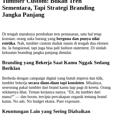
Tumbler Custom: Bukan Tren
Sementara, Tapi Strategi Branding
Jangka Panjang
Di tengah maraknya perubahan tren pemasaran, satu hal tetap
konstan: orang suka barang yang
berguna dan punya nilai
estetika
. Nah, tumbler custom duduk manis di tengah dua elemen
itu. Ia fungsional, tapi juga bisa jadi fashion statement. Di sinilah
kekuatan branding jangka panjang dimulai.
Branding yang Bekerja Saat Kamu Nggak Sedang
Beriklan
Berbeda dengan campaign digital yang butuh impresi dan klik,
tumbler bekerja
secara diam-diam tapi konsisten
. Misalnya,
seseorang pakai tumbler dari brand kamu tiap pagi di kereta. Orang
sekitarnya lihat. Teman kerjanya nanya. “Eh, itu tumbler dari
mana?” — dan boom, tercipta percakapan organik tentang brand
kamu. No ads. No budget ekstra. Pure exposure.
Keuntungan Lain yang Sering Diabaikan