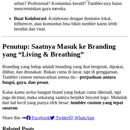
urban? Profesional? Komunitas kreatif? Tumbler-nya harus
mencerminkan gaya mereka.
Buat Kolaborasi
: Kolaborasi dengan ilustrator lokal,
influencer, atau komunitas bisa bikin tumbler kamu lebih
bernilai dan viral.
Penutup: Saatnya Masuk ke Branding
yang “Living & Breathing”
Branding yang hidup adalah branding yang ikut bergerak, dipakai,
dilihat, dan dirasakan. Bukan cuma di layar, tapi di genggaman.
Tumbler custom menawarkan semua itu—
perpaduan antara
fungsi, gaya, dan pesan
.
Kalau kamu serius bangun brand yang bukan cuma dikenali, tapi
juga dicintai, maka sekarang saatnya berpikir beyond logo. Mulailah
dari hal kecil yang punya efek besar:
tumbler custom yang tepat
sasaran
.
Share this
Facebook
Twitter
WhatsApp
Related Posts