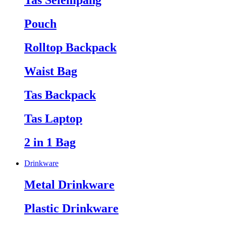
Tas Selempang
Pouch
Rolltop Backpack
Waist Bag
Tas Backpack
Tas Laptop
2 in 1 Bag
Drinkware
Metal Drinkware
Plastic Drinkware