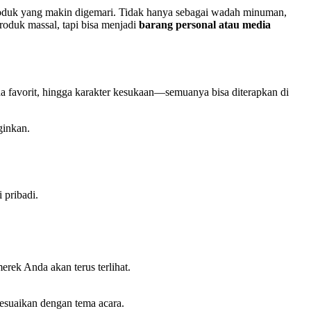
roduk yang makin digemari. Tidak hanya sebagai wadah minuman,
roduk massal, tapi bisa menjadi
barang personal atau media
na favorit, hingga karakter kesukaan—semuanya bisa diterapkan di
ginkan.
 pribadi.
rek Anda akan terus terlihat.
sesuaikan dengan tema acara.