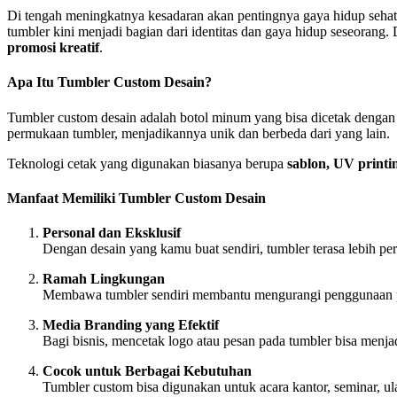
Di tengah meningkatnya kesadaran akan pentingnya gaya hidup seha
tumbler kini menjadi bagian dari identitas dan gaya hidup seseorang
promosi kreatif
.
Apa Itu Tumbler Custom Desain?
Tumbler custom desain adalah botol minum yang bisa dicetak dengan d
permukaan tumbler, menjadikannya unik dan berbeda dari yang lain.
Teknologi cetak yang digunakan biasanya berupa
sablon, UV printin
Manfaat Memiliki Tumbler Custom Desain
Personal dan Eksklusif
Dengan desain yang kamu buat sendiri, tumbler terasa lebih per
Ramah Lingkungan
Membawa tumbler sendiri membantu mengurangi penggunaan plas
Media Branding yang Efektif
Bagi bisnis, mencetak logo atau pesan pada tumbler bisa menja
Cocok untuk Berbagai Kebutuhan
Tumbler custom bisa digunakan untuk acara kantor, seminar, ul