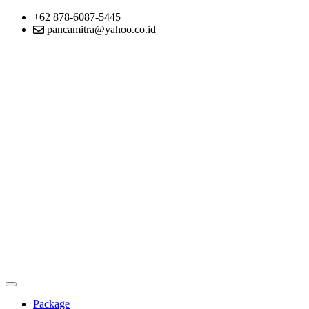
+62 878-6087-5445
pancamitra@yahoo.co.id
Package