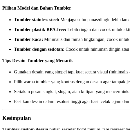
Pilihan Model dan Bahan Tumbler
Tumbler stainless steel:
Menjaga suhu panas/dingin lebih lama,
Tumbler plastik BPA-free:
Lebih ringan dan cocok untuk akti
Tumbler kaca:
Minimalis dan ramah lingkungan, cocok untuk 
Tumbler dengan sedotan:
Cocok untuk minuman dingin atau i
Tips Desain Tumbler yang Menarik
Gunakan desain yang simpel tapi kuat secara visual (minimalis
Pilih warna tumbler yang kontras dengan desain agar tampak je
Sertakan pesan singkat, slogan, atau kutipan yang mencermin
Pastikan desain dalam resolusi tinggi agar hasil cetak tajam dan
Kesimpulan
Tumbler custom desain
bukan sekadar botol minum, tapi representa