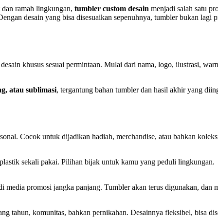
t dan ramah lingkungan,
tumbler custom desain
menjadi salah satu p
. Dengan desain yang bisa disesuaikan sepenuhnya, tumbler bukan lagi p
esain khusus sesuai permintaan. Mulai dari nama, logo, ilustrasi, war
g, atau sublimasi
, tergantung bahan tumbler dan hasil akhir yang diin
sonal. Cocok untuk dijadikan hadiah, merchandise, atau bahkan koleksi
tik sekali pakai. Pilihan bijak untuk kamu yang peduli lingkungan.
di media promosi jangka panjang. Tumbler akan terus digunakan, dan me
ang tahun, komunitas, bahkan pernikahan. Desainnya fleksibel, bisa di