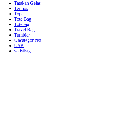
Tatakan Gelas
Termos
Topi
Tote Bag
Totebag
Travel Bag
Tumbler
Uncategorized
USB
waistbag