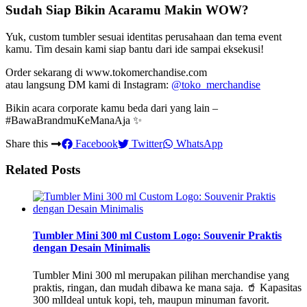
Sudah Siap Bikin Acaramu Makin WOW?
Yuk, custom tumbler sesuai identitas perusahaan dan tema event
kamu. Tim desain kami siap bantu dari ide sampai eksekusi!
Order sekarang di
www.tokomerchandise.com
atau langsung DM kami di Instagram:
@toko_merchandise
Bikin acara corporate kamu beda dari yang lain –
#BawaBrandmuKeManaAja ✨
Share this
Facebook
Twitter
WhatsApp
Related Posts
Tumbler Mini 300 ml Custom Logo: Souvenir Praktis
dengan Desain Minimalis
Tumbler Mini 300 ml merupakan pilihan merchandise yang
praktis, ringan, dan mudah dibawa ke mana saja. 🥤 Kapasitas
300 mlIdeal untuk kopi, teh, maupun minuman favorit.