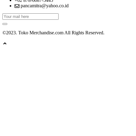
+62 878-6087-5445
pancamitra@yahoo.co.id
©2023. Toko Merchandise.com All Rights Reserved.