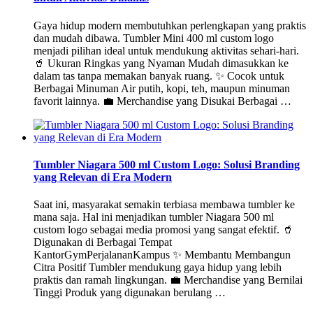
Gaya hidup modern membutuhkan perlengkapan yang praktis
dan mudah dibawa. Tumbler Mini 400 ml custom logo
menjadi pilihan ideal untuk mendukung aktivitas sehari-hari.
🥤 Ukuran Ringkas yang Nyaman Mudah dimasukkan ke
dalam tas tanpa memakan banyak ruang. ✨ Cocok untuk
Berbagai Minuman Air putih, kopi, teh, maupun minuman
favorit lainnya. 💼 Merchandise yang Disukai Berbagai …
Tumbler Niagara 500 ml Custom Logo: Solusi Branding
yang Relevan di Era Modern
Saat ini, masyarakat semakin terbiasa membawa tumbler ke
mana saja. Hal ini menjadikan tumbler Niagara 500 ml
custom logo sebagai media promosi yang sangat efektif. 🥤
Digunakan di Berbagai Tempat
KantorGymPerjalananKampus ✨ Membantu Membangun
Citra Positif Tumbler mendukung gaya hidup yang lebih
praktis dan ramah lingkungan. 💼 Merchandise yang Bernilai
Tinggi Produk yang digunakan berulang …