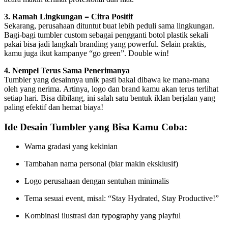
3. Ramah Lingkungan = Citra Positif
Sekarang, perusahaan dituntut buat lebih peduli sama lingkungan.
Bagi-bagi tumbler custom sebagai pengganti botol plastik sekali
pakai bisa jadi langkah branding yang powerful. Selain praktis,
kamu juga ikut kampanye “go green”. Double win!
4. Nempel Terus Sama Penerimanya
Tumbler yang desainnya unik pasti bakal dibawa ke mana-mana
oleh yang nerima. Artinya, logo dan brand kamu akan terus terlihat
setiap hari. Bisa dibilang, ini salah satu bentuk iklan berjalan yang
paling efektif dan hemat biaya!
Ide Desain Tumbler yang Bisa Kamu Coba:
Warna gradasi yang kekinian
Tambahan nama personal (biar makin eksklusif)
Logo perusahaan dengan sentuhan minimalis
Tema sesuai event, misal: “Stay Hydrated, Stay Productive!”
Kombinasi ilustrasi dan typography yang playful