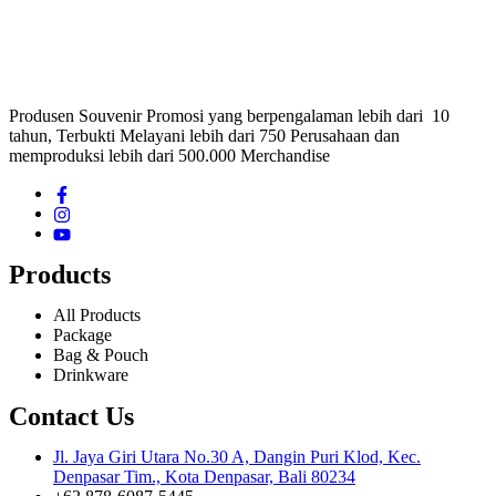
Produsen Souvenir Promosi yang berpengalaman lebih dari 10
tahun, Terbukti Melayani lebih dari 750 Perusahaan dan
memproduksi lebih dari 500.000 Merchandise
Products
All Products
Package
Bag & Pouch
Drinkware
Contact Us
Jl. Jaya Giri Utara No.30 A, Dangin Puri Klod, Kec.
Denpasar Tim., Kota Denpasar, Bali 80234