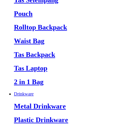
Tas Selempang
Pouch
Rolltop Backpack
Waist Bag
Tas Backpack
Tas Laptop
2 in 1 Bag
Drinkware
Metal Drinkware
Plastic Drinkware