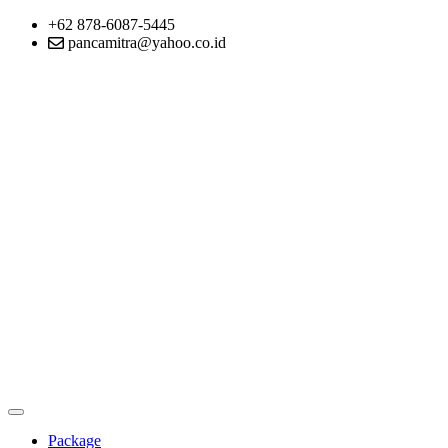
+62 878-6087-5445
pancamitra@yahoo.co.id
Package