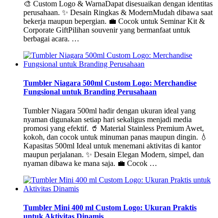
🎨 Custom Logo & WarnaDapat disesuaikan dengan identitas
perusahaan. ✨ Desain Ringkas & ModernMudah dibawa saat
bekerja maupun bepergian. 💼 Cocok untuk Seminar Kit &
Corporate GiftPilihan souvenir yang bermanfaat untuk
berbagai acara. …
Tumbler Niagara 500ml Custom Logo: Merchandise
Fungsional untuk Branding Perusahaan
Tumbler Niagara 500ml hadir dengan ukuran ideal yang
nyaman digunakan setiap hari sekaligus menjadi media
promosi yang efektif. 🥤 Material Stainless Premium Awet,
kokoh, dan cocok untuk minuman panas maupun dingin. 💧
Kapasitas 500ml Ideal untuk menemani aktivitas di kantor
maupun perjalanan. ✨ Desain Elegan Modern, simpel, dan
nyaman dibawa ke mana saja. 💼 Cocok …
Tumbler Mini 400 ml Custom Logo: Ukuran Praktis
untuk Aktivitas Dinamis