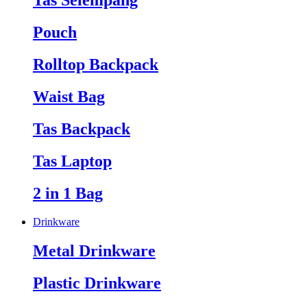
Tas Selempang
Pouch
Rolltop Backpack
Waist Bag
Tas Backpack
Tas Laptop
2 in 1 Bag
Drinkware
Metal Drinkware
Plastic Drinkware