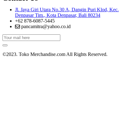
Jl. Jaya Giri Utara No.30 A, Dangin Puri Klod, Kec.
Denpasar Tim., Kota Denpasar, Bali 80234
+62 878-6087-5445
pancamitra@yahoo.co.id
©2023. Toko Merchandise.com All Rights Reserved.