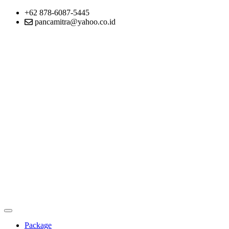
+62 878-6087-5445
pancamitra@yahoo.co.id
Package