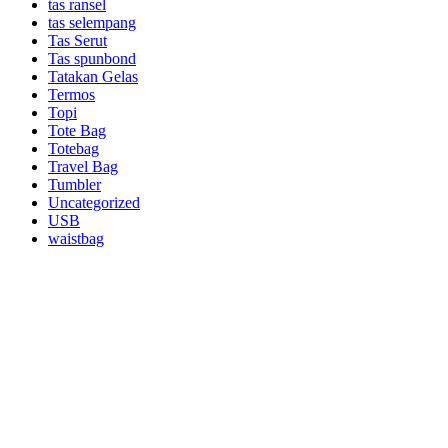
tas ransel
tas selempang
Tas Serut
Tas spunbond
Tatakan Gelas
Termos
Topi
Tote Bag
Totebag
Travel Bag
Tumbler
Uncategorized
USB
waistbag