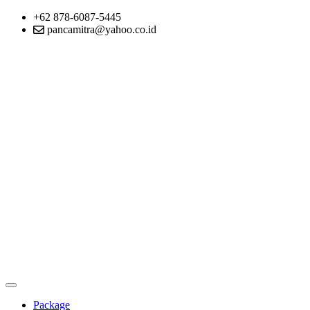
+62 878-6087-5445
pancamitra@yahoo.co.id
Package