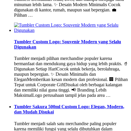
minuman lebih lama. ✨ Desain Modern Minimalis Cocok
digunakan di kantor, rumah, maupun saat bepergian. 💼
Pilihan …
Tumbler Custom Logo: Souvenir Modern yang Selalu
Digunakan
Tumbler menjadi pilihan merchandise populer karena
bermanfaat dan mendukung gaya hidup yang lebih praktis. 🥤
Digunakan Setiap HariCocok untuk bekerja, berolahraga,
maupun bepergian. ✨ Desain Minimalis dan
EleganMemberikan kesan modern dan profesional. 🏢 Pilihan
Tepat untuk Corporate GiftDisukai oleh berbagai kalangan
dan memiliki nilai guna tinggi. 📢 Branding Lebih
MaksimalLogo perusahaan tampil jelas pada area …
Tumbler Sakura 500ml Custom Logo: Elegan, Modern,
dan Mudah Disukai
Tumbler menjadi salah satu merchandise paling populer
karena memiliki fungsi yang selalu dibutuhkan dalam