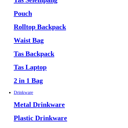
Tas Selempang
Pouch
Rolltop Backpack
Waist Bag
Tas Backpack
Tas Laptop
2 in 1 Bag
Drinkware
Metal Drinkware
Plastic Drinkware