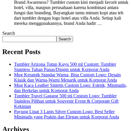
Brand Awareness? Tumbler custom kini menjadi favorit untuk
hotel, villa, maupun perusahaan karena kombinasi antara
fungsi dan branding. Bayangkan tamu minum kopi atau teh
dari tumbler dengan logo hotel atau villa Anda. Setiap kali
mereka menggunakannya, brand Anda hadir …
Search
Search
Recent Posts
Tumbler Arizona Tutup Kayu 500 ml Custom: Tumbler
Stainless Tahan Panas/Dingin untuk Korporat Anda
Mug Keramik Standar Warna, Bisa Custom Logo: Desain
Klasik dan Warna-Warni Menarik untuk Korporat Anda
Mug Kaca Leather Sintetis Custom Logo: Estetik, Minimalis,
dan Berkelas untuk Korporat Anda
Tumbler Travel Gagang 500 ml Custom Logo: Tumbler
Stainless Pilihan untuk Souvenir Event & Corporate Gift
Kekinian
Payung Lipat 3 Lapis Silver Custom Logo: Best Seller
Minimalis yang Praktis dan Elegan untuk Korporat Anda
Archives