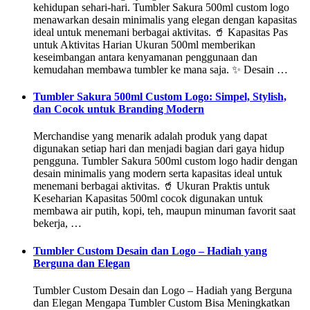
kehidupan sehari-hari. Tumbler Sakura 500ml custom logo
menawarkan desain minimalis yang elegan dengan kapasitas
ideal untuk menemani berbagai aktivitas. 🥤 Kapasitas Pas
untuk Aktivitas Harian Ukuran 500ml memberikan
keseimbangan antara kenyamanan penggunaan dan
kemudahan membawa tumbler ke mana saja. ✨ Desain …
Tumbler Sakura 500ml Custom Logo: Simpel, Stylish,
dan Cocok untuk Branding Modern
Merchandise yang menarik adalah produk yang dapat
digunakan setiap hari dan menjadi bagian dari gaya hidup
pengguna. Tumbler Sakura 500ml custom logo hadir dengan
desain minimalis yang modern serta kapasitas ideal untuk
menemani berbagai aktivitas. 🥤 Ukuran Praktis untuk
Keseharian Kapasitas 500ml cocok digunakan untuk
membawa air putih, kopi, teh, maupun minuman favorit saat
bekerja, …
Tumbler Custom Desain dan Logo – Hadiah yang
Berguna dan Elegan
Tumbler Custom Desain dan Logo – Hadiah yang Berguna
dan Elegan Mengapa Tumbler Custom Bisa Meningkatkan