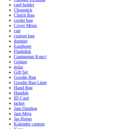
card holder
Chopstick
Clutch Bag
cooler bag
Cover Menu
cup
custom bag
dompet
Earphone
Flashdisk
Gantungan Kunci
Gelang
gelas
Gift Set
Goodie Bag
Goodie Bag Lipat
Hand Bag
Handuk
ID Card
jacket
Jam Dinding
Jam Meja
Jas Hujan
Kalender custom