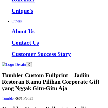
Unique's
Others
About Us
Contact Us
Customer Success Story
X
Tumbler Custom Fullprint – Jadiin
Restoran Kamu Pilihan Corporate Gift
yang Nggak Gitu-Gitu Aja
Tumbler
·
03/10/2025