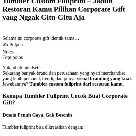
Tumbler Custom Fullprint – Jadiin
Restoran Kamu Pilihan Corporate Gift
yang Nggak Gitu-Gitu Aja
Selama ini corporate gift identik sama…
✍️ Pulpen
Notes
Topi polos
Yuk, ubah mindset!
Sekarang banyak brand dan perusahaan yang nyari merchandise
yang lebih personal, trendi, dan punya
visual branding yang kuat
.
Jawabannya?
Tumbler custom fullprint dari restoran kamu.
Kenapa Tumbler Fullprint Cocok Buat Corporate
Gift?
Desain Penuh Gaya, Gak Bosenin
Tumbler fullprint bisa dikreasikan dengan: