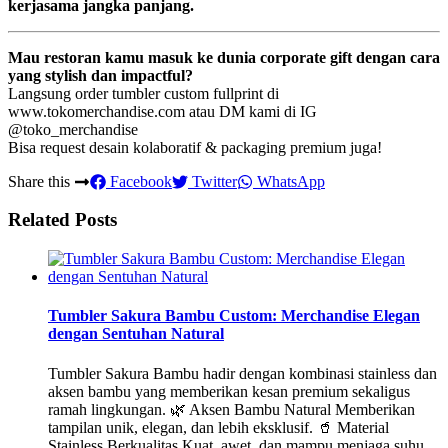
kerjasama jangka panjang.
Mau restoran kamu masuk ke dunia corporate gift dengan cara
yang stylish dan impactful?
Langsung order tumbler custom fullprint di
www.tokomerchandise.com
atau DM kami di IG
@toko_merchandise
Bisa request desain kolaboratif & packaging premium juga!
Share this
Facebook
Twitter
WhatsApp
Related Posts
Tumbler Sakura Bambu Custom: Merchandise Elegan
dengan Sentuhan Natural
Tumbler Sakura Bambu hadir dengan kombinasi stainless dan
aksen bambu yang memberikan kesan premium sekaligus
ramah lingkungan. 🌿 Aksen Bambu Natural Memberikan
tampilan unik, elegan, dan lebih eksklusif. 🥤 Material
Stainless Berkualitas Kuat, awet, dan mampu menjaga suhu