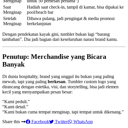
Menginap
untuk 50 pemesan pertama”)
Saat
Hadiah saat check-in, tampil di kamar, bisa dipakai ke
Menginap
pool/beach bar
Setelah
Dibawa pulang, jadi pengingat & media promosi
Menginap
berkelanjutan
Dengan pendekatan kayak gini, tumbler bukan lagi “barang
tambahan”. Dia jadi bagian dari keseluruhan narasi brand kamu.
Penutup: Merchandise yang Bicara
Banyak
Di dunia hospitality, brand yang unggul itu bukan yang paling
mewah, tapi yang paling
berkesan
. Tumbler custom logo yang
dirancang dengan estetika, visi, dan storytelling, bisa jadi elemen
kecil yang menyampaikan pesan besar:
“Kami peduli.”
“Kami detail.”
“Kami bukan cuma tempat menginap, tapi tempat untuk dikenang.”
Share this
Facebook
Twitter
WhatsApp