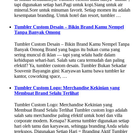
tapi digunakan setiap hari.Pagi untuk kopi.Siang untuk air
mineral.Sore untuk minuman favorit. Setiap momen itu adalah
kesempatan branding. Untuk hotel dan resort, tumbler …
Tumbler Custom Desain – Bikin Brand Kamu Nempel
Tanpa Banyak Omong
Tumbler Custom Desain – Bikin Brand Kamu Nempel Tanpa
Banyak Omong Brand yang bagus itu bukan cuma yang
sering muncul di iklan — tapi yang selalu hadir dalam
kehidupan sehari-hari. Salah satu cara termudah dan paling
efektif? Ya, tumbler custom desain. Tumbler Bukan Sekadar
Souvenir Bayangin gini: Karyawan kamu bawa tumbler ke
kantor, coworking space, …
Tumbler Custom Logo: Merchandise Kekinian yang
Membuat Brand Selalu Terlihat
Tumbler Custom Logo: Merchandise Kekinian yang
Membuat Brand Selalu Terlihat Tumbler custom logo adalah
salah satu merchandise paling efektif untuk hotel dan villa
corporate modern. Kenapa? Karena tumbler digunakan setiap
hari oleh tamu dan karyawan, sehingga branding Anda selalu
terekspos. Digunakan Setiap Hari = Branding Aktif Tumbler