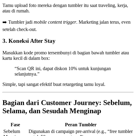
Tamu upload foto mereka dengan tumbler itu saat traveling, kerja,
atau di rumah.
➡️ Tumbler jadi
mobile content trigger
. Marketing jalan terus, even
setelah check-out.
3.
Koneksi After Stay
Masukkan kode promo tersembunyi di bagian bawah tumbler atau
kartu kecil di dalam box:
“Scan QR ini, dapat diskon 10% untuk kunjungan
selanjutnya.”
Simple, tapi sangat efektif buat retargeting tamu loyal.
Bagian dari Customer Journey: Sebelum,
Selama, dan Sesudah Menginap
Fase
Peran Tumbler
Sebelum
Digunakan di campaign pre-arrival (e.g., “free tumbler