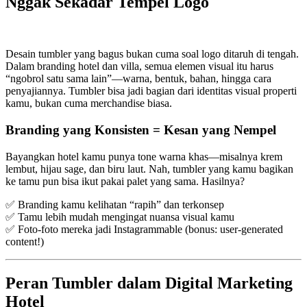
Nggak Sekadar Tempel Logo
Desain tumbler yang bagus bukan cuma soal logo ditaruh di tengah.
Dalam branding hotel dan villa, semua elemen visual itu harus
“ngobrol satu sama lain”—warna, bentuk, bahan, hingga cara
penyajiannya. Tumbler bisa jadi bagian dari identitas visual properti
kamu, bukan cuma merchandise biasa.
Branding yang Konsisten = Kesan yang Nempel
Bayangkan hotel kamu punya tone warna khas—misalnya krem
lembut, hijau sage, dan biru laut. Nah, tumbler yang kamu bagikan
ke tamu pun bisa ikut pakai palet yang sama. Hasilnya?
✅ Branding kamu kelihatan “rapih” dan terkonsep
✅ Tamu lebih mudah mengingat nuansa visual kamu
✅ Foto-foto mereka jadi Instagrammable (bonus: user-generated
content!)
Peran Tumbler dalam Digital Marketing
Hotel