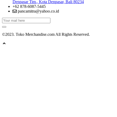
Denpasar Tim., Kota Denpasar, Bali 80234
+62 878-6087-5445
pancamitra@yahoo.co.id
©2023. Toko Merchandise.com All Rights Reserved.