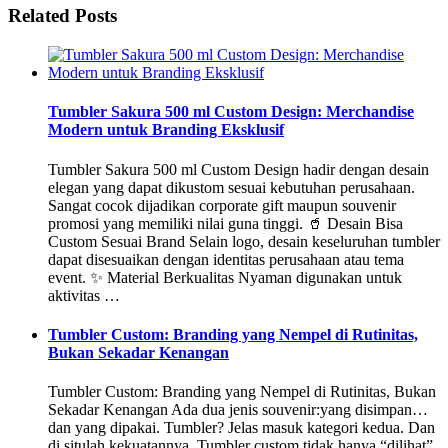
Related Posts
Tumbler Sakura 500 ml Custom Design: Merchandise
Modern untuk Branding Eksklusif
Tumbler Sakura 500 ml Custom Design hadir dengan desain
elegan yang dapat dikustom sesuai kebutuhan perusahaan.
Sangat cocok dijadikan corporate gift maupun souvenir
promosi yang memiliki nilai guna tinggi. 🥤 Desain Bisa
Custom Sesuai Brand Selain logo, desain keseluruhan tumbler
dapat disesuaikan dengan identitas perusahaan atau tema
event. ✨ Material Berkualitas Nyaman digunakan untuk
aktivitas …
Tumbler Custom: Branding yang Nempel di Rutinitas,
Bukan Sekadar Kenangan
Tumbler Custom: Branding yang Nempel di Rutinitas, Bukan
Sekadar Kenangan Ada dua jenis souvenir:yang disimpan…
dan yang dipakai. Tumbler? Jelas masuk kategori kedua. Dan
di situlah kekuatannya. Tumbler custom tidak hanya “dilihat”,