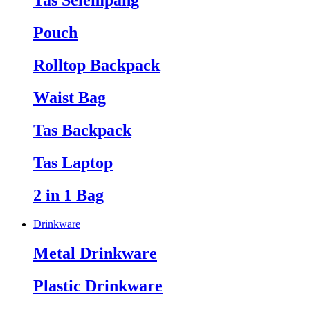
Tas Selempang
Pouch
Rolltop Backpack
Waist Bag
Tas Backpack
Tas Laptop
2 in 1 Bag
Drinkware
Metal Drinkware
Plastic Drinkware