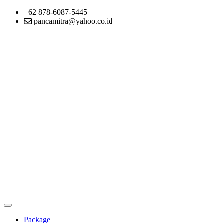
+62 878-6087-5445
pancamitra@yahoo.co.id
Package