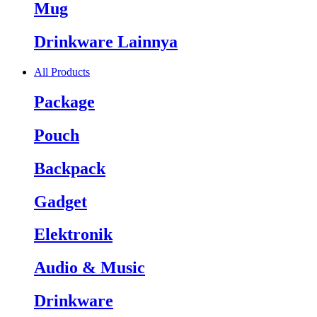
Mug
Drinkware Lainnya
All Products
Package
Pouch
Backpack
Gadget
Elektronik
Audio & Music
Drinkware