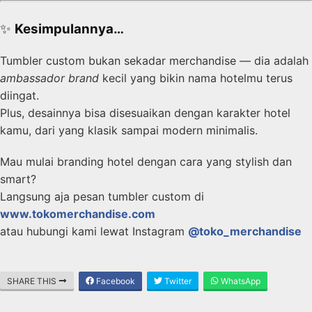
✨
Kesimpulannya…
Tumbler custom bukan sekadar merchandise — dia adalah
ambassador brand
kecil yang bikin nama hotelmu terus
diingat.
Plus, desainnya bisa disesuaikan dengan karakter hotel
kamu, dari yang klasik sampai modern minimalis.
Mau mulai branding hotel dengan cara yang stylish dan
smart?
Langsung aja pesan tumbler custom di
www.tokomerchandise.com
atau hubungi kami lewat Instagram
@toko_merchandise
SHARE THIS
Facebook
Twitter
WhatsApp