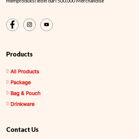
memproduksi lebih dari 500.000 Merchandise
Products
All Products
Package
Bag & Pouch
Drinkware
Contact Us