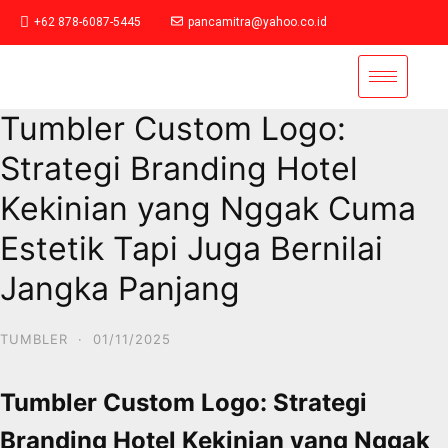
+62 878-6087-5445
pancamitra@yahoo.co.id
Tumbler Custom Logo:
Strategi Branding Hotel
Kekinian yang Nggak Cuma
Estetik Tapi Juga Bernilai
Jangka Panjang
TUMBLER
·
01/11/2025
Tumbler Custom Logo: Strategi
Branding Hotel Kekinian yang Nggak