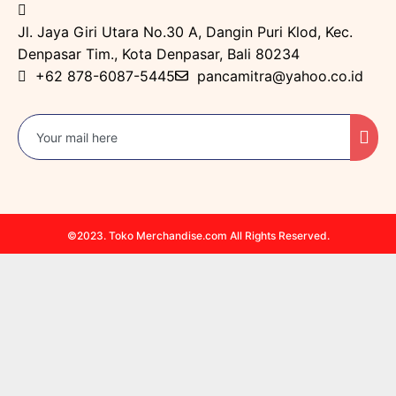
Jl. Jaya Giri Utara No.30 A, Dangin Puri Klod, Kec.
Denpasar Tim., Kota Denpasar, Bali 80234
+62 878-6087-5445
pancamitra@yahoo.co.id
©2023. Toko Merchandise.com All Rights Reserved.