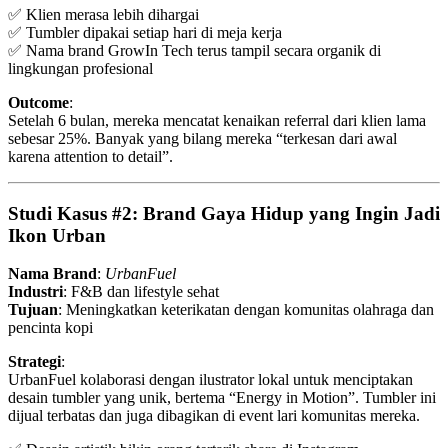
✅ Klien merasa lebih dihargai
✅ Tumbler dipakai setiap hari di meja kerja
✅ Nama brand GrowIn Tech terus tampil secara organik di
lingkungan profesional
Outcome
:
Setelah 6 bulan, mereka mencatat kenaikan referral dari klien lama
sebesar 25%. Banyak yang bilang mereka “terkesan dari awal
karena attention to detail”.
Studi Kasus #2: Brand Gaya Hidup yang Ingin Jadi
Ikon Urban
Nama Brand
:
UrbanFuel
Industri
: F&B dan lifestyle sehat
Tujuan
: Meningkatkan keterikatan dengan komunitas olahraga dan
pencinta kopi
Strategi
:
UrbanFuel kolaborasi dengan ilustrator lokal untuk menciptakan
desain tumbler yang unik, bertema “Energy in Motion”. Tumbler ini
dijual terbatas dan juga dibagikan di event lari komunitas mereka.