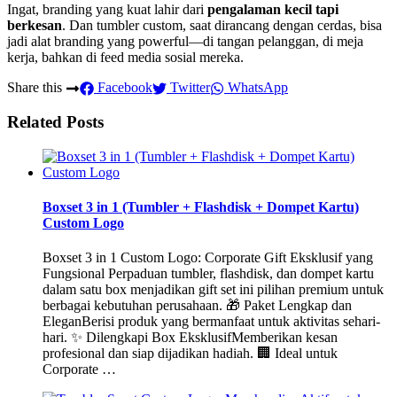
Ingat, branding yang kuat lahir dari
pengalaman kecil tapi
berkesan
. Dan tumbler custom, saat dirancang dengan cerdas, bisa
jadi alat branding yang powerful—di tangan pelanggan, di meja
kerja, bahkan di feed media sosial mereka.
Share this
Facebook
Twitter
WhatsApp
Related Posts
Boxset 3 in 1 (Tumbler + Flashdisk + Dompet Kartu)
Custom Logo
Boxset 3 in 1 Custom Logo: Corporate Gift Eksklusif yang
Fungsional Perpaduan tumbler, flashdisk, dan dompet kartu
dalam satu box menjadikan gift set ini pilihan premium untuk
berbagai kebutuhan perusahaan. 🎁 Paket Lengkap dan
EleganBerisi produk yang bermanfaat untuk aktivitas sehari-
hari. ✨ Dilengkapi Box EksklusifMemberikan kesan
profesional dan siap dijadikan hadiah. 🏢 Ideal untuk
Corporate …