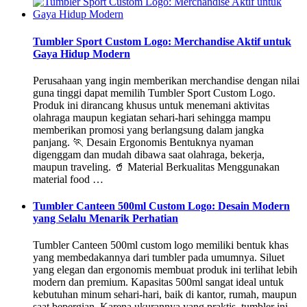
Tumbler Sport Custom Logo: Merchandise Aktif untuk
Gaya Hidup Modern
Perusahaan yang ingin memberikan merchandise dengan nilai
guna tinggi dapat memilih Tumbler Sport Custom Logo.
Produk ini dirancang khusus untuk menemani aktivitas
olahraga maupun kegiatan sehari-hari sehingga mampu
memberikan promosi yang berlangsung dalam jangka
panjang. 🏃 Desain Ergonomis Bentuknya nyaman
digenggam dan mudah dibawa saat olahraga, bekerja,
maupun traveling. 🥤 Material Berkualitas Menggunakan
material food …
Tumbler Canteen 500ml Custom Logo: Desain Modern
yang Selalu Menarik Perhatian
Tumbler Canteen 500ml custom logo memiliki bentuk khas
yang membedakannya dari tumbler pada umumnya. Siluet
yang elegan dan ergonomis membuat produk ini terlihat lebih
modern dan premium. Kapasitas 500ml sangat ideal untuk
kebutuhan minum sehari-hari, baik di kantor, rumah, maupun
saat bepergian. Karena ukurannya yang praktis, tumbler ini