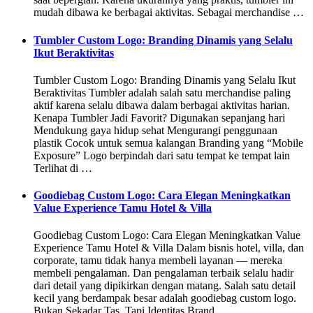
mudah dibawa ke berbagai aktivitas. Sebagai merchandise …
Tumbler Custom Logo: Branding Dinamis yang Selalu
Ikut Beraktivitas
Tumbler Custom Logo: Branding Dinamis yang Selalu Ikut
Beraktivitas Tumbler adalah salah satu merchandise paling
aktif karena selalu dibawa dalam berbagai aktivitas harian.
Kenapa Tumbler Jadi Favorit? Digunakan sepanjang hari
Mendukung gaya hidup sehat Mengurangi penggunaan
plastik Cocok untuk semua kalangan Branding yang “Mobile
Exposure” Logo berpindah dari satu tempat ke tempat lain
Terlihat di …
Goodiebag Custom Logo: Cara Elegan Meningkatkan
Value Experience Tamu Hotel & Villa
Goodiebag Custom Logo: Cara Elegan Meningkatkan Value
Experience Tamu Hotel & Villa Dalam bisnis hotel, villa, dan
corporate, tamu tidak hanya membeli layanan — mereka
membeli pengalaman. Dan pengalaman terbaik selalu hadir
dari detail yang dipikirkan dengan matang. Salah satu detail
kecil yang berdampak besar adalah goodiebag custom logo.
Bukan Sekadar Tas, Tapi Identitas Brand …