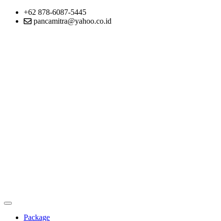
+62 878-6087-5445
pancamitra@yahoo.co.id
Package