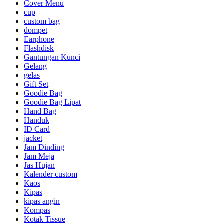
Cover Menu
cup
custom bag
dompet
Earphone
Flashdisk
Gantungan Kunci
Gelang
gelas
Gift Set
Goodie Bag
Goodie Bag Lipat
Hand Bag
Handuk
ID Card
jacket
Jam Dinding
Jam Meja
Jas Hujan
Kalender custom
Kaos
Kipas
kipas angin
Kompas
Kotak Tissue