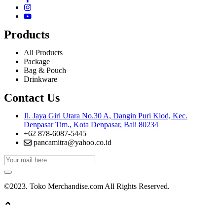
Products
All Products
Package
Bag & Pouch
Drinkware
Contact Us
Jl. Jaya Giri Utara No.30 A, Dangin Puri Klod, Kec.
Denpasar Tim., Kota Denpasar, Bali 80234
+62 878-6087-5445
pancamitra@yahoo.co.id
©2023. Toko Merchandise.com All Rights Reserved.