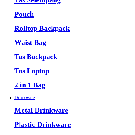
Tas Selempang
Pouch
Rolltop Backpack
Waist Bag
Tas Backpack
Tas Laptop
2 in 1 Bag
Drinkware
Metal Drinkware
Plastic Drinkware