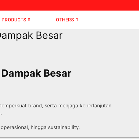
L PRODUCTS
OTHERS
 Dampak Besar
an Dampak Besar
, memperkuat brand, serta menjaga keberlanjutan
m
.
perasional, hingga sustainability.