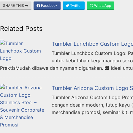
SHARE THIS
Facebook
Twitter
WhatsApp
Related Posts
Tumbler Lunchbox Custom Log
Tumbler Lunchbox Custom Logo: Pake
untuk kebutuhan kerja maupun seko
PraktisMudah dibawa dan nyaman digunakan. 🏢 Ideal untu
Tumbler Arizona Custom Logo St
Tumbler Arizona Custom Logo Premi
dengan desain modern, tutup kayu (
merchandise promosi, seminar kit, m