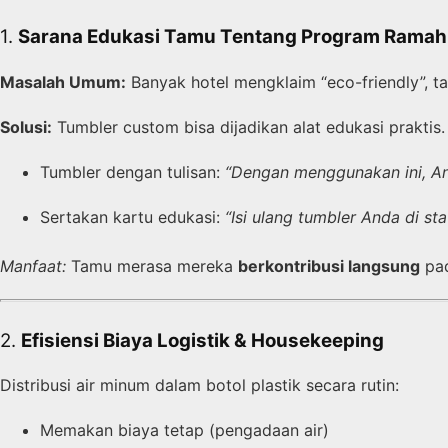
1.
Sarana Edukasi Tamu Tentang Program Ramah
Masalah Umum:
Banyak hotel mengklaim “eco-friendly”, t
Solusi:
Tumbler custom bisa dijadikan alat edukasi praktis.
Tumbler dengan tulisan:
“Dengan menggunakan ini, And
Sertakan kartu edukasi:
“Isi ulang tumbler Anda di st
Manfaat:
Tamu merasa mereka
berkontribusi langsung
pad
2.
Efisiensi Biaya Logistik & Housekeeping
Distribusi air minum dalam botol plastik secara rutin:
Memakan biaya tetap (pengadaan air)