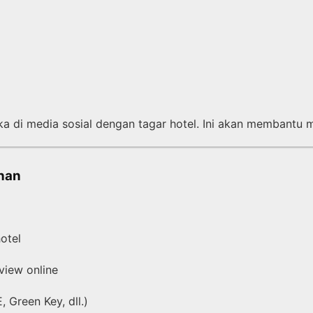
 di media sosial dengan tagar hotel. Ini akan membantu 
uhan
otel
view online
 Green Key, dll.)