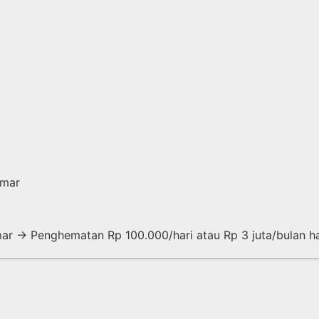
amar
mar → Penghematan Rp 100.000/hari atau Rp 3 juta/bulan ha