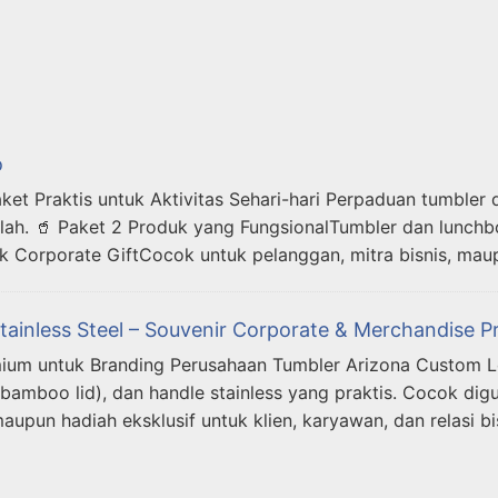
o
t Praktis untuk Aktivitas Sehari-hari Perpaduan tumbler
lah. 🥤 Paket 2 Produk yang FungsionalTumbler dan lunchb
k Corporate GiftCocok untuk pelanggan, mitra bisnis, ma
ainless Steel – Souvenir Corporate & Merchandise P
um untuk Branding Perusahaan Tumbler Arizona Custom Lo
bamboo lid), dan handle stainless yang praktis. Cocok digu
aupun hadiah eksklusif untuk klien, karyawan, dan relasi b