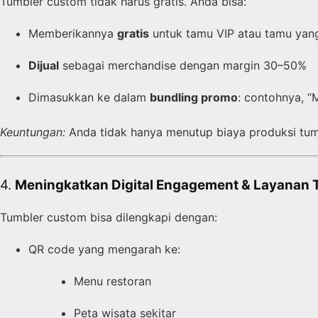
Tumbler custom tidak harus gratis. Anda bisa:
Memberikannya
gratis
untuk tamu VIP atau tamu yang
Dijual
sebagai merchandise dengan margin 30–50%
Dimasukkan ke dalam
bundling promo
: contohnya, “
Keuntungan:
Anda tidak hanya menutup biaya produksi tum
4.
Meningkatkan Digital Engagement & Layanan
Tumbler custom bisa dilengkapi dengan:
QR code yang mengarah ke:
Menu restoran
Peta wisata sekitar