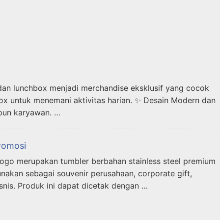
 dan lunchbox menjadi merchandise eksklusif yang cocok
ox untuk menemani aktivitas harian. ✨ Desain Modern dan
upun karyawan. …
romosi
go merupakan tumbler berbahan stainless steel premium
nakan sebagai souvenir perusahaan, corporate gift,
isnis. Produk ini dapat dicetak dengan …