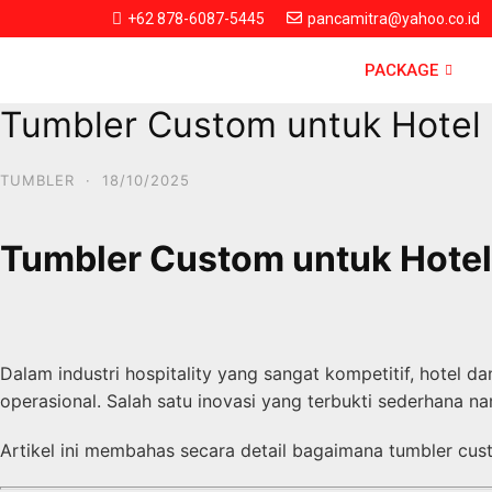
+62 878-6087-5445
pancamitra@yahoo.co.id
PACKAGE
Tumbler Custom untuk Hotel &
TUMBLER
·
18/10/2025
Tumbler Custom untuk Hotel 
Dalam industri hospitality yang sangat kompetitif, hotel d
operasional. Salah satu inovasi yang terbukti sederhana
Artikel ini membahas secara detail bagaimana tumbler cus