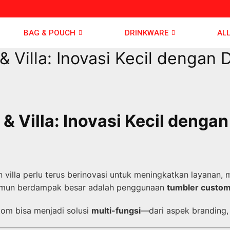
BAG & POUCH
DRINKWARE
AL
 Villa: Inovasi Kecil dengan
& Villa: Inovasi Kecil deng
an villa perlu terus berinovasi untuk meningkatkan layanan
 namun berdampak besar adalah penggunaan
tumbler custo
tom bisa menjadi solusi
multi-fungsi
—dari aspek branding, o