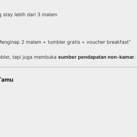
 stay lebih dari 3 malam
Menginap 2 malam + tumbler gratis + voucher breakfast”
bler, tapi juga membuka
sumber pendapatan non-kamar
.
 Tamu