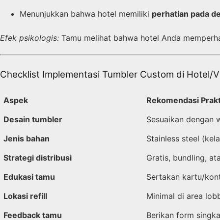
Menunjukkan bahwa hotel memiliki
perhatian pada de
Efek psikologis:
Tamu melihat bahwa hotel Anda memperhati
Checklist Implementasi Tumbler Custom di Hotel/V
Aspek
Rekomendasi Prakt
Desain tumbler
Sesuaikan dengan wa
Jenis bahan
Stainless steel (kel
Strategi distribusi
Gratis, bundling, ata
Edukasi tamu
Sertakan kartu/kont
Lokasi refill
Minimal di area lob
Feedback tamu
Berikan form singk