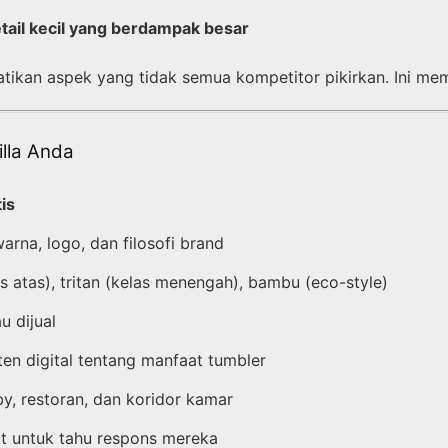
tail kecil yang berdampak besar
kan aspek yang tidak semua kompetitor pikirkan. Ini mem
illa Anda
is
rna, logo, dan filosofi brand
as atas), tritan (kelas menengah), bambu (eco-style)
u dijual
en digital tentang manfaat tumbler
by, restoran, dan koridor kamar
at untuk tahu respons mereka