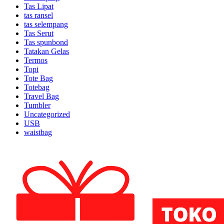
Tas Lipat
tas ransel
tas selempang
Tas Serut
Tas spunbond
Tatakan Gelas
Termos
Topi
Tote Bag
Totebag
Travel Bag
Tumbler
Uncategorized
USB
waistbag