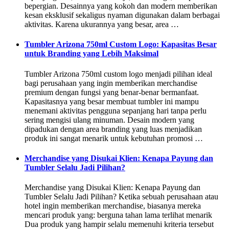
bepergian. Desainnya yang kokoh dan modern memberikan
kesan eksklusif sekaligus nyaman digunakan dalam berbagai
aktivitas. Karena ukurannya yang besar, area …
Tumbler Arizona 750ml Custom Logo: Kapasitas Besar
untuk Branding yang Lebih Maksimal
Tumbler Arizona 750ml custom logo menjadi pilihan ideal
bagi perusahaan yang ingin memberikan merchandise
premium dengan fungsi yang benar-benar bermanfaat.
Kapasitasnya yang besar membuat tumbler ini mampu
menemani aktivitas pengguna sepanjang hari tanpa perlu
sering mengisi ulang minuman. Desain modern yang
dipadukan dengan area branding yang luas menjadikan
produk ini sangat menarik untuk kebutuhan promosi …
Merchandise yang Disukai Klien: Kenapa Payung dan
Tumbler Selalu Jadi Pilihan?
Merchandise yang Disukai Klien: Kenapa Payung dan
Tumbler Selalu Jadi Pilihan? Ketika sebuah perusahaan atau
hotel ingin memberikan merchandise, biasanya mereka
mencari produk yang: berguna tahan lama terlihat menarik
Dua produk yang hampir selalu memenuhi kriteria tersebut