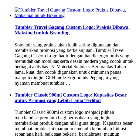
Tumbler Travel Gagang Custom Logo: Praktis Dibawa,
Maksimal untuk Branding
Souvenir yang praktis akan lebih sering digunakan dan
memberikan promosi yang berkelanjutan. Tumbler Travel
Gagang Custom Logo hadir dengan handle ergonomis yang
memudahkan mobilitas serta desain modern yang cocok untuk
berbagai aktivitas. 🥤 Material Stainless Berkualitas Tahan
lama, kuat, dan cocok digunakan untuk minuman panas
maupun dingin. 🤲 Handle Ergonomis Pegangan yang
nyaman membuat tumbler …
Tumbler Classic 900ml Custom Logo: Kapasitas Besar
untuk Promosi yang Lebih Lama Terlihat
Tumbler Classic 900ml custom logo menjadi pilihan
merchandise premium bagi perusahaan yang ingin
memberikan produk dengan nilai guna tinggi. Kapasitas besar
membuat tumbler ini mampu memenuhi kebutuhan hidrasi
sepanjang hari, baik saat bekerja, berolahraga, maupun