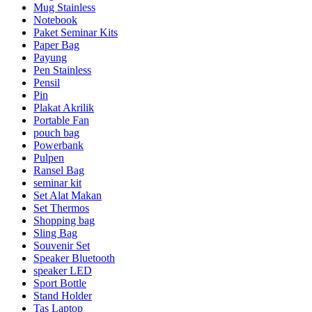
Mug Stainless
Notebook
Paket Seminar Kits
Paper Bag
Payung
Pen Stainless
Pensil
Pin
Plakat Akrilik
Portable Fan
pouch bag
Powerbank
Pulpen
Ransel Bag
seminar kit
Set Alat Makan
Set Thermos
Shopping bag
Sling Bag
Souvenir Set
Speaker Bluetooth
speaker LED
Sport Bottle
Stand Holder
Tas Laptop