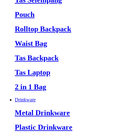
Tas Selempang
Pouch
Rolltop Backpack
Waist Bag
Tas Backpack
Tas Laptop
2 in 1 Bag
Drinkware
Metal Drinkware
Plastic Drinkware