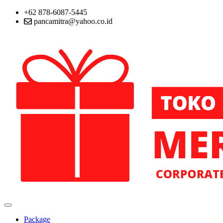
+62 878-6087-5445
pancamitra@yahoo.co.id
Package