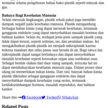
terutama selama pengeboran bahan baku plastik seperti minyak dan
gas.
Bahaya Bagi Kesehatan Manusia
Selain merusak lingkungan, plastik sekali pakai juga memiliki
dampak negatif pada kesehatan manusia. Plastik mengandung
berbagai bahan kimia yang dapat merusak kesehatan, termasuk
gangguan endokrin yang dapat menyebabkan masalah hormon dan
bahkan kanker. Selain itu, terdapat jenis-jenis sampah plastik yang
tidak dapat terurai, seperti sedotan, tas, dan peralatan makan. Ini
mengakibatkan plastik-plastik ini menjadi mikroplastik karena
terkena matahari dan suhu panas saat berada di air. Bagi satwa liar,
mikroplastik dapat sangat berbahaya dan dapat menyebabkan
masalah kesehatan seperti kerusakan organ atau sumbatan usus.
Sebagai bentuk olahan dari daur ulang sampah, ternyata hal ini
dapat membahayakan kesehatan manusia juga. Dalam proses daur
ulang ini memerlukan bahan kimia. Dari sini, banyak bahan kimia
plastik diketahui sebagai gangguan endokrin dan dapat
menyebabkan dampak kesehatan yang serius, termasuk
ketidakseimbangan hormon, masalah reproduksi, dan bahkan
kanker.
Share this
Facebook
Twitter
WhatsApp
Related Posts