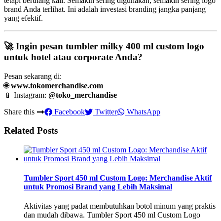
tetapi berulang kali. Semakin sering digunakan, semakin sering logo
brand Anda terlihat. Ini adalah investasi branding jangka panjang
yang efektif.
🚀 Ingin pesan tumbler milky 400 ml custom logo
untuk hotel atau corporate Anda?
Pesan sekarang di:
🌐
www.tokomerchandise.com
📱 Instagram:
@toko_merchandise
Share this
Facebook
Twitter
WhatsApp
Related Posts
Tumbler Sport 450 ml Custom Logo: Merchandise Aktif
untuk Promosi Brand yang Lebih Maksimal
Aktivitas yang padat membutuhkan botol minum yang praktis
dan mudah dibawa. Tumbler Sport 450 ml Custom Logo