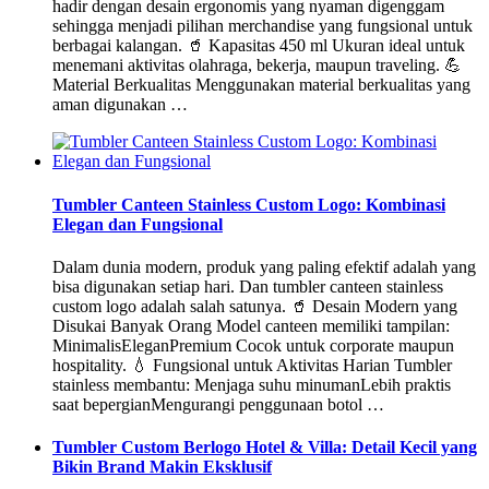
hadir dengan desain ergonomis yang nyaman digenggam
sehingga menjadi pilihan merchandise yang fungsional untuk
berbagai kalangan. 🥤 Kapasitas 450 ml Ukuran ideal untuk
menemani aktivitas olahraga, bekerja, maupun traveling. 💪
Material Berkualitas Menggunakan material berkualitas yang
aman digunakan …
Tumbler Canteen Stainless Custom Logo: Kombinasi
Elegan dan Fungsional
Dalam dunia modern, produk yang paling efektif adalah yang
bisa digunakan setiap hari. Dan tumbler canteen stainless
custom logo adalah salah satunya. 🥤 Desain Modern yang
Disukai Banyak Orang Model canteen memiliki tampilan:
MinimalisEleganPremium Cocok untuk corporate maupun
hospitality. 💧 Fungsional untuk Aktivitas Harian Tumbler
stainless membantu: Menjaga suhu minumanLebih praktis
saat bepergianMengurangi penggunaan botol …
Tumbler Custom Berlogo Hotel & Villa: Detail Kecil yang
Bikin Brand Makin Eksklusif