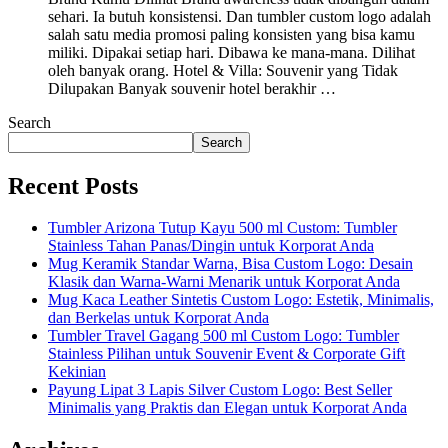
sehari. Ia butuh konsistensi. Dan tumbler custom logo adalah
salah satu media promosi paling konsisten yang bisa kamu
miliki. Dipakai setiap hari. Dibawa ke mana-mana. Dilihat
oleh banyak orang. Hotel & Villa: Souvenir yang Tidak
Dilupakan Banyak souvenir hotel berakhir …
Search
Search
Recent Posts
Tumbler Arizona Tutup Kayu 500 ml Custom: Tumbler
Stainless Tahan Panas/Dingin untuk Korporat Anda
Mug Keramik Standar Warna, Bisa Custom Logo: Desain
Klasik dan Warna-Warni Menarik untuk Korporat Anda
Mug Kaca Leather Sintetis Custom Logo: Estetik, Minimalis,
dan Berkelas untuk Korporat Anda
Tumbler Travel Gagang 500 ml Custom Logo: Tumbler
Stainless Pilihan untuk Souvenir Event & Corporate Gift
Kekinian
Payung Lipat 3 Lapis Silver Custom Logo: Best Seller
Minimalis yang Praktis dan Elegan untuk Korporat Anda