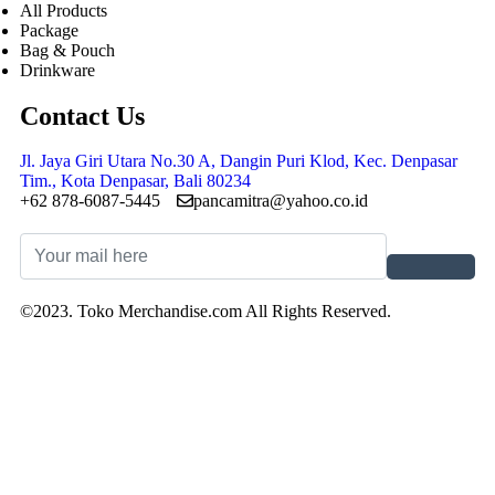
All Products
Package
Bag & Pouch
Drinkware
Contact Us
Jl. Jaya Giri Utara No.30 A, Dangin Puri Klod, Kec. Denpasar
Tim., Kota Denpasar, Bali 80234
+62 878-6087-5445
pancamitra@yahoo.co.id
©2023. Toko Merchandise.com All Rights Reserved.