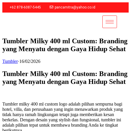
+62 878-6087-5445
pancamitra@yahoo.co.id
Tumbler Milky 400 ml Custom: Branding
yang Menyatu dengan Gaya Hidup Sehat
Tumbler
·
16/02/2026
Tumbler Milky 400 ml Custom: Branding
yang Menyatu dengan Gaya Hidup Sehat
Tumbler milky 400 ml custom logo adalah pilihan sempurna bagi
hotel, villa, dan perusahaan yang ingin menawarkan produk yang
tidak hanya ramah lingkungan tetapi juga memberikan kesan
berkelas. Dengan desain yang stylish dan fungsional, tumbler ini
adalah pilihan tepat untuk membawa branding Anda ke tingkat
berikutnya.