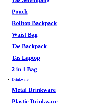
Tas Selempang
Pouch
Rolltop Backpack
Waist Bag
Tas Backpack
Tas Laptop
2 in 1 Bag
Drinkware
Metal Drinkware
Plastic Drinkware