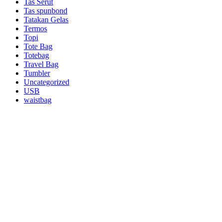
Tas Serut
Tas spunbond
Tatakan Gelas
Termos
Topi
Tote Bag
Totebag
Travel Bag
Tumbler
Uncategorized
USB
waistbag