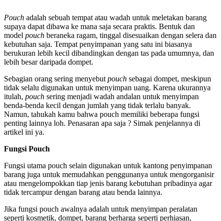
Pouch
adalah sebuah tempat atau wadah untuk meletakan barang
supaya dapat dibawa ke mana saja secara praktis. Bentuk dan
model
pouch
beraneka ragam, tinggal disesuaikan dengan selera dan
kebutuhan saja. Tempat penyimpanan yang satu ini biasanya
berukuran lebih kecil dibandingkan dengan tas pada umumnya, dan
lebih besar daripada dompet.
Sebagian orang sering menyebut
pouch
sebagai dompet, meskipun
tidak selalu digunakan untuk menyimpan uang. Karena ukurannya
itulah,
pouch
sering menjadi wadah andalan untuk menyimpan
benda-benda kecil dengan jumlah yang tidak terlalu banyak.
Namun, tahukah kamu bahwa pouch memiliki beberapa fungsi
penting lainnya loh. Penasaran apa saja ? Simak penjelannya di
artikel ini ya.
Fungsi Pouch
Fungsi utama pouch selain digunakan untuk kantong penyimpanan
barang juga untuk memudahkan penggunanya untuk mengorganisir
atau mengelompokkan tiap jenis barang kebutuhan pribadinya agar
tidak tercampur dengan barang atau benda lainnya.
Jika fungsi pouch awalnya adalah untuk menyimpan peralatan
seperti kosmetik, dompet, barang berharga seperti perhiasan,