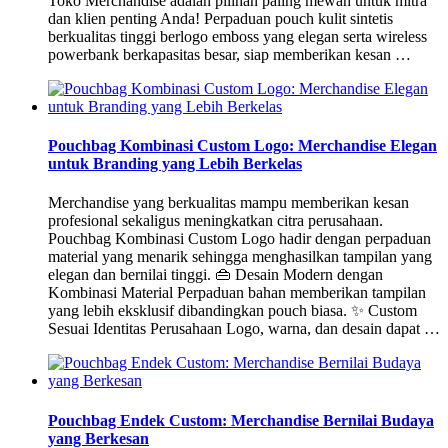
Toko Merchandise adalah pilihan paling mewah untuk mitra
dan klien penting Anda! Perpaduan pouch kulit sintetis
berkualitas tinggi berlogo emboss yang elegan serta wireless
powerbank berkapasitas besar, siap memberikan kesan …
Pouchbag Kombinasi Custom Logo: Merchandise Elegan
untuk Branding yang Lebih Berkelas
Merchandise yang berkualitas mampu memberikan kesan
profesional sekaligus meningkatkan citra perusahaan.
Pouchbag Kombinasi Custom Logo hadir dengan perpaduan
material yang menarik sehingga menghasilkan tampilan yang
elegan dan bernilai tinggi. 👜 Desain Modern dengan
Kombinasi Material Perpaduan bahan memberikan tampilan
yang lebih eksklusif dibandingkan pouch biasa. ✨ Custom
Sesuai Identitas Perusahaan Logo, warna, dan desain dapat …
Pouchbag Endek Custom: Merchandise Bernilai Budaya
yang Berkesan