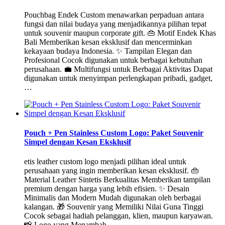
Pouchbag Endek Custom menawarkan perpaduan antara
fungsi dan nilai budaya yang menjadikannya pilihan tepat
untuk souvenir maupun corporate gift. 👜 Motif Endek Khas
Bali Memberikan kesan eksklusif dan mencerminkan
kekayaan budaya Indonesia. ✨ Tampilan Elegan dan
Profesional Cocok digunakan untuk berbagai kebutuhan
perusahaan. 💼 Multifungsi untuk Berbagai Aktivitas Dapat
digunakan untuk menyimpan perlengkapan pribadi, gadget,
…
Pouch + Pen Stainless Custom Logo: Paket Souvenir
Simpel dengan Kesan Eksklusif
etis leather custom logo menjadi pilihan ideal untuk
perusahaan yang ingin memberikan kesan eksklusif. 👜
Material Leather Sintetis Berkualitas Memberikan tampilan
premium dengan harga yang lebih efisien. ✨ Desain
Minimalis dan Modern Mudah digunakan oleh berbagai
kalangan. 🎁 Souvenir yang Memiliki Nilai Guna Tinggi
Cocok sebagai hadiah pelanggan, klien, maupun karyawan.
📸 Logo yang Menambah …