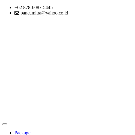
+62 878-6087-5445
pancamitra@yahoo.co.id
Package