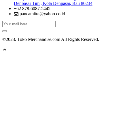
Denpasar Tim., Kota Denpasar, Bali 80234
+62 878-6087-5445
pancamitra@yahoo.co.id
©2023. Toko Merchandise.com All Rights Reserved.