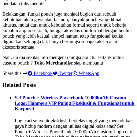
peralatan tulis menulis.
Belakangan, fungsi pouch juga menjadi bagian dari sebuah
kebutuhan akan gaya atau fashion, banyak pouch yang dibuat
khusus, mulai dari untuk kebutuhan formal seperti untuk bekerja,
kuliah maupun sekolah, hingga aktivitas non formal dengan bentuk
pouch yang lebih kasual, simpel namun tetap fungsional ketika
digunakan sehingga tak hanya berfungsi sebagai aksen atau
aksesoris semata.
Nah, itu dia sekilas info mengenai fungsi pouch. Tertarik untuk
custom pouch ?
Toko Merchandise
siap membantu
Share this
Facebook
Twitter
WhatsApp
Related Posts
Set Pouch + Wireless Powerbank 10.000mAh Custom
Logo: Hampers VIP Paling Eksklusif & Fungsional untuk
Korporat
Lagi cari souvenir eksklusif berkelas tinggi yang memadukan
gaya hidup modern dengan utilitas digital kelas atas? Set
Pouch + Wireless Powerbank 10.000mAh Custom Logo dari