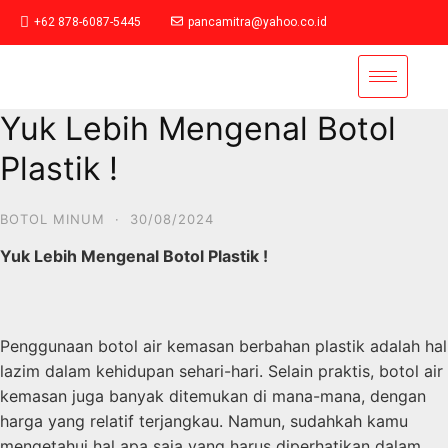
+62 878-6087-5445
pancamitra@yahoo.co.id
Yuk Lebih Mengenal Botol
Plastik !
BOTOL MINUM
·
30/08/2024
Yuk Lebih Mengenal Botol Plastik !
Penggunaan botol air kemasan berbahan plastik adalah hal
lazim dalam kehidupan sehari-hari. Selain praktis, botol air
kemasan juga banyak ditemukan di mana-mana, dengan
harga yang relatif terjangkau. Namun, sudahkah kamu
mengetahui hal apa saja yang harus diperhatikan dalam