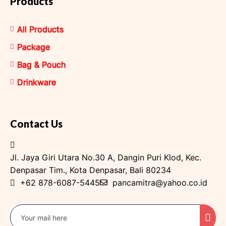
Products
All Products
Package
Bag & Pouch
Drinkware
Contact Us
Jl. Jaya Giri Utara No.30 A, Dangin Puri Klod, Kec.
Denpasar Tim., Kota Denpasar, Bali 80234
+62 878-6087-5445
pancamitra@yahoo.co.id