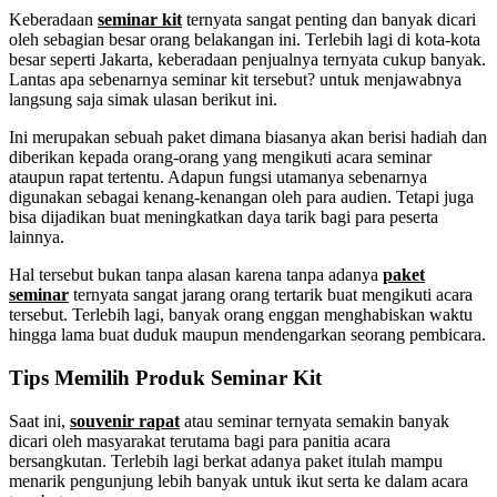
Keberadaan
seminar kit
ternyata sangat penting dan banyak dicari
oleh sebagian besar orang belakangan ini. Terlebih lagi di kota-kota
besar seperti Jakarta, keberadaan penjualnya ternyata cukup banyak.
Lantas apa sebenarnya seminar kit tersebut? untuk menjawabnya
langsung saja simak ulasan berikut ini.
Ini merupakan sebuah paket dimana biasanya akan berisi hadiah dan
diberikan kepada orang-orang yang mengikuti acara seminar
ataupun rapat tertentu. Adapun fungsi utamanya sebenarnya
digunakan sebagai kenang-kenangan oleh para audien. Tetapi juga
bisa dijadikan buat meningkatkan daya tarik bagi para peserta
lainnya.
Hal tersebut bukan tanpa alasan karena tanpa adanya
paket
seminar
ternyata sangat jarang orang tertarik buat mengikuti acara
tersebut. Terlebih lagi, banyak orang enggan menghabiskan waktu
hingga lama buat duduk maupun mendengarkan seorang pembicara.
Tips Memilih Produk Seminar Kit
Saat ini,
souvenir rapat
atau seminar ternyata semakin banyak
dicari oleh masyarakat terutama bagi para panitia acara
bersangkutan. Terlebih lagi berkat adanya paket itulah mampu
menarik pengunjung lebih banyak untuk ikut serta ke dalam acara