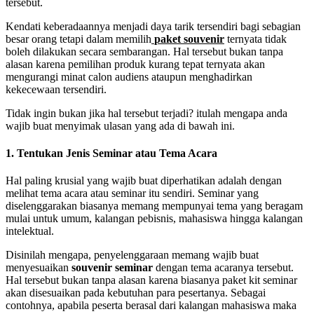
tersebut.
Kendati keberadaannya menjadi daya tarik tersendiri bagi sebagian
besar orang tetapi dalam memilih
paket souvenir
ternyata tidak
boleh dilakukan secara sembarangan. Hal tersebut bukan tanpa
alasan karena pemilihan produk kurang tepat ternyata akan
mengurangi minat calon audiens ataupun menghadirkan
kekecewaan tersendiri.
Tidak ingin bukan jika hal tersebut terjadi? itulah mengapa anda
wajib buat menyimak ulasan yang ada di bawah ini.
1.
Tentukan Jenis Seminar atau Tema Acara
Hal paling krusial yang wajib buat diperhatikan adalah dengan
melihat tema acara atau seminar itu sendiri. Seminar yang
diselenggarakan biasanya memang mempunyai tema yang beragam
mulai untuk umum, kalangan pebisnis, mahasiswa hingga kalangan
intelektual.
Disinilah mengapa, penyelenggaraan memang wajib buat
menyesuaikan
souvenir seminar
dengan tema acaranya tersebut.
Hal tersebut bukan tanpa alasan karena biasanya paket kit seminar
akan disesuaikan pada kebutuhan para pesertanya. Sebagai
contohnya, apabila peserta berasal dari kalangan mahasiswa maka