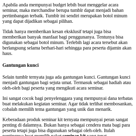
Apabila anda mempunyai budget lebih buat menggelar acara
seminar, maka merchandise berupa tumblr dapat menjadi bahan
pertimbangan terbaik. Tumblr ini sendiri merupakan botol minum
yang dapat dijadikan sebagai pilihan.
Tidak hanya memberikan kesan eksklusif tetapi juga bisa
memberikan banyak manfaat bagi penggunanya. Tentunya bisa
digunakan sebagai botol minum. Terlebih lagi acara tersebut akan
berlangsung selama berhari-hari sehingga para peserta dijamin akan
haus.
Gantungan kunci
Selain tumblr ternyata juga ada gantungan kunci. Gantungan kunci
menjadi gantungan bagi sejuta umat. Termasuk sebagai hadiah atau
oleh-oleh bagi peserta yang mengikuti acara seminar.
Ini sangat cocok bagi penyelenggara yang mempunyai dana terbatas
buat melakukan kegiatan seminar. Agar tidak terlihat membosankan,
cobalah memilih tema gantungan yang unik dan menarik.
Keberadaan produk seminar kit ternyata mempunyai peran sangat
penting di dalamnya. Bukan hanya sebagai cendera mata bagi para
peserta tetapi juga bisa digunakan sebagai oleh-oleh. Itulah
pentingnya buat memilih paket
seminar kit
yang tepat.