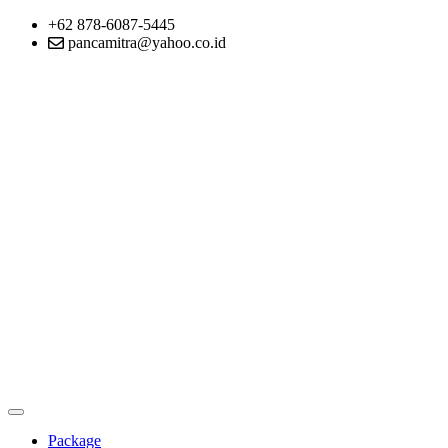
+62 878-6087-5445
pancamitra@yahoo.co.id
Package