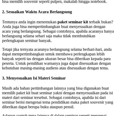
bisa memilih souvenir seperti pulpen, makalah hingga notebook.
2.
Sesuaikan Waktu Acara Berlangsung
Tentunya anda ingin menemukan
paket seminar kit
terbaik bukan?
Anda juga bisa mempertimbangkan buat menyesuaikan dengan
acara yang berlangsung. Sebagai contohnya, apabila acaranya hanya
berlangsung selama sehari saja maka tidak membutuhkan
perlengkapan seminar banyak.
Tetapi jika ternyata acaranya berlangsung selama berhari-hari, anda
dapat mempertimbangkan untuk membawa perlengkapan lebih
banyak seperti tas dengan ukuran besar bisa diberikan kepada para
peserta. Untuk pemilihan warnanya juga dapat disesuaikan dengan
kebutuhan masing-masing audiens atau disesuaikan dengan tema.
3.
Menyesuaikan Isi Materi Seminar
Masih ada bahan pertimbangan lainnya yang bisa digunakan buat
memilih paket kit buat seminar yakni dengan menyesuaikan pada isi
materi dari seminar tersebut. Sebagai contohnya, apabila isi dari
seminar berisi mengenai tema pendidikan maka paket souvenir yang
diberikan dapat berupa buku ataupun pensil.
Adapun contoh tema lainnya di dalam seminar seperti mengenai