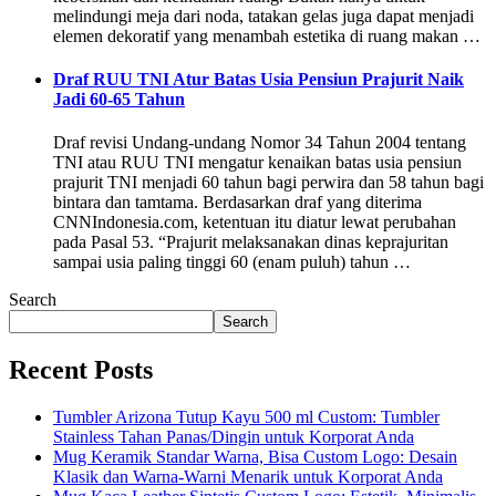
melindungi meja dari noda, tatakan gelas juga dapat menjadi
elemen dekoratif yang menambah estetika di ruang makan …
Draf RUU TNI Atur Batas Usia Pensiun Prajurit Naik
Jadi 60-65 Tahun
Draf revisi Undang-undang Nomor 34 Tahun 2004 tentang
TNI atau RUU TNI mengatur kenaikan batas usia pensiun
prajurit TNI menjadi 60 tahun bagi perwira dan 58 tahun bagi
bintara dan tamtama. Berdasarkan draf yang diterima
CNNIndonesia.com, ketentuan itu diatur lewat perubahan
pada Pasal 53. “Prajurit melaksanakan dinas keprajuritan
sampai usia paling tinggi 60 (enam puluh) tahun …
Search
Search
Recent Posts
Tumbler Arizona Tutup Kayu 500 ml Custom: Tumbler
Stainless Tahan Panas/Dingin untuk Korporat Anda
Mug Keramik Standar Warna, Bisa Custom Logo: Desain
Klasik dan Warna-Warni Menarik untuk Korporat Anda