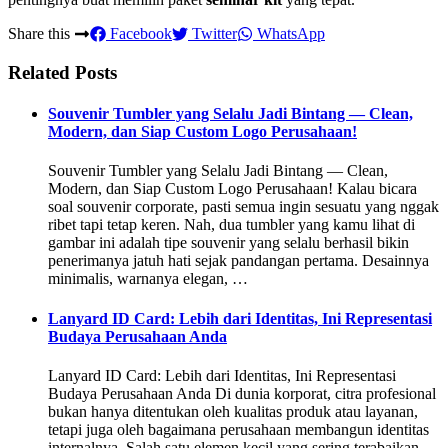
Share this
Facebook
Twitter
WhatsApp
Related Posts
Souvenir Tumbler yang Selalu Jadi Bintang — Clean,
Modern, dan Siap Custom Logo Perusahaan!
Souvenir Tumbler yang Selalu Jadi Bintang — Clean,
Modern, dan Siap Custom Logo Perusahaan! Kalau bicara
soal souvenir corporate, pasti semua ingin sesuatu yang nggak
ribet tapi tetap keren. Nah, dua tumbler yang kamu lihat di
gambar ini adalah tipe souvenir yang selalu berhasil bikin
penerimanya jatuh hati sejak pandangan pertama. Desainnya
minimalis, warnanya elegan, …
Lanyard ID Card: Lebih dari Identitas, Ini Representasi
Budaya Perusahaan Anda
Lanyard ID Card: Lebih dari Identitas, Ini Representasi
Budaya Perusahaan Anda Di dunia korporat, citra profesional
bukan hanya ditentukan oleh kualitas produk atau layanan,
tetapi juga oleh bagaimana perusahaan membangun identitas
internalnya. Salah satu elemen kecil yang sering terabaikan