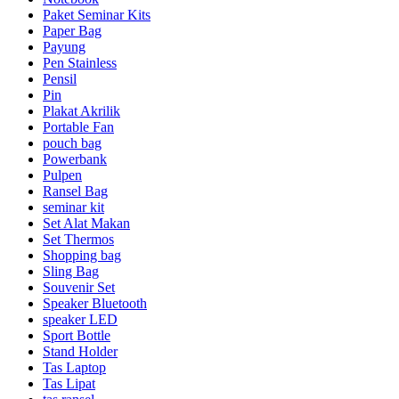
Paket Seminar Kits
Paper Bag
Payung
Pen Stainless
Pensil
Pin
Plakat Akrilik
Portable Fan
pouch bag
Powerbank
Pulpen
Ransel Bag
seminar kit
Set Alat Makan
Set Thermos
Shopping bag
Sling Bag
Souvenir Set
Speaker Bluetooth
speaker LED
Sport Bottle
Stand Holder
Tas Laptop
Tas Lipat