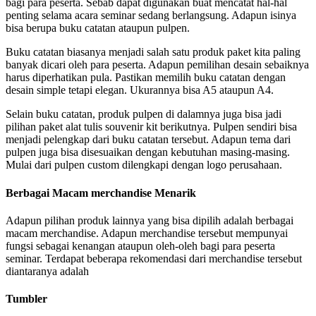
bagi para peserta. Sebab dapat digunakan buat mencatat hal-hal
penting selama acara seminar sedang berlangsung. Adapun isinya
bisa berupa buku catatan ataupun pulpen.
Buku catatan biasanya menjadi salah satu produk paket kita paling
banyak dicari oleh para peserta. Adapun pemilihan desain sebaiknya
harus diperhatikan pula. Pastikan memilih buku catatan dengan
desain simple tetapi elegan. Ukurannya bisa A5 ataupun A4.
Selain buku catatan, produk pulpen di dalamnya juga bisa jadi
pilihan paket alat tulis souvenir kit berikutnya. Pulpen sendiri bisa
menjadi pelengkap dari buku catatan tersebut. Adapun tema dari
pulpen juga bisa disesuaikan dengan kebutuhan masing-masing.
Mulai dari pulpen custom dilengkapi dengan logo perusahaan.
Berbagai Macam merchandise Menarik
Adapun pilihan produk lainnya yang bisa dipilih adalah berbagai
macam merchandise. Adapun merchandise tersebut mempunyai
fungsi sebagai kenangan ataupun oleh-oleh bagi para peserta
seminar. Terdapat beberapa rekomendasi dari merchandise tersebut
diantaranya adalah
Tumbler