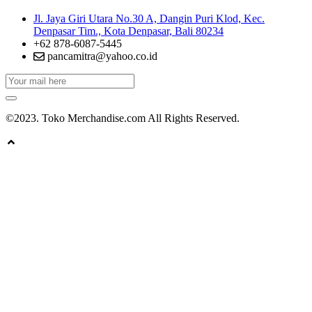
Jl. Jaya Giri Utara No.30 A, Dangin Puri Klod, Kec.
Denpasar Tim., Kota Denpasar, Bali 80234
+62 878-6087-5445
pancamitra@yahoo.co.id
©2023. Toko Merchandise.com All Rights Reserved.