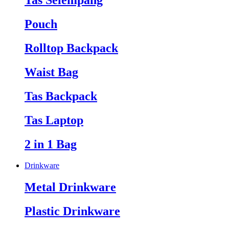
Tas Selempang
Pouch
Rolltop Backpack
Waist Bag
Tas Backpack
Tas Laptop
2 in 1 Bag
Drinkware
Metal Drinkware
Plastic Drinkware