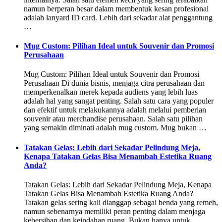
namun berperan besar dalam membentuk kesan profesional
adalah lanyard ID card. Lebih dari sekadar alat penggantung
…
Mug Custom: Pilihan Ideal untuk Souvenir dan Promosi
Perusahaan
Mug Custom: Pilihan Ideal untuk Souvenir dan Promosi
Perusahaan Di dunia bisnis, menjaga citra perusahaan dan
memperkenalkan merek kepada audiens yang lebih luas
adalah hal yang sangat penting. Salah satu cara yang populer
dan efektif untuk melakukannya adalah melalui pemberian
souvenir atau merchandise perusahaan. Salah satu pilihan
yang semakin diminati adalah mug custom. Mug bukan …
Tatakan Gelas: Lebih dari Sekadar Pelindung Meja,
Kenapa Tatakan Gelas Bisa Menambah Estetika Ruang
Anda?
Tatakan Gelas: Lebih dari Sekadar Pelindung Meja, Kenapa
Tatakan Gelas Bisa Menambah Estetika Ruang Anda?
Tatakan gelas sering kali dianggap sebagai benda yang remeh,
namun sebenarnya memiliki peran penting dalam menjaga
kebersihan dan keindahan ruang. Bukan hanya untuk