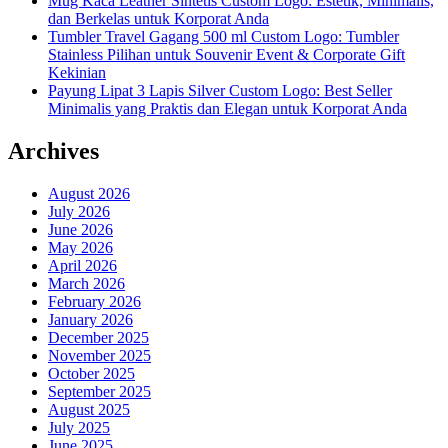
Mug Kaca Leather Sintetis Custom Logo: Estetik, Minimalis,
dan Berkelas untuk Korporat Anda
Tumbler Travel Gagang 500 ml Custom Logo: Tumbler
Stainless Pilihan untuk Souvenir Event & Corporate Gift
Kekinian
Payung Lipat 3 Lapis Silver Custom Logo: Best Seller
Minimalis yang Praktis dan Elegan untuk Korporat Anda
Archives
August 2026
July 2026
June 2026
May 2026
April 2026
March 2026
February 2026
January 2026
December 2025
November 2025
October 2025
September 2025
August 2025
July 2025
June 2025