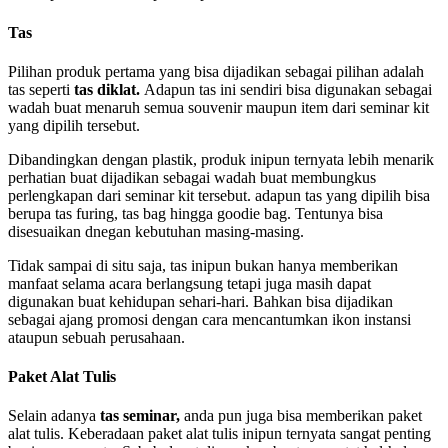
Tas
Pilihan produk pertama yang bisa dijadikan sebagai pilihan adalah
tas seperti
tas diklat.
Adapun tas ini sendiri bisa digunakan sebagai
wadah buat menaruh semua souvenir maupun item dari seminar kit
yang dipilih tersebut.
Dibandingkan dengan plastik, produk inipun ternyata lebih menarik
perhatian buat dijadikan sebagai wadah buat membungkus
perlengkapan dari seminar kit tersebut. adapun tas yang dipilih bisa
berupa tas furing, tas bag hingga goodie bag. Tentunya bisa
disesuaikan dnegan kebutuhan masing-masing.
Tidak sampai di situ saja, tas inipun bukan hanya memberikan
manfaat selama acara berlangsung tetapi juga masih dapat
digunakan buat kehidupan sehari-hari. Bahkan bisa dijadikan
sebagai ajang promosi dengan cara mencantumkan ikon instansi
ataupun sebuah perusahaan.
Paket Alat Tulis
Selain adanya
tas seminar,
anda pun juga bisa memberikan paket
alat tulis. Keberadaan paket alat tulis inipun ternyata sangat penting