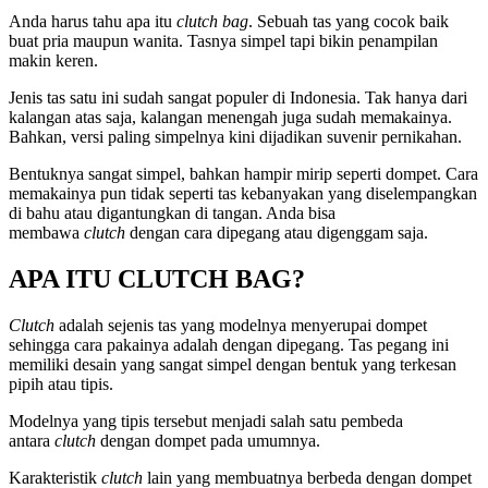
Anda harus tahu apa itu
clutch bag
. Sebuah tas yang cocok baik
buat pria maupun wanita. Tasnya simpel tapi bikin penampilan
makin keren.
Jenis tas satu ini sudah sangat populer di Indonesia. Tak hanya dari
kalangan atas saja, kalangan menengah juga sudah memakainya.
Bahkan, versi paling simpelnya kini dijadikan suvenir pernikahan.
Bentuknya sangat simpel, bahkan hampir mirip seperti dompet. Cara
memakainya pun tidak seperti tas kebanyakan yang diselempangkan
di bahu atau digantungkan di tangan. Anda bisa
membawa
clutch
dengan cara dipegang atau digenggam saja.
APA ITU CLUTCH BAG?
Clutch
adalah sejenis tas yang modelnya menyerupai dompet
sehingga cara pakainya adalah dengan dipegang. Tas pegang ini
memiliki desain yang sangat simpel dengan bentuk yang terkesan
pipih atau tipis.
Modelnya yang tipis tersebut menjadi salah satu pembeda
antara
clutch
dengan dompet pada umumnya.
Karakteristik
clutch
lain yang membuatnya berbeda dengan dompet