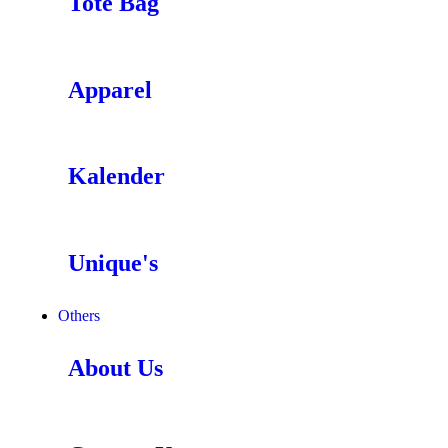
Tote Bag
Apparel
Kalender
Unique's
Others
About Us