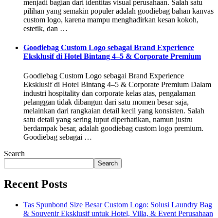
menjadi bagian dari identitas visual perusahaan. Salah satu
pilihan yang semakin populer adalah goodiebag bahan kanvas
custom logo, karena mampu menghadirkan kesan kokoh,
estetik, dan …
Goodiebag Custom Logo sebagai Brand Experience
Eksklusif di Hotel Bintang 4–5 & Corporate Premium
Goodiebag Custom Logo sebagai Brand Experience
Eksklusif di Hotel Bintang 4–5 & Corporate Premium Dalam
industri hospitality dan corporate kelas atas, pengalaman
pelanggan tidak dibangun dari satu momen besar saja,
melainkan dari rangkaian detail kecil yang konsisten. Salah
satu detail yang sering luput diperhatikan, namun justru
berdampak besar, adalah goodiebag custom logo premium.
Goodiebag sebagai …
Search
Search
Recent Posts
Tas Spunbond Size Besar Custom Logo: Solusi Laundry Bag
& Souvenir Eksklusif untuk Hotel, Villa, & Event Perusahaan