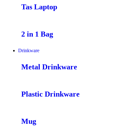
Tas Laptop
2 in 1 Bag
Drinkware
Metal Drinkware
Plastic Drinkware
Mug