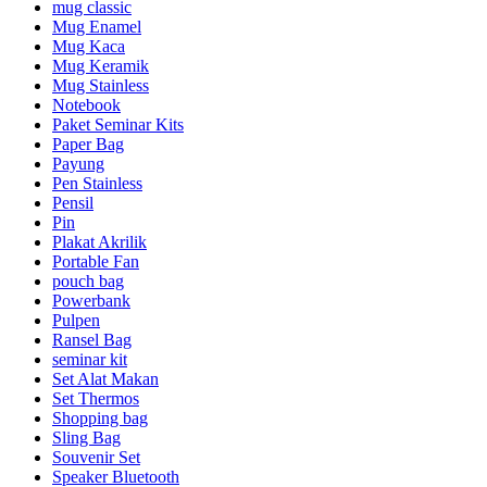
mug classic
Mug Enamel
Mug Kaca
Mug Keramik
Mug Stainless
Notebook
Paket Seminar Kits
Paper Bag
Payung
Pen Stainless
Pensil
Pin
Plakat Akrilik
Portable Fan
pouch bag
Powerbank
Pulpen
Ransel Bag
seminar kit
Set Alat Makan
Set Thermos
Shopping bag
Sling Bag
Souvenir Set
Speaker Bluetooth