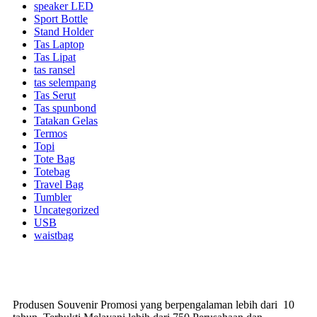
speaker LED
Sport Bottle
Stand Holder
Tas Laptop
Tas Lipat
tas ransel
tas selempang
Tas Serut
Tas spunbond
Tatakan Gelas
Termos
Topi
Tote Bag
Totebag
Travel Bag
Tumbler
Uncategorized
USB
waistbag
Produsen Souvenir Promosi yang berpengalaman lebih dari 10