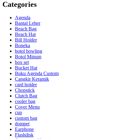
Categories
Agenda
Bantal Leher
Beach Bag
Beach Hat
Bill Holder
Boneka
botol bowling
Botol Minum
box set
Bucket Hat
Buku Agenda Custom
Cangkir Keramik
card holder
Chopstick
Clutch Bag
cooler bag
Cover Menu
cup
custom bag
dompet
Earphone
Flashdisk