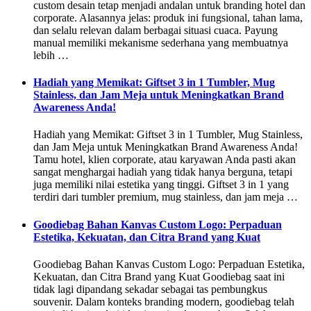
custom desain tetap menjadi andalan untuk branding hotel dan
corporate. Alasannya jelas: produk ini fungsional, tahan lama,
dan selalu relevan dalam berbagai situasi cuaca. Payung
manual memiliki mekanisme sederhana yang membuatnya
lebih …
Hadiah yang Memikat: Giftset 3 in 1 Tumbler, Mug
Stainless, dan Jam Meja untuk Meningkatkan Brand
Awareness Anda!
Hadiah yang Memikat: Giftset 3 in 1 Tumbler, Mug Stainless,
dan Jam Meja untuk Meningkatkan Brand Awareness Anda!
Tamu hotel, klien corporate, atau karyawan Anda pasti akan
sangat menghargai hadiah yang tidak hanya berguna, tetapi
juga memiliki nilai estetika yang tinggi. Giftset 3 in 1 yang
terdiri dari tumbler premium, mug stainless, dan jam meja …
Goodiebag Bahan Kanvas Custom Logo: Perpaduan
Estetika, Kekuatan, dan Citra Brand yang Kuat
Goodiebag Bahan Kanvas Custom Logo: Perpaduan Estetika,
Kekuatan, dan Citra Brand yang Kuat Goodiebag saat ini
tidak lagi dipandang sekadar sebagai tas pembungkus
souvenir. Dalam konteks branding modern, goodiebag telah