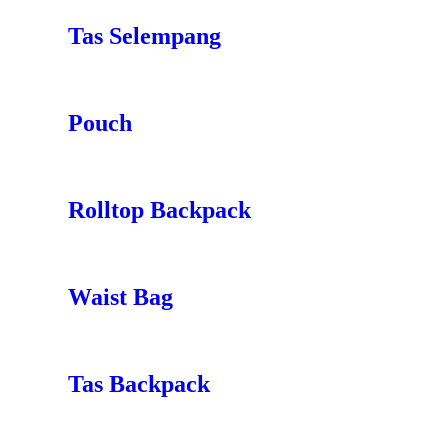
Tas Selempang
Pouch
Rolltop Backpack
Waist Bag
Tas Backpack