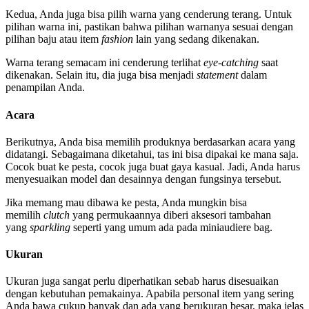
Kedua, Anda juga bisa pilih warna yang cenderung terang. Untuk
pilihan warna ini, pastikan bahwa pilihan warnanya sesuai dengan
pilihan baju atau item
fashion
lain yang sedang dikenakan.
Warna terang semacam ini cenderung terlihat
eye-catching
saat
dikenakan. Selain itu, dia juga bisa menjadi
statement
dalam
penampilan Anda.
Acara
Berikutnya, Anda bisa memilih produknya berdasarkan acara yang
didatangi. Sebagaimana diketahui, tas ini bisa dipakai ke mana saja.
Cocok buat ke pesta, cocok juga buat gaya kasual. Jadi, Anda harus
menyesuaikan model dan desainnya dengan fungsinya tersebut.
Jika memang mau dibawa ke pesta, Anda mungkin bisa
memilih
clutch
yang permukaannya diberi aksesori tambahan
yang
sparkling
seperti yang umum ada pada miniaudiere bag.
Ukuran
Ukuran juga sangat perlu diperhatikan sebab harus disesuaikan
dengan kebutuhan pemakainya. Apabila personal item yang sering
Anda bawa cukup banyak dan ada yang berukuran besar, maka jelas