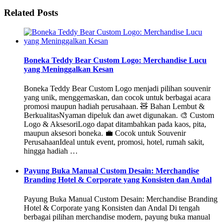
Related Posts
Boneka Teddy Bear Custom Logo: Merchandise Lucu
yang Meninggalkan Kesan
Boneka Teddy Bear Custom Logo menjadi pilihan souvenir
yang unik, menggemaskan, dan cocok untuk berbagai acara
promosi maupun hadiah perusahaan. 🧸 Bahan Lembut &
BerkualitasNyaman dipeluk dan awet digunakan. 🎨 Custom
Logo & AksesoriLogo dapat ditambahkan pada kaos, pita,
maupun aksesori boneka. 💼 Cocok untuk Souvenir
PerusahaanIdeal untuk event, promosi, hotel, rumah sakit,
hingga hadiah …
Payung Buka Manual Custom Desain: Merchandise
Branding Hotel & Corporate yang Konsisten dan Andal
Payung Buka Manual Custom Desain: Merchandise Branding
Hotel & Corporate yang Konsisten dan Andal Di tengah
berbagai pilihan merchandise modern, payung buka manual