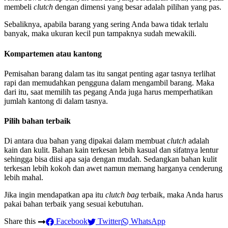
membeli
clutch
dengan dimensi yang besar adalah pilihan yang pas.
Sebaliknya, apabila barang yang sering Anda bawa tidak terlalu
banyak, maka ukuran kecil pun tampaknya sudah mewakili.
Kompartemen atau kantong
Pemisahan barang dalam tas itu sangat penting agar tasnya terlihat
rapi dan memudahkan pengguna dalam mengambil barang. Maka
dari itu, saat memilih tas pegang Anda juga harus memperhatikan
jumlah kantong di dalam tasnya.
Pilih bahan terbaik
Di antara dua bahan yang dipakai dalam membuat
clutch
adalah
kain dan kulit. Bahan kain terkesan lebih kasual dan sifatnya lentur
sehingga bisa diisi apa saja dengan mudah. Sedangkan bahan kulit
terkesan lebih kokoh dan awet namun memang harganya cenderung
lebih mahal.
Jika ingin mendapatkan apa itu
clutch bag
terbaik, maka Anda harus
pakai bahan terbaik yang sesuai kebutuhan.
Share this
Facebook
Twitter
WhatsApp