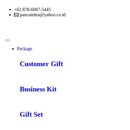
+62 878-6087-5445
pancamitra@yahoo.co.id
Package
Customer Gift
Business Kit
Gift Set