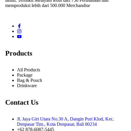
tahun, Terbukti Melayani lebih dari 750 Perusahaan dan
memproduksi lebih dari 500.000 Merchandise
Products
All Products
Package
Bag & Pouch
Drinkware
Contact Us
Jl. Jaya Giri Utara No.30 A, Dangin Puri Klod, Kec.
Denpasar Tim., Kota Denpasar, Bali 80234
+62 878-6087-5445