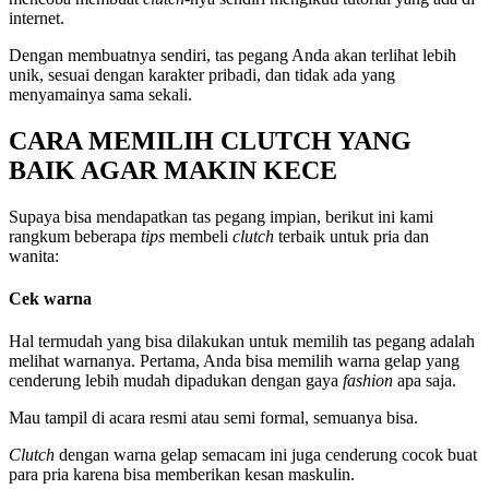
internet.
Dengan membuatnya sendiri, tas pegang Anda akan terlihat lebih
unik, sesuai dengan karakter pribadi, dan tidak ada yang
menyamainya sama sekali.
CARA MEMILIH CLUTCH YANG
BAIK AGAR MAKIN KECE
Supaya bisa mendapatkan tas pegang impian, berikut ini kami
rangkum beberapa
tips
membeli
clutch
terbaik untuk pria dan
wanita:
Cek warna
Hal termudah yang bisa dilakukan untuk memilih tas pegang adalah
melihat warnanya. Pertama, Anda bisa memilih warna gelap yang
cenderung lebih mudah dipadukan dengan gaya
fashion
apa saja.
Mau tampil di acara resmi atau semi formal, semuanya bisa.
Clutch
dengan warna gelap semacam ini juga cenderung cocok buat
para pria karena bisa memberikan kesan maskulin.