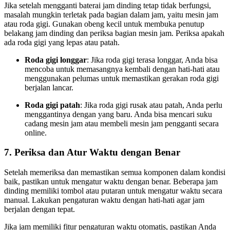
Jika setelah mengganti baterai jam dinding tetap tidak berfungsi,
masalah mungkin terletak pada bagian dalam jam, yaitu mesin jam
atau roda gigi. Gunakan obeng kecil untuk membuka penutup
belakang jam dinding dan periksa bagian mesin jam. Periksa apakah
ada roda gigi yang lepas atau patah.
Roda gigi longgar
: Jika roda gigi terasa longgar, Anda bisa
mencoba untuk memasangnya kembali dengan hati-hati atau
menggunakan pelumas untuk memastikan gerakan roda gigi
berjalan lancar.
Roda gigi patah
: Jika roda gigi rusak atau patah, Anda perlu
menggantinya dengan yang baru. Anda bisa mencari suku
cadang mesin jam atau membeli mesin jam pengganti secara
online.
7.
Periksa dan Atur Waktu dengan Benar
Setelah memeriksa dan memastikan semua komponen dalam kondisi
baik, pastikan untuk mengatur waktu dengan benar. Beberapa jam
dinding memiliki tombol atau putaran untuk mengatur waktu secara
manual. Lakukan pengaturan waktu dengan hati-hati agar jam
berjalan dengan tepat.
Jika jam memiliki fitur pengaturan waktu otomatis, pastikan Anda