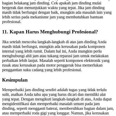
bagian belakang jam dinding. Cek apakah jam dinding mulai
bergerak dan menunjukkan waktu yang tepat. Jika jam dinding
masih tidak berfungsi dengan baik, mungkin ada masalah lain yang
lebih serius pada mekanisme jam yang membutuhkan bantuan
profesional.
11.
Kapan Harus Menghubungi Profesional?
Jika setelah mencoba langkah-langkah di atas jam dinding Anda
masih tidak berfungsi, mungkin ada kerusakan pada komponen
internal yang lebih rumit. Dalam hal ini, Anda mungkin perlu
menghubungi ahli jam atau tukang reparasi jam untuk melakukan
perbaikan lebih lanjut. Masalah seperti komponen elektronik yang
rusak atau kerusakan pada motor penggerak bisa memerlukan
penggantian suku cadang yang lebih profesional.
Kesimpulan
Memperbaiki jam dinding sendiri adalah tugas yang tidak terlalu
sulit, asalkan Anda tahu apa yang harus dicari dan memiliki alat
yang tepat. Dengan mengikuti langkah-langkah di atas, Anda dapat
mengidentifikasi dan memperbaiki masalah umum pada jam
dinding, seperti mengganti baterai, membersihkan bagian dalam jam,
atau memperbaiki roda gigi yang longgar. Namun, jika kerusakan