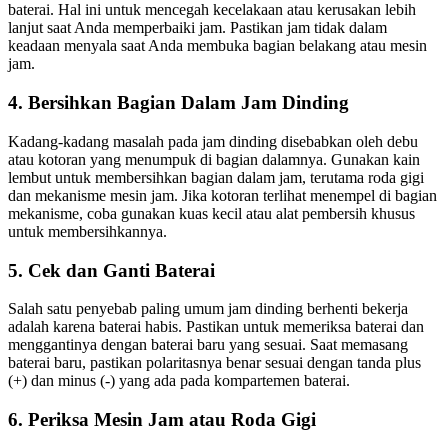
baterai. Hal ini untuk mencegah kecelakaan atau kerusakan lebih
lanjut saat Anda memperbaiki jam. Pastikan jam tidak dalam
keadaan menyala saat Anda membuka bagian belakang atau mesin
jam.
4.
Bersihkan Bagian Dalam Jam Dinding
Kadang-kadang masalah pada jam dinding disebabkan oleh debu
atau kotoran yang menumpuk di bagian dalamnya. Gunakan kain
lembut untuk membersihkan bagian dalam jam, terutama roda gigi
dan mekanisme mesin jam. Jika kotoran terlihat menempel di bagian
mekanisme, coba gunakan kuas kecil atau alat pembersih khusus
untuk membersihkannya.
5.
Cek dan Ganti Baterai
Salah satu penyebab paling umum jam dinding berhenti bekerja
adalah karena baterai habis. Pastikan untuk memeriksa baterai dan
menggantinya dengan baterai baru yang sesuai. Saat memasang
baterai baru, pastikan polaritasnya benar sesuai dengan tanda plus
(+) dan minus (-) yang ada pada kompartemen baterai.
6.
Periksa Mesin Jam atau Roda Gigi