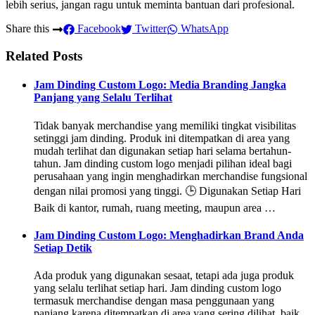
lebih serius, jangan ragu untuk meminta bantuan dari profesional.
Share this
Facebook
Twitter
WhatsApp
Related Posts
Jam Dinding Custom Logo: Media Branding Jangka
Panjang yang Selalu Terlihat
Tidak banyak merchandise yang memiliki tingkat visibilitas
setinggi jam dinding. Produk ini ditempatkan di area yang
mudah terlihat dan digunakan setiap hari selama bertahun-
tahun. Jam dinding custom logo menjadi pilihan ideal bagi
perusahaan yang ingin menghadirkan merchandise fungsional
dengan nilai promosi yang tinggi. 🕒 Digunakan Setiap Hari
Baik di kantor, rumah, ruang meeting, maupun area …
Jam Dinding Custom Logo: Menghadirkan Brand Anda
Setiap Detik
Ada produk yang digunakan sesaat, tetapi ada juga produk
yang selalu terlihat setiap hari. Jam dinding custom logo
termasuk merchandise dengan masa penggunaan yang
panjang karena ditempatkan di area yang sering dilihat, baik