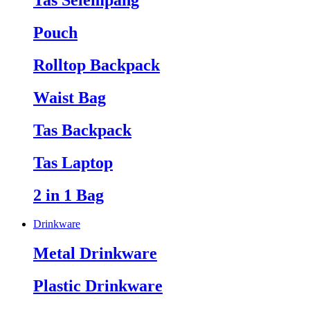
Tas Selempang
Pouch
Rolltop Backpack
Waist Bag
Tas Backpack
Tas Laptop
2 in 1 Bag
Drinkware
Metal Drinkware
Plastic Drinkware