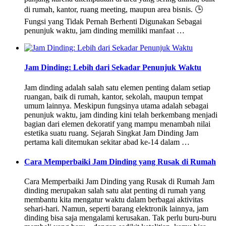
di rumah, kantor, ruang meeting, maupun area bisnis. 🕒
Fungsi yang Tidak Pernah Berhenti Digunakan Sebagai
penunjuk waktu, jam dinding memiliki manfaat …
Jam Dinding: Lebih dari Sekadar Penunjuk Waktu
Jam dinding adalah salah satu elemen penting dalam setiap
ruangan, baik di rumah, kantor, sekolah, maupun tempat
umum lainnya. Meskipun fungsinya utama adalah sebagai
penunjuk waktu, jam dinding kini telah berkembang menjadi
bagian dari elemen dekoratif yang mampu menambah nilai
estetika suatu ruang. Sejarah Singkat Jam Dinding Jam
pertama kali ditemukan sekitar abad ke-14 dalam …
Cara Memperbaiki Jam Dinding yang Rusak di Rumah
Cara Memperbaiki Jam Dinding yang Rusak di Rumah Jam
dinding merupakan salah satu alat penting di rumah yang
membantu kita mengatur waktu dalam berbagai aktivitas
sehari-hari. Namun, seperti barang elektronik lainnya, jam
dinding bisa saja mengalami kerusakan. Tak perlu buru-buru