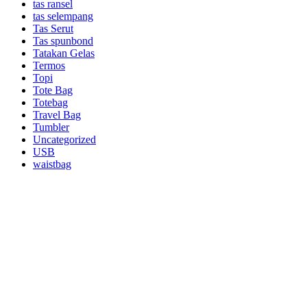
tas ransel
tas selempang
Tas Serut
Tas spunbond
Tatakan Gelas
Termos
Topi
Tote Bag
Totebag
Travel Bag
Tumbler
Uncategorized
USB
waistbag