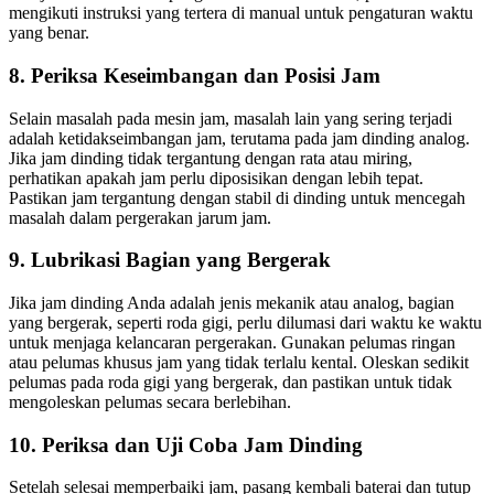
mengikuti instruksi yang tertera di manual untuk pengaturan waktu
yang benar.
8.
Periksa Keseimbangan dan Posisi Jam
Selain masalah pada mesin jam, masalah lain yang sering terjadi
adalah ketidakseimbangan jam, terutama pada jam dinding analog.
Jika jam dinding tidak tergantung dengan rata atau miring,
perhatikan apakah jam perlu diposisikan dengan lebih tepat.
Pastikan jam tergantung dengan stabil di dinding untuk mencegah
masalah dalam pergerakan jarum jam.
9.
Lubrikasi Bagian yang Bergerak
Jika jam dinding Anda adalah jenis mekanik atau analog, bagian
yang bergerak, seperti roda gigi, perlu dilumasi dari waktu ke waktu
untuk menjaga kelancaran pergerakan. Gunakan pelumas ringan
atau pelumas khusus jam yang tidak terlalu kental. Oleskan sedikit
pelumas pada roda gigi yang bergerak, dan pastikan untuk tidak
mengoleskan pelumas secara berlebihan.
10.
Periksa dan Uji Coba Jam Dinding
Setelah selesai memperbaiki jam, pasang kembali baterai dan tutup