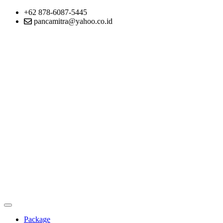
+62 878-6087-5445
pancamitra@yahoo.co.id
Package