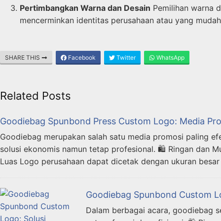
Pertimbangkan Warna dan Desain
Pemilihan warna d
mencerminkan identitas perusahaan atau yang mudah 
SHARE THIS
Facebook
Twitter
WhatsApp
Related Posts
Goodiebag Spunbond Press Custom Logo: Media Pro
Goodiebag merupakan salah satu media promosi paling efek
solusi ekonomis namun tetap profesional. 🛍️ Ringan dan
Luas Logo perusahaan dapat dicetak dengan ukuran besa
Goodiebag Spunbond Custom Logo
Dalam berbagai acara, goodiebag s