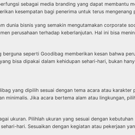
berfungsi sebagai media branding yang dapat membantu me
rikan kesempatan bagi penerima untuk terus mengenang pe
m dunia bisnis yang semakin mengutamakan corporate socia
en perusahaan terhadap keberlanjutan. Hal ini bisa meningk
g berguna seperti Goodibag memberikan kesan bahwa per
yang bisa dipakai dalam kehidupan sehari-hari, bukan hany
ibag yang dipilih sesuai dengan tema acara atau karakter
 dan minimalis. Jika acara bertema alam atau lingkungan, 
ai ukuran. Pilihlah ukuran yang sesuai dengan kebutuhan 
n sehari-hari. Sesuaikan dengan kegiatan atau pekerjaan ya