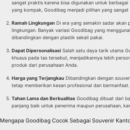
sangat praktis karena bisa digunakan untuk berbaga
yang kompak, Goodibag menjadi pilihan yang sangat
Ramah Lingkungan
Di era yang semakin sadar akan p
lingkungan. Banyak variasi Goodibag yang menggunak
dibandingkan dengan plastik sekali pakai.
Dapat Dipersonalisasi
Salah satu daya tarik utama G
khusus pada tas tersebut, menjadikannya lebih perso
produk dari perusahaan Anda.
Harga yang Terjangkau
Dibandingkan dengan souvenir
tetap memberikan kesan profesional dan bermanfaat. 
Tahan Lama dan Berkualitas
Goodibag dibuat dari ba
panjang baik untuk penerima maupun perusahaan, karen
Mengapa Goodibag Cocok Sebagai Souvenir Kanto