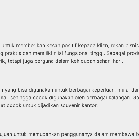
h untuk memberikan kesan positif kepada klien, rekan bisni
g praktis dan memiliki nilai fungsional tinggi. Sebagai pr
ik, tetapi juga berguna dalam kehidupan sehari-hari.
yang bisa digunakan untuk berbagai keperluan, mulai dari t
onal, sehingga cocok digunakan oleh berbagai kalangan. Go
t cocok untuk dijadikan souvenir kantor.
juan untuk memudahkan penggunanya dalam membawa barang