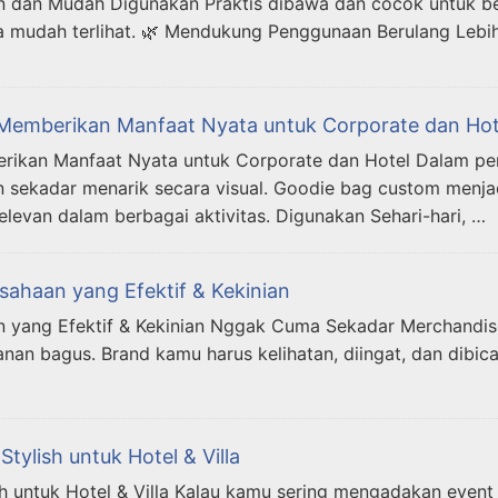
ingan dan Mudah Digunakan Praktis dibawa dan cocok untuk 
ga mudah terlihat. 🌿 Mendukung Penggunaan Berulang Lebi
Memberikan Manfaat Nyata untuk Corporate dan Hot
kan Manfaat Nyata untuk Corporate dan Hotel Dalam pemil
ekadar menarik secara visual. Goodie bag custom menjadi
levan dalam berbagai aktivitas. Digunakan Sehari-hari, …
ahaan yang Efektif & Kekinian
ang Efektif & Kekinian Nggak Cuma Sekadar Merchandise, T
 bagus. Brand kamu harus kelihatan, diingat, dan dibicara
ylish untuk Hotel & Villa
untuk Hotel & Villa Kalau kamu sering mengadakan event di