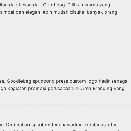
an dan kesan dari Goodibag. Pilihlah warna yang
simpel dan elegan lebih mudah disukai banyak orang.
tas. Goodiebag spunbond press custom logo hadir sebagai
ngga kegiatan promosi perusahaan. ✨ Area Branding yang
hkan. Dan bahan spunbond menawarkan kombinasi ideal