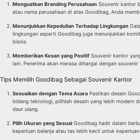
Menguatkan Branding Perusahaan
Souvenir kantor 
atau nama perusahaan di atas Goodibag, Anda membe
Menunjukkan Kepedulian Terhadap Lingkungan
Dala
lingkungan seperti Goodibag juga menunjukkan komitm
bisnis.
Memberikan Kesan yang Positif
Souvenir kantor yan
lain. Penerima akan merasa dihargai dengan souvenir 
Tips Memilih Goodibag Sebagai Souvenir Kantor
Sesuaikan dengan Tema Acara
Pastikan desain Good
bidang teknologi, pilihlah desain yang lebih modern
daur ulang.
Pilih Ukuran yang Sesuai
Goodibag hadir dalam berbag
keperluan belanja atau tas lebih kecil untuk keperlua