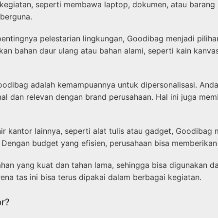
i kegiatan, seperti membawa laptop, dokumen, atau barang
 berguna.
entingnya pelestarian lingkungan, Goodibag menjadi piliha
an bahan daur ulang atau bahan alami, seperti kain kanva
oodibag adalah kemampuannya untuk dipersonalisasi. Anda
nal dan relevan dengan brand perusahaan. Hal ini juga me
 kantor lainnya, seperti alat tulis atau gadget, Goodibag
Dengan budget yang efisien, perusahaan bisa memberikan so
han yang kuat dan tahan lama, sehingga bisa digunakan d
a tas ini bisa terus dipakai dalam berbagai kegiatan.
r?