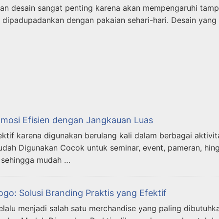
an desain sangat penting karena akan mempengaruhi tampil
dipadupadankan dengan pakaian sehari-hari. Desain yang 
mosi Efisien dengan Jangkauan Luas
tif karena digunakan berulang kali dalam berbagai aktivi
 Mudah Digunakan Cocok untuk seminar, event, pameran, hi
r sehingga mudah …
: Solusi Branding Praktis yang Efektif
elalu menjadi salah satu merchandise yang paling dibutu