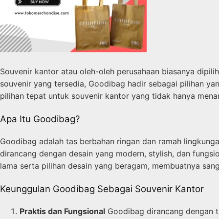
Souvenir kantor atau oleh-oleh perusahaan biasanya dipili
souvenir yang tersedia, Goodibag hadir sebagai pilihan yan
pilihan tepat untuk souvenir kantor yang tidak hanya menar
Apa Itu Goodibag?
Goodibag adalah tas berbahan ringan dan ramah lingkungan 
dirancang dengan desain yang modern, stylish, dan fungsi
lama serta pilihan desain yang beragam, membuatnya sanga
Keunggulan Goodibag Sebagai Souvenir Kantor
Praktis dan Fungsional
Goodibag dirancang dengan tu