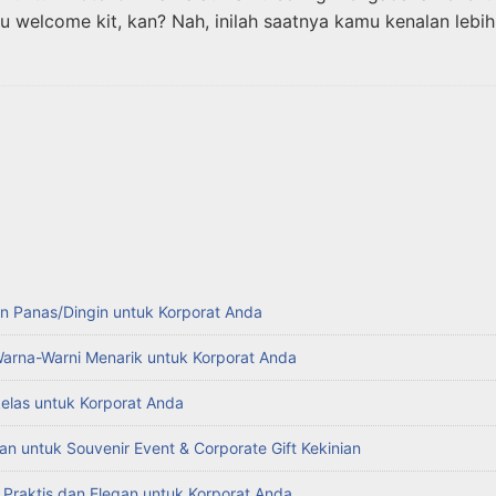
 welcome kit, kan? Nah, inilah saatnya kamu kenalan lebi
n Panas/Dingin untuk Korporat Anda
Warna-Warni Menarik untuk Korporat Anda
kelas untuk Korporat Anda
an untuk Souvenir Event & Corporate Gift Kekinian
g Praktis dan Elegan untuk Korporat Anda