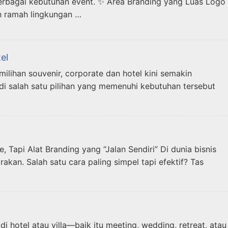
berbagai kebutuhan event. ✨ Area Branding yang Luas Logo
h ramah lingkungan …
el
ihan souvenir, corporate dan hotel kini semakin
 salah satu pilihan yang memenuhi kebutuhan tersebut
api Alat Branding yang “Jalan Sendiri” Di dunia bisnis
kan. Salah satu cara paling simpel tapi efektif? Tas
 hotel atau villa—baik itu meeting, wedding, retreat, atau