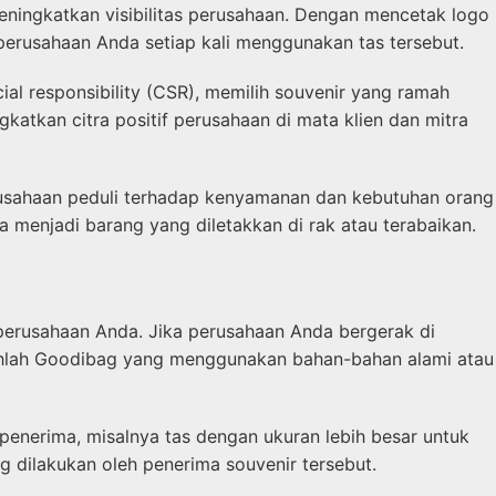
ningkatkan visibilitas perusahaan. Dengan mencetak logo
rusahaan Anda setiap kali menggunakan tas tersebut.
l responsibility (CSR), memilih souvenir yang ramah
atkan citra positif perusahaan di mata klien dan mitra
usahaan peduli terhadap kenyamanan dan kebutuhan orang
a menjadi barang yang diletakkan di rak atau terabaikan.
 perusahaan Anda. Jika perusahaan Anda bergerak di
pilihlah Goodibag yang menggunakan bahan-bahan alami atau
penerima, misalnya tas dengan ukuran lebih besar untuk
ng dilakukan oleh penerima souvenir tersebut.