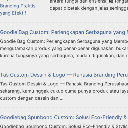
antara fungsi dan efisiensi. 🛍️ R
dapat dicetak dengan jelas sehing
Goodie Bag Custom: Perlengkapan Serbaguna yang 
Goodie Bag Custom: Perlengkapan Serbaguna yang Memberi
mengutamakan produk yang benar-benar digunakan, bukan s
karena fungsinya yang serbaguna, mudah digunakan, dan re
Tas Custom Desain & Logo — Rahasia Branding Perus
Tas Custom Desain & Logo — Rahasia Branding Perusahaan y
sekarang, kamu nggak cukup cuma punya produk atau layanan
custom dengan desain dan …
Goodiebag Spunbond Custom: Solusi Eco-Friendly & St
Goodiebag Spunbond Custom: Solusi Eco-Friendly & Stylish 