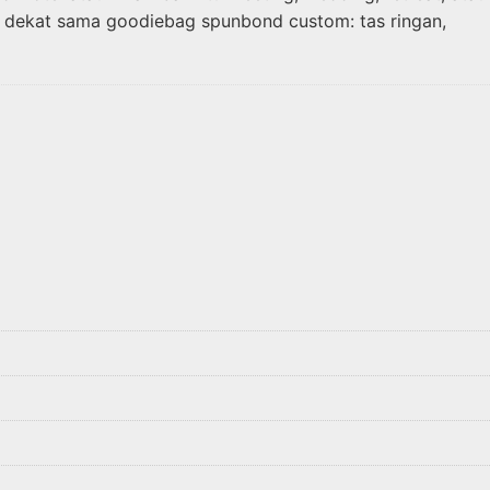
h dekat sama goodiebag spunbond custom: tas ringan,