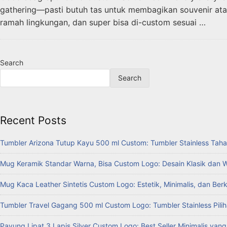
gathering—pasti butuh tas untuk membagikan souvenir atau
ramah lingkungan, dan super bisa di-custom sesuai …
Search
Search
Recent Posts
Tumbler Arizona Tutup Kayu 500 ml Custom: Tumbler Stainless Taha
Mug Keramik Standar Warna, Bisa Custom Logo: Desain Klasik dan 
Mug Kaca Leather Sintetis Custom Logo: Estetik, Minimalis, dan Ber
Tumbler Travel Gagang 500 ml Custom Logo: Tumbler Stainless Pilih
Payung Lipat 3 Lapis Silver Custom Logo: Best Seller Minimalis yan