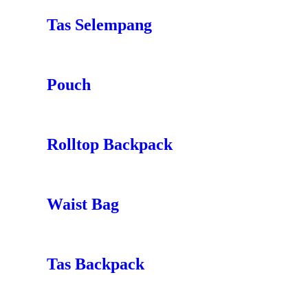
Tas Selempang
Pouch
Rolltop Backpack
Waist Bag
Tas Backpack