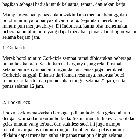
bagikan sebagai hadiah untuk keluarga, teman, dan rekan kerja.
Mampu menahan panas dalam waktu lama menjadi keunggulan
botol minum yang banyak dicari orang. Sejumlah merek botol
minum pun menjawabnya. Di Indonesia, kamu bisa menemukan
beberapa botol minum yang dapat menahan panas atau dinginnya air
selama berjam-jam.
1. Corkcicle
Merek botol minum Corkcicle sempat ramai dibicarakan beberapa
bulan belakangan. Selain karena harganya yang relatif mahal,
ketahanan menyimpan air dingin dan air panas juga membuat
Corkcicle unggul. Dilansir dari laman resminya, rata-rata botol
minum Corkcicle mampu menahan dingin selama 25 jam, serta
panas selama 12 jam.
2. LocknLock
LocknLock menawarkan berbagai pilihan botol dan gelas minum
dengan warna dan ukuran berbeda. Selain mudah dibawa, botol dan
gelas minum yang terbuat dari stainless steel ini juga mampu
menahan air panas maupun dingin. Tumbler atau gelas minum
diklaim dapat menahan suhu air panas maupun dingin selama