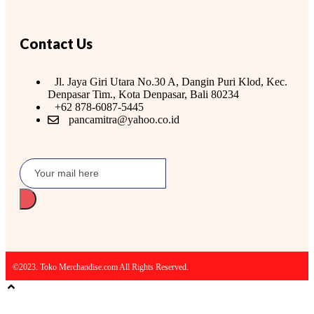
Contact Us
Jl. Jaya Giri Utara No.30 A, Dangin Puri Klod, Kec.
Denpasar Tim., Kota Denpasar, Bali 80234
+62 878-6087-5445
pancamitra@yahoo.co.id
©2023. Toko Merchandise.com All Rights Reserved.