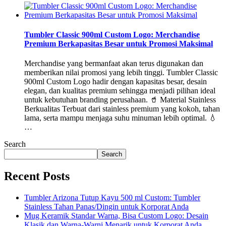
Tumbler Classic 900ml Custom Logo: Merchandise
Premium Berkapasitas Besar untuk Promosi Maksimal
Merchandise yang bermanfaat akan terus digunakan dan
memberikan nilai promosi yang lebih tinggi. Tumbler Classic
900ml Custom Logo hadir dengan kapasitas besar, desain
elegan, dan kualitas premium sehingga menjadi pilihan ideal
untuk kebutuhan branding perusahaan. 🥤 Material Stainless
Berkualitas Terbuat dari stainless premium yang kokoh, tahan
lama, serta mampu menjaga suhu minuman lebih optimal. 💧
…
Search
Search
Recent Posts
Tumbler Arizona Tutup Kayu 500 ml Custom: Tumbler
Stainless Tahan Panas/Dingin untuk Korporat Anda
Mug Keramik Standar Warna, Bisa Custom Logo: Desain
Klasik dan Warna-Warni Menarik untuk Korporat Anda