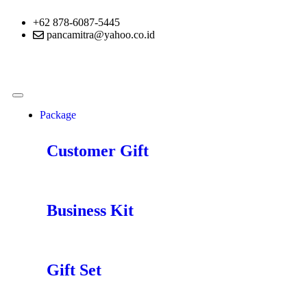
+62 878-6087-5445
pancamitra@yahoo.co.id
Package
Customer Gift
Business Kit
Gift Set