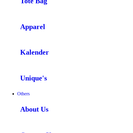
Tote Bag
Apparel
Kalender
Unique's
Others
About Us