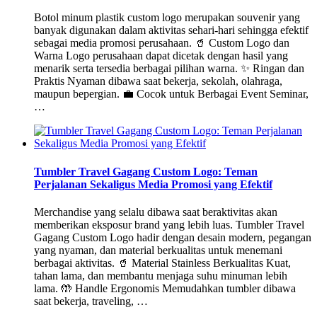
Botol minum plastik custom logo merupakan souvenir yang
banyak digunakan dalam aktivitas sehari-hari sehingga efektif
sebagai media promosi perusahaan. 🥤 Custom Logo dan
Warna Logo perusahaan dapat dicetak dengan hasil yang
menarik serta tersedia berbagai pilihan warna. ✨ Ringan dan
Praktis Nyaman dibawa saat bekerja, sekolah, olahraga,
maupun bepergian. 💼 Cocok untuk Berbagai Event Seminar,
…
Tumbler Travel Gagang Custom Logo: Teman
Perjalanan Sekaligus Media Promosi yang Efektif
Merchandise yang selalu dibawa saat beraktivitas akan
memberikan eksposur brand yang lebih luas. Tumbler Travel
Gagang Custom Logo hadir dengan desain modern, pegangan
yang nyaman, dan material berkualitas untuk menemani
berbagai aktivitas. 🥤 Material Stainless Berkualitas Kuat,
tahan lama, dan membantu menjaga suhu minuman lebih
lama. 🤲 Handle Ergonomis Memudahkan tumbler dibawa
saat bekerja, traveling, …