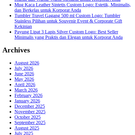
Mug Kaca Leather Sintetis Custom Logo: Estetik, Minimalis,
dan Berkelas untuk Korporat Anda
Tumbler Travel Gagang 500 ml Custom Logo: Tumbler
Stainless Pilihan untuk Souvenir Event & Corporate Gift
Kekinian
Payung Lipat 3 Lapis Silver Custom Logo: Best Seller
Minimalis yang Praktis dan Elegan untuk Korporat Anda
Archives
August 2026
July 2026
June 2026
May 2026
April 2026
March 2026
February 2026
January 2026
December 2025
November 2025
October 2025
September 2025
August 2025
July 2025