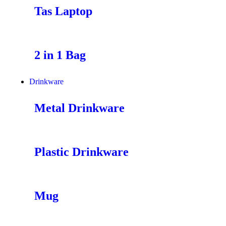
Tas Laptop
2 in 1 Bag
Drinkware
Metal Drinkware
Plastic Drinkware
Mug