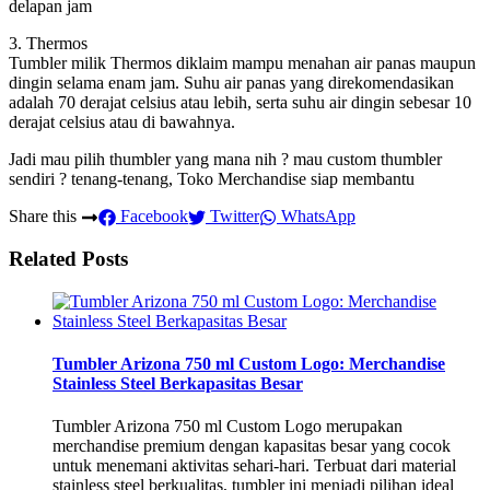
delapan jam
3. Thermos
Tumbler milik Thermos diklaim mampu menahan air panas maupun
dingin selama enam jam. Suhu air panas yang direkomendasikan
adalah 70 derajat celsius atau lebih, serta suhu air dingin sebesar 10
derajat celsius atau di bawahnya.
Jadi mau pilih thumbler yang mana nih ? mau custom thumbler
sendiri ? tenang-tenang, Toko Merchandise siap membantu
Share this
Facebook
Twitter
WhatsApp
Related Posts
Tumbler Arizona 750 ml Custom Logo: Merchandise
Stainless Steel Berkapasitas Besar
Tumbler Arizona 750 ml Custom Logo merupakan
merchandise premium dengan kapasitas besar yang cocok
untuk menemani aktivitas sehari-hari. Terbuat dari material
stainless steel berkualitas, tumbler ini menjadi pilihan ideal