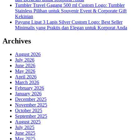
Tumbler Travel Gagang 500 ml Custom Logo: Tumbler
Stainless Pilihan untuk Souvenir Event & Corporate Gift
Kekinian
Payung Lipat 3 Lapis Silver Custom Logo: Best Seller
Minimalis yang Praktis dan Elegan untuk Korporat Anda
Archives
August 2026
July 2026
June 2026
May 2026
April 2026
March 2026
February 2026
January 2026
December 2025
November 2025
October 2025
September 2025
August 2025
July 2025
June 2025
May 2025