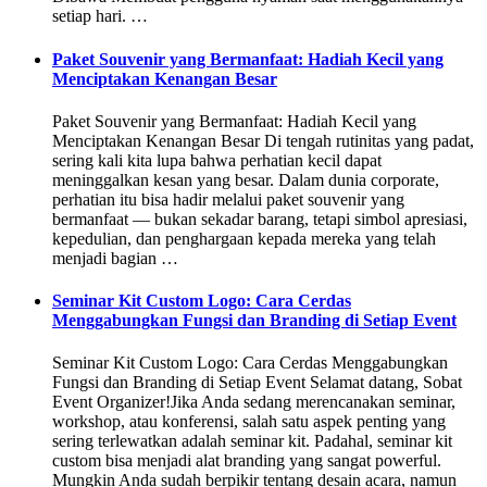
setiap hari. …
Paket Souvenir yang Bermanfaat: Hadiah Kecil yang
Menciptakan Kenangan Besar
Paket Souvenir yang Bermanfaat: Hadiah Kecil yang
Menciptakan Kenangan Besar Di tengah rutinitas yang padat,
sering kali kita lupa bahwa perhatian kecil dapat
meninggalkan kesan yang besar. Dalam dunia corporate,
perhatian itu bisa hadir melalui paket souvenir yang
bermanfaat — bukan sekadar barang, tetapi simbol apresiasi,
kepedulian, dan penghargaan kepada mereka yang telah
menjadi bagian …
Seminar Kit Custom Logo: Cara Cerdas
Menggabungkan Fungsi dan Branding di Setiap Event
Seminar Kit Custom Logo: Cara Cerdas Menggabungkan
Fungsi dan Branding di Setiap Event Selamat datang, Sobat
Event Organizer!Jika Anda sedang merencanakan seminar,
workshop, atau konferensi, salah satu aspek penting yang
sering terlewatkan adalah seminar kit. Padahal, seminar kit
custom bisa menjadi alat branding yang sangat powerful.
Mungkin Anda sudah berpikir tentang desain acara, namun