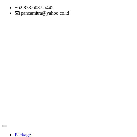
+62 878-6087-5445
pancamitra@yahoo.co.id
Package