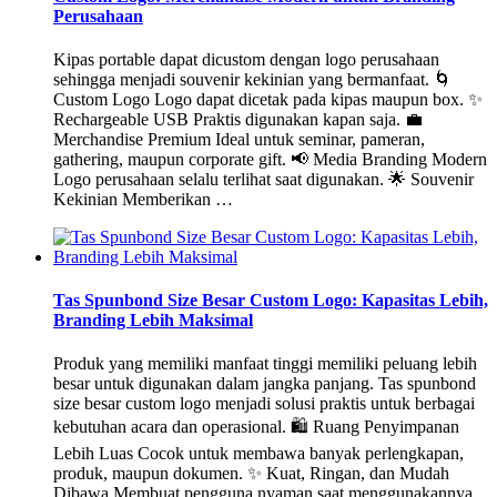
Perusahaan
Kipas portable dapat dicustom dengan logo perusahaan
sehingga menjadi souvenir kekinian yang bermanfaat. 🌀
Custom Logo Logo dapat dicetak pada kipas maupun box. ✨
Rechargeable USB Praktis digunakan kapan saja. 💼
Merchandise Premium Ideal untuk seminar, pameran,
gathering, maupun corporate gift. 📢 Media Branding Modern
Logo perusahaan selalu terlihat saat digunakan. 🌟 Souvenir
Kekinian Memberikan …
Tas Spunbond Size Besar Custom Logo: Kapasitas Lebih,
Branding Lebih Maksimal
Produk yang memiliki manfaat tinggi memiliki peluang lebih
besar untuk digunakan dalam jangka panjang. Tas spunbond
size besar custom logo menjadi solusi praktis untuk berbagai
kebutuhan acara dan operasional. 🛍️ Ruang Penyimpanan
Lebih Luas Cocok untuk membawa banyak perlengkapan,
produk, maupun dokumen. ✨ Kuat, Ringan, dan Mudah
Dibawa Membuat pengguna nyaman saat menggunakannya