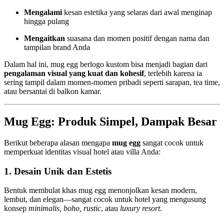
Mengalami
kesan estetika yang selaras dari awal menginap
hingga pulang
Mengaitkan
suasana dan momen positif dengan nama dan
tampilan brand Anda
Dalam hal ini, mug egg berlogo kustom bisa menjadi bagian dari
pengalaman visual yang kuat dan kohesif
, terlebih karena ia
sering tampil dalam momen-momen pribadi seperti sarapan, tea time,
atau bersantai di balkon kamar.
Mug Egg: Produk Simpel, Dampak Besar
Berikut beberapa alasan mengapa
mug egg
sangat cocok untuk
memperkuat identitas visual hotel atau villa Anda:
1.
Desain Unik dan Estetis
Bentuk membulat khas mug egg menonjolkan kesan modern,
lembut, dan elegan—sangat cocok untuk hotel yang mengusung
konsep
minimalis, boho, rustic
, atau
luxury resort
.