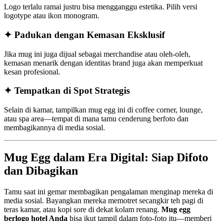
Logo terlalu ramai justru bisa mengganggu estetika. Pilih versi
logotype atau ikon monogram.
✦ Padukan dengan Kemasan Eksklusif
Jika mug ini juga dijual sebagai merchandise atau oleh-oleh,
kemasan menarik dengan identitas brand juga akan memperkuat
kesan profesional.
✦ Tempatkan di Spot Strategis
Selain di kamar, tampilkan mug egg ini di coffee corner, lounge,
atau spa area—tempat di mana tamu cenderung berfoto dan
membagikannya di media sosial.
Mug Egg dalam Era Digital: Siap Difoto
dan Dibagikan
Tamu saat ini gemar membagikan pengalaman menginap mereka di
media sosial. Bayangkan mereka memotret secangkir teh pagi di
teras kamar, atau kopi sore di dekat kolam renang.
Mug egg
berlogo hotel Anda
bisa ikut tampil dalam foto-foto itu—memberi