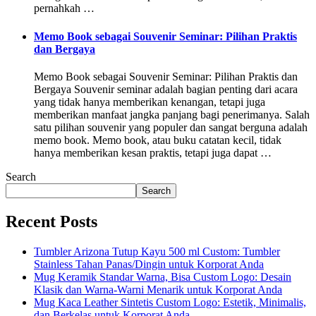
pernahkah …
Memo Book sebagai Souvenir Seminar: Pilihan Praktis
dan Bergaya
Memo Book sebagai Souvenir Seminar: Pilihan Praktis dan
Bergaya Souvenir seminar adalah bagian penting dari acara
yang tidak hanya memberikan kenangan, tetapi juga
memberikan manfaat jangka panjang bagi penerimanya. Salah
satu pilihan souvenir yang populer dan sangat berguna adalah
memo book. Memo book, atau buku catatan kecil, tidak
hanya memberikan kesan praktis, tetapi juga dapat …
Search
Search
Recent Posts
Tumbler Arizona Tutup Kayu 500 ml Custom: Tumbler
Stainless Tahan Panas/Dingin untuk Korporat Anda
Mug Keramik Standar Warna, Bisa Custom Logo: Desain
Klasik dan Warna-Warni Menarik untuk Korporat Anda
Mug Kaca Leather Sintetis Custom Logo: Estetik, Minimalis,
dan Berkelas untuk Korporat Anda