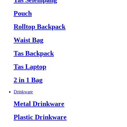
Tas Selempang
Pouch
Rolltop Backpack
Waist Bag
Tas Backpack
Tas Laptop
2 in 1 Bag
Drinkware
Metal Drinkware
Plastic Drinkware