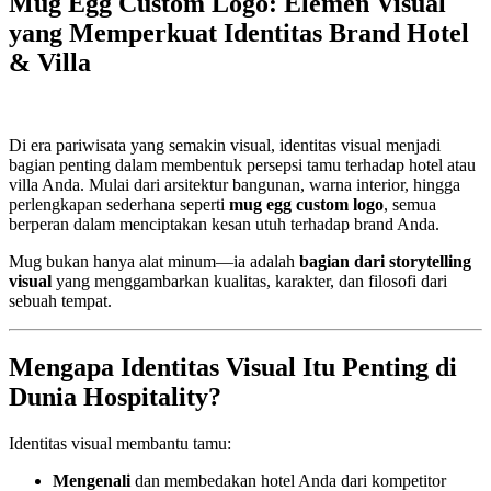
Mug Egg Custom Logo: Elemen Visual
yang Memperkuat Identitas Brand Hotel
& Villa
Di era pariwisata yang semakin visual, identitas visual menjadi
bagian penting dalam membentuk persepsi tamu terhadap hotel atau
villa Anda. Mulai dari arsitektur bangunan, warna interior, hingga
perlengkapan sederhana seperti
mug egg custom logo
, semua
berperan dalam menciptakan kesan utuh terhadap brand Anda.
Mug bukan hanya alat minum—ia adalah
bagian dari storytelling
visual
yang menggambarkan kualitas, karakter, dan filosofi dari
sebuah tempat.
Mengapa Identitas Visual Itu Penting di
Dunia Hospitality?
Identitas visual membantu tamu:
Mengenali
dan membedakan hotel Anda dari kompetitor